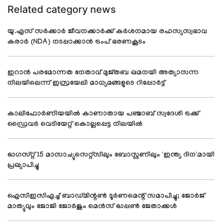
Related category news
യു.എസ് സര്‍ക്കാര്‍ ജീവനക്കാര്‍ക്ക് കര്‍ശനമായ രഹസ്യസ്വഭാവ
കരാര്‍ (NDA) നടപ്പാക്കാന്‍ ട്രംപ് ഭരണകൂടം
ഇറാന്‍ പരമോന്നത നേതാവ് മുജ്തബ ഖമനയി അത്യാസന്ന
നിലയിലെന്ന് ഇസ്രയേലി മാധ്യമങ്ങളുടെ റിപ്പോര്‍ട്ട്
കാലിഫോര്‍ണിയയില്‍ കാണാതായ പഞ്ചാബ് സ്വദേശി ട്രക്ക്
ഡ്രൈവര്‍ വെടിയേറ്റ് കൊല്ലപ്പെട്ട നിലയില്‍
ഓഗസ്റ്റ് 15 മാസാച്യുസെറ്റ്സിലും ബോസ്റ്റണിലും 'ഇന്ത്യ ദിന'മായി
പ്രഖ്യാപിച്ചു
ഐസിഇസിഎച്ച് ബാഡ്മിന്റണ്‍ ടൂര്‍ണമെന്റ് സമാപിച്ചു; ജോര്‍ജ്
മാത്യുവും ജോജി ജോര്‍ജും മെന്‍സ് ഓപ്പണ്‍ ജേതാക്കള്‍