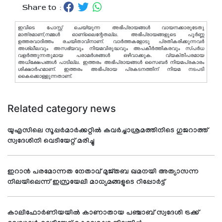
Share to :
ഇവിടെ പോസ്റ്റ് ചെയ്യുന്ന അഭിപ്രായങ്ങള്‍ വായനക്കാരുടേതു
മാത്രമാണ്,നമ്മൾ ഓണ്ലൈന്റേതല്ല. അഭിപ്രായങ്ങളുടെ പൂർണ്ണ
ഉത്തരവാദിത്തം രചയിതാവിനാണ്. വാര്‍ത്തകളോടു പ്രതികരിക്കുന്നവര്‍
അശ്ലീലവും അസഭ്യവും നിയമവിരുദ്ധവും അപകീര്‍ത്തികരവും സ്പര്‍ധ
വളര്‍ത്തുന്നതുമായ പരാമര്‍ശങ്ങള്‍ ഒഴിവാക്കുക. വ്യക്തിപരമായ
അധിക്ഷേപങ്ങള്‍ പാടില്ല. ഇത്തരം അഭിപ്രായങ്ങള്‍ സൈബര്‍ നിയമപ്രകാരം
ശിക്ഷാര്‍ഹമാണ്. ഇത്തരം അഭിപ്രായ പ്രകടനത്തിന് നിയമ നടപടി
കൈക്കൊള്ളുന്നതാണ്.
Related category news
യുഎസിലെ സൂപ്പര്‍മാര്‍ക്കറ്റില്‍ കവര്‍ച്ചാശ്രമത്തിനിടെ ഗുജറാത്ത്
സ്വദേശിനി വെടിയേറ്റ് മരിച്ചു
ഇറാന്‍ പരമോന്നത നേതാവ് മുജ്തബ ഖമനയി അത്യാസന്ന
നിലയിലെന്ന് ഇസ്രയേലി മാധ്യമങ്ങളുടെ റിപ്പോര്‍ട്ട്
കാലിഫോര്‍ണിയയില്‍ കാണാതായ പഞ്ചാബ് സ്വദേശി ട്രക്ക്