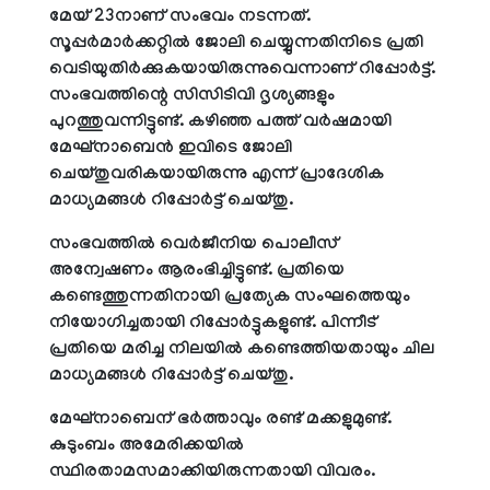
മേയ് 23നാണ് സംഭവം നടന്നത്.
സൂപ്പര്‍മാര്‍ക്കറ്റില്‍ ജോലി ചെയ്യുന്നതിനിടെ പ്രതി
വെടിയുതിര്‍ക്കുകയായിരുന്നുവെന്നാണ് റിപ്പോര്‍ട്ട്.
സംഭവത്തിന്റെ സിസിടിവി ദൃശ്യങ്ങളും
പുറത്തുവന്നിട്ടുണ്ട്. കഴിഞ്ഞ പത്ത് വര്‍ഷമായി
മേഘ്‌നാബെന്‍ ഇവിടെ ജോലി
ചെയ്തുവരികയായിരുന്നു എന്ന് പ്രാദേശിക
മാധ്യമങ്ങള്‍ റിപ്പോര്‍ട്ട് ചെയ്തു.
സംഭവത്തില്‍ വെര്‍ജീനിയ പൊലീസ്
അന്വേഷണം ആരംഭിച്ചിട്ടുണ്ട്. പ്രതിയെ
കണ്ടെത്തുന്നതിനായി പ്രത്യേക സംഘത്തെയും
നിയോഗിച്ചതായി റിപ്പോര്‍ട്ടുകളുണ്ട്. പിന്നീട്
പ്രതിയെ മരിച്ച നിലയില്‍ കണ്ടെത്തിയതായും ചില
മാധ്യമങ്ങള്‍ റിപ്പോര്‍ട്ട് ചെയ്തു.
മേഘ്‌നാബെന് ഭര്‍ത്താവും രണ്ട് മക്കളുമുണ്ട്.
കുടുംബം അമേരിക്കയില്‍
സ്ഥിരതാമസമാക്കിയിരുന്നതായി വിവരം.