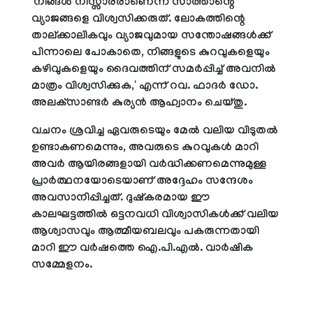
'നിങ്ങള്‍ നിസ്സാരരാണെന്ന സാത്താന്റെ
വ്യാജങ്ങളെ വിശ്വസിക്കരുത്. ലോകത്തിന്റെ
താല്ക്കാലികവും വ്യാജവുമായ സന്തോഷങ്ങള്‍ക്ക്
പിന്നാലെ പോകാതെ, നിങ്ങളുടെ കുറവുകളെയും
കഴിവുകളെയും ദൈവത്തിന് സമര്‍പ്പിച്ച് അവനില്‍
മാത്രം വിശ്വസിക്കുക,' എന്ന് റവ. ഫാദര്‍ ഡോ.
അലക്‌സാണ്ടര്‍ കുര്യന്‍ ആഹ്വാനം ചെയ്തു.
വചനം ശ്രവിച്ച ഏവരുടെയും മേല്‍ വലിയ വിടുതല്‍
ഉണ്ടാകണമെന്നും, അവരുടെ കുറവുകള്‍ മാറി
അവര്‍ ആയിരങ്ങളായി വര്‍ദ്ധിക്കണമെന്നുമുള്ള
പ്രാര്‍ത്ഥനയോടെയാണ് അദ്ദേഹം സന്ദേശം
അവസാനിപ്പിച്ചത്. ദുഷ്‌കരമായ ഈ
കാലഘട്ടത്തില്‍ ഒട്ടനവധി വിശ്വാസികള്‍ക്ക് വലിയ
ആശ്വാസവും ആത്മീയബലവും പകരുന്നതായി
മാറി ഈ വര്‍ഷത്തെ ഐ.പി.എല്‍. വാര്‍ഷിക
സമ്മേളനം.