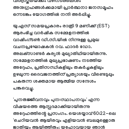
വിശ്വസ്തതയ്ക്കും വഴിനടത്തലിനും
അനുഗ്രഹങ്ങള്‍ക്കുമായി പ്രാര്‍ത്ഥനാ ജനസമൂഹം
ഒന്നടങ്കം യോഗത്തില്‍ നന്ദി അര്‍പ്പിച്ചു.
യു.എസ് സമയപ്രകാരം രാത്രി 9 മണിക്ക് (EST)
ആരംഭിച്ച വാര്‍ഷിക സമ്മേളനത്തില്‍
വാഷിംഗ്ടണ്‍ ഡി.സി.യില്‍ നിന്നുള്ള പ്രമുഖ
വചനപ്രഘോഷകന്‍ റവ. ഫാദര്‍ ഡോ.
അലക്‌സാണ്ടര്‍ കുര്യന്‍ മുഖ്യാതിഥിയായിരുന്നു.
സമ്മേളനത്തില്‍ മുഖ്യപ്രഭാഷണം നടത്തിയ
അദ്ദേഹം, പ്രതിസന്ധികളിലും തകര്‍ച്ചകളിലും
ഉഴലുന്ന ദൈവജനത്തിന് പ്രത്യാശയും വീണ്ടെടുപ്പും
പകരുന്ന ശക്തമായ ആത്മീയ സന്ദേശം
പങ്കുവെച്ചു.
'പുനരുജ്ജീവനവും പുനഃസ്ഥാപനവും' എന്ന
വിഷയത്തെ ആസ്പദമാക്കിയായിരുന്നു
അദ്ദേഹത്തിന്റെ പ്രസംഗം. യെശയ്യാവ് 60:22-ലെ
'ചെറിയവന്‍ ആയിരവും എളിയവന്‍ ബലമുള്ളൊരു
ജാതിയും ആയിത്തീരും; യഹോവയായ ഞാന്‍