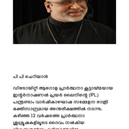
പി പി ചെറിയാന്‍
ഡിട്രോയിറ്റ്: ആഗോള പ്രാര്‍ത്ഥനാ കൂട്ടായ്മയായ
ഇന്റര്‍നാഷണല്‍ പ്രയര്‍ ലൈനിന്റെ (IPL)
പന്ത്രണ്ടാം വാര്‍ഷികാഘോഷ സമ്മേളന രാത്രി
ഭക്തിസാന്ദ്രമായ അന്തരീക്ഷത്തില്‍ നടന്നു.
കഴിഞ്ഞ 12 വര്‍ഷത്തെ പ്രാര്‍ത്ഥനാ
ശുശ്രൂഷകളിലൂടെ ദൈവം നല്‍കിയ