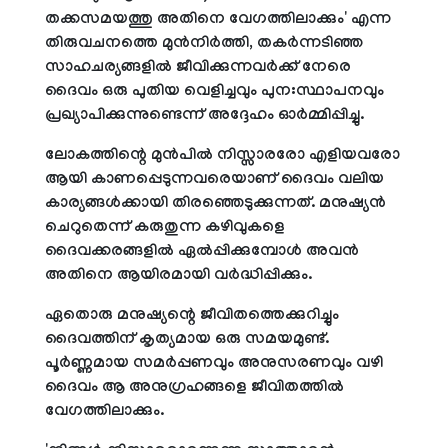
തക്കസമയത്തു അതിനെ വേഗത്തിലാക്കും' എന്ന
തിരുവചനത്തെ മുന്‍നിര്‍ത്തി, തകര്‍ന്നടിഞ്ഞ
സാഹചര്യങ്ങളില്‍ ജീവിക്കുന്നവര്‍ക്ക് നേരെ
ദൈവം ഒരു പുതിയ വെളിച്ചവും പുനഃസ്ഥാപനവും
പ്രഖ്യാപിക്കുന്നുണ്ടെന്ന് അദ്ദേഹം ഓര്‍മ്മിപ്പിച്ചു.
ലോകത്തിന്റെ മുന്‍പില്‍ നിസ്സാരരോ എളിയവരോ
ആയി കാണപ്പെടുന്നവരെയാണ് ദൈവം വലിയ
കാര്യങ്ങള്‍ക്കായി തിരഞ്ഞെടുക്കുന്നത്. മനുഷ്യന്‍
ചെറുതെന്ന് കരുതുന്ന കഴിവുകളെ
ദൈവക്കരങ്ങളില്‍ ഏല്‍പ്പിക്കുമ്പോള്‍ അവന്‍
അതിനെ ആയിരമായി വര്‍ദ്ധിപ്പിക്കും.
ഏതൊരു മനുഷ്യന്റെ ജീവിതത്തെക്കുറിച്ചും
ദൈവത്തിന് കൃത്യമായ ഒരു സമയമുണ്ട്.
പൂര്‍ണ്ണമായ സമര്‍പ്പണവും അനുസരണവും വഴി
ദൈവം ആ അനുഗ്രഹങ്ങളെ ജീവിതത്തില്‍
വേഗത്തിലാക്കും.