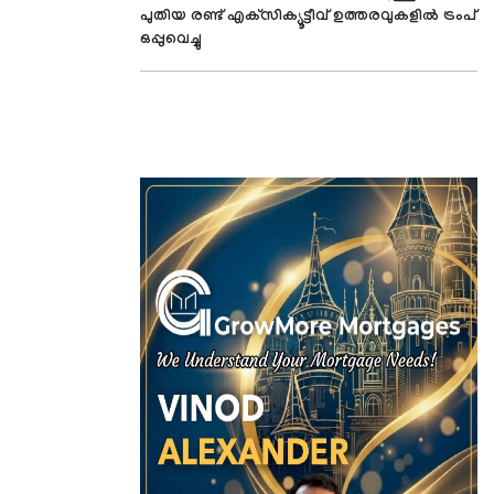
പുതിയ രണ്ട് എക്‌സിക്യൂട്ടീവ് ഉത്തരവുകളില്‍ ട്രംപ്
ഒപ്പുവെച്ചു