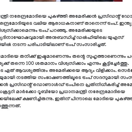
്ത്രി നരേന്ദ്രമോദിയെ പുകഴ്ത്തി അമേരിക്കന്‍ പ്രസിഡന്റ് 
നരേന്ദ്രമോദിയുടെ വലിയ ആരാധകനാണ് താനെന്ന് ട്രംപ്. ഇന്ത്യയ
ശ്വസിക്കാമെന്നും ട്രംപ് പറഞ്ഞു. അമേരിക്കയുടെ
ത്ര്യദിനാഘോഷവുമായി അനുബന്ധിച്ച് ഡല്‍ഹിയിലെ യുഎസ്
ല്‍ നടന്ന പരിപാടിയിലാണ് ട്രംപ് സംസാരിച്ചത്.
ര മോദിയെ തനിക്ക് ഇഷ്ടമാണെന്നും തന്റെ സുഹൃത്താണെന്നും 
്ത്യക്ക് തന്നെ 100 ശതമാനം വിശ്വസിക്കാം എന്നും കൂട്ടിച്ചേര്‍ത്തു.
ുടെ ഏത് ആവശ്യത്തിനും അമേരിക്കയെ ആദ്യം വിളിക്കാം. സെര
ുമായി നടത്തിയ സംഭാഷണത്തിലൂടെ ട്രംപ് സദസുമായി സംസാര
ന്‍ പ്രസിഡന്റ് ഡൊണാള്‍ഡ് ട്രംപിനെ പ്രതിനിധീകരിച്ച് അമേര
് സെക്രട്ടറി മാര്‍ക്കോ റൂബിയോ പ്രധാനമന്ത്രി നരേന്ദ്രമോദിയെ
യിലേക്ക് ക്ഷണിച്ചിരുന്നു. ഇതിന് പിന്നാലെ മോദിയെ പുകഴ്ത്തി 
്തുന്നത്.