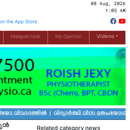
08 Aug, 2026
1:05 AM
Malayali Hub
My Opinion
Videos
ാദത്തിൽ
|
വിദ്യാർത്ഥി വിസ ദുരുപയോഗം ചെയ്ത് ക
ന്‍
Related category news