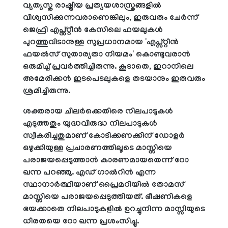
വ്യത്യസ്ത രാഷ്ട്രീയ പ്രത്യയശാസ്ത്രങ്ങളില്‍
വിശ്വസിക്കുന്നവരാണെങ്കിലും, ഇരുവരും ചേര്‍ന്ന്
ജെഫ്രി എപ്സ്റ്റീന്‍ കേസിലെ ഫയലുകള്‍
പുറത്തുവിടാനുള്ള സുപ്രധാനമായ 'എപ്സ്റ്റീന്‍
ഫയല്‍സ് സുതാര്യതാ നിയമം' കൊണ്ടുവരാന്‍
ഒരുമിച്ച് പ്രവര്‍ത്തിച്ചിരുന്നു. കൂടാതെ, ഇറാനിലെ
അമേരിക്കന്‍ ഇടപെടലുകളെ തടയാനും ഇരുവരും
ശ്രമിച്ചിരുന്നു.
ശക്തരായ ചിലര്‍ക്കെതിരെ നിലപാടുകള്‍
എടുത്തതും യുദ്ധവിരുദ്ധ നിലപാടുകള്‍
സ്വീകരിച്ചതുമാണ് കോടിക്കണക്കിന് ഡോളര്‍
ഒഴുക്കിയുള്ള പ്രചാരണത്തിലൂടെ മാസ്സിയെ
പരാജയപ്പെടുത്താന്‍ കാരണമായതെന്ന് റോ
ഖന്ന പറഞ്ഞു. എഡ് ഗാല്‍റിന്‍ എന്ന
സ്ഥാനാര്‍ത്ഥിയാണ് പ്രൈമറിയില്‍ തോമസ്
മാസ്സിയെ പരാജയപ്പെടുത്തിയത്. ഭീഷണികളെ
ഭയക്കാതെ നിലപാടുകളില്‍ ഉറച്ചുനിന്ന മാസ്സിയുടെ
ധീരതയെ റോ ഖന്ന പ്രശംസിച്ചു.