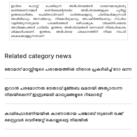
ഇവിടെ പോസ്റ്റ് ചെയ്യുന്ന അഭിപ്രായങ്ങള്‍ വായനക്കാരുടേതു
മാത്രമാണ്,നമ്മൾ ഓണ്ലൈന്റേതല്ല. അഭിപ്രായങ്ങളുടെ പൂർണ്ണ
ഉത്തരവാദിത്തം രചയിതാവിനാണ്. വാര്‍ത്തകളോടു പ്രതികരിക്കുന്നവര്‍
അശ്ലീലവും അസഭ്യവും നിയമവിരുദ്ധവും അപകീര്‍ത്തികരവും സ്പര്‍ധ
വളര്‍ത്തുന്നതുമായ പരാമര്‍ശങ്ങള്‍ ഒഴിവാക്കുക. വ്യക്തിപരമായ
അധിക്ഷേപങ്ങള്‍ പാടില്ല. ഇത്തരം അഭിപ്രായങ്ങള്‍ സൈബര്‍ നിയമപ്രകാരം
ശിക്ഷാര്‍ഹമാണ്. ഇത്തരം അഭിപ്രായ പ്രകടനത്തിന് നിയമ നടപടി
കൈക്കൊള്ളുന്നതാണ്.
Related category news
തോമസ് മാസ്സിയുടെ പരാജയത്തില്‍ നിരാശ പ്രകടിപ്പിച്ച് റോ ഖന്ന
ഇറാന്‍ പരമോന്നത നേതാവ് മുജ്തബ ഖമനയി അത്യാസന്ന
നിലയിലെന്ന് ഇസ്രയേലി മാധ്യമങ്ങളുടെ റിപ്പോര്‍ട്ട്
കാലിഫോര്‍ണിയയില്‍ കാണാതായ പഞ്ചാബ് സ്വദേശി ട്രക്ക്
ഡ്രൈവര്‍ വെടിയേറ്റ് കൊല്ലപ്പെട്ട നിലയില്‍