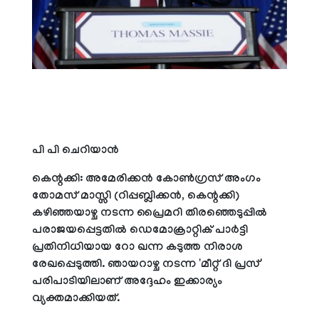
പി പി ചെറിയാന്‍
കെന്റക്കി: അമേരിക്കന്‍ കോണ്‍ഗ്രസ് അംഗം
തോമസ് മാസ്സി (റിപ്പബ്ലിക്കന്‍, കെന്റക്കി)
കഴിഞ്ഞയാഴ്ച നടന്ന പ്രൈമറി തിരഞ്ഞെടുപ്പില്‍
പരാജയപ്പെട്ടതില്‍ ഡെമോക്രാറ്റിക് പാര്‍ട്ടി
പ്രതിനിധിയായ റോ ഖന്ന കടുത്ത നിരാശ
രേഖപ്പെടുത്തി. ഞായറാഴ്ച നടന്ന 'മീറ്റ് ദി പ്രസ്'
പരിപാടിയിലാണ് അദ്ദേഹം ഇക്കാര്യം
വ്യക്തമാക്കിയത്.