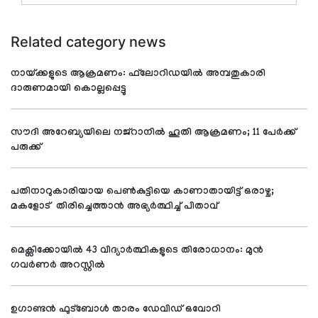
Related category news
നായ്ക്കളുടെ ആക്രമണം: ഫ്‌ലോറിഡയില്‍ അമ്പതുകാരി
ദാരുണമായി കൊല്ലപ്പെട്ടു
സൗദി അറേബ്യയിലെ നജ്റാനില്‍ ഹൂതി ആക്രമണം; 11 പേര്‍ക്ക്
പരുക്ക്
പതിനാറുകാരിയായ പെണ്‍കുട്ടിയെ കാണാതായിട്ട് ഒരാഴ്ച;
മകളോട് തിരിച്ചെത്താന്‍ അഭ്യര്‍ത്ഥിച്ച് പിതാവ്
മെക്സിക്കോയില്‍ 43 വിദ്യാര്‍ത്ഥികളുടെ തിരോധാനം: മുന്‍
ഗവര്‍ണര്‍ അറസ്റ്റില്‍
ഉഗാണ്ടന്‍ ഫുട്‌ബോള്‍ താരം ഡേവിഡ് ഒവോറി