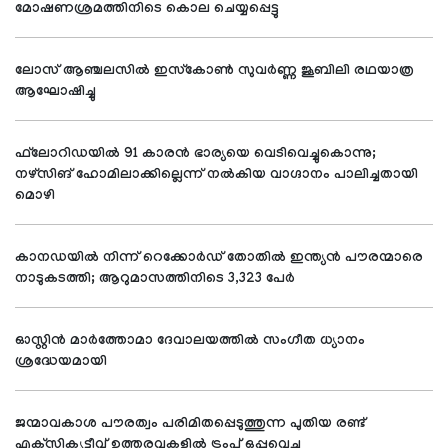
മോഷണശ്രമത്തിനിടെ കൊല ചെയ്യപ്പെട്ടു
ലോസ് ആഞ്ചലസില്‍ ഇസ്‌കോണ്‍ സുവര്‍ണ്ണ ജൂബിലി രഥയാത്ര
ആഘോഷിച്ചു
ഫ്‌ലോറിഡയില്‍ 91 കാരന്‍ ഭാര്യയെ വെടിവെച്ചുകൊന്നു;
നഴ്‌സിങ് ഹോമിലാക്കില്ലെന്ന് നല്‍കിയ വാഗ്ദാനം പാലിച്ചതായി
മൊഴി
കാനഡയില്‍ നിന്ന് റെക്കോര്‍ഡ് തോതില്‍ ഇന്ത്യന്‍ പൗരന്മാരെ
നാടുകടത്തി; ആറുമാസത്തിനിടെ 3,323 പേര്‍
ഓസ്റ്റിന്‍ മാര്‍ത്തോമാ ദേവാലയത്തില്‍ സംഗീത ധ്യാനം
ശ്രദ്ധേയമായി
ജന്മാവകാശ പൗരത്വം പരിമിതപ്പെടുത്തുന്ന പുതിയ രണ്ട്
എക്‌സിക്യൂട്ടീവ് ഉത്തരവുകളില്‍ ട്രംപ് ഒപ്പുവെച്ചു