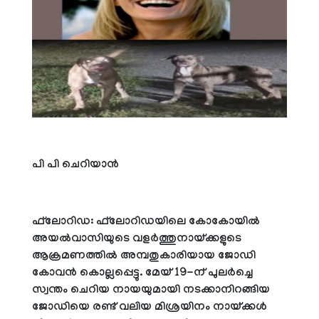
പി പി ചെറിയാന്‍
ഫ്‌ലോറിഡ: ഫ്‌ലോറിഡയിലെ കോകോയില്‍
അയല്‍വാസിയുടെ വളര്‍ത്തുനായ്ക്കളുടെ
ആക്രമണത്തില്‍ അമ്പതുകാരിയായ ജോഡി
കോവന്‍ കൊല്ലപ്പെട്ടു. മേയ് 19-ന് പുലര്‍ച്ചെ
സ്വന്തം ചെറിയ നായയുമായി നടക്കാനിറങ്ങിയ
ജോഡിയെ രണ്ട് വലിയ മിശ്രയിനം നായ്ക്കള്‍