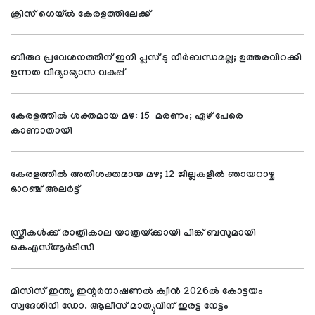
ക്രിസ് ഗെയ്ല്‍ കേരളത്തിലേക്ക്
ബിരുദ പ്രവേശനത്തിന് ഇനി പ്ലസ് ടു നിര്‍ബന്ധമല്ല; ഉത്തരവിറക്കി
ഉന്നത വിദ്യാഭ്യാസ വകുപ്പ്
കേരളത്തില്‍ ശക്തമായ മഴ: 15 മരണം; ഏഴ് പേരെ
കാണാതായി
കേരളത്തില്‍ അതിശക്തമായ മഴ; 12 ജില്ലകളില്‍ ഞായറാഴ്ച
ഓറഞ്ച് അലര്‍ട്ട്
സ്ത്രീകള്‍ക്ക് രാത്രികാല യാത്രയ്ക്കായി പിങ്ക് ബസുമായി
കെഎസ്ആര്‍ടിസി
മിസിസ് ഇന്ത്യ ഇന്റര്‍നാഷണല്‍ ക്വീന്‍ 2026ല്‍ കോട്ടയം
സ്വദേശിനി ഡോ. ആലീസ് മാത്യുവിന് ഇരട്ട നേട്ടം