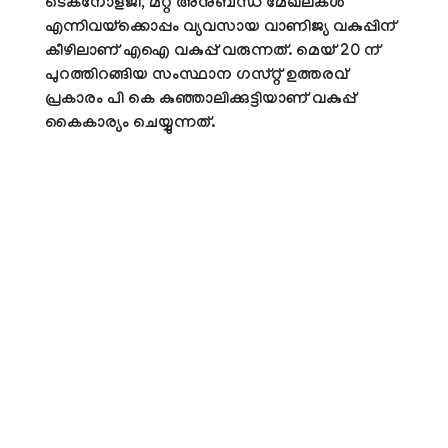
ടെക്‌നോളജി, മറ്റ് അനുബന്ധ മേഖലകള്‍
എന്നിവയ്‌ക്കൊപ്പം വ്യവസായ വാണിജ്യ വകുപ്പിന്
കീഴിലാണ് എഐ വകുപ്പ് വരുന്നത്. മെയ് 20 ന്
പുറത്തിറങ്ങിയ സംസ്ഥാന ഗസ്റ്റ് ഉത്തരവ്
പ്രകാരം പി കെ കുഞ്ഞാലിക്കുട്ടിയാണ് വകുപ്പ്
കൈകാര്യം ചെയ്യുന്നത്.