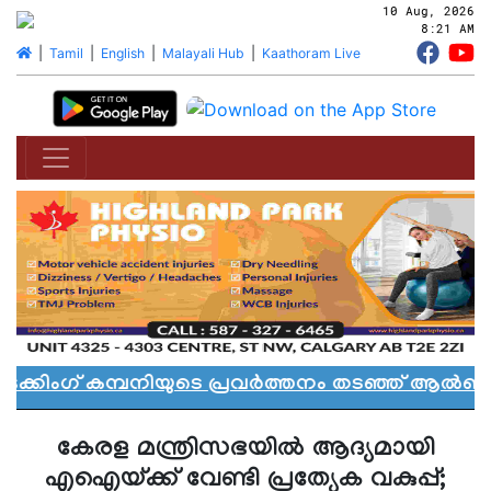
10 Aug, 2026
8:21 AM
|
Tamil
|
English
|
Malayali Hub
|
Kaathoram Live
ിംഗ് കമ്പനിയുടെ പ്രവർത്തനം തടഞ്ഞ് ആൽബർട്
കേരള മന്ത്രിസഭയില്‍ ആദ്യമായി
എഐയ്ക്ക് വേണ്ടി പ്രത്യേക വകുപ്പ്;