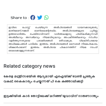
Share to :
ഇവിടെ പോസ്റ്റ് ചെയ്യുന്ന അഭിപ്രായങ്ങള്‍ വായനക്കാരുടേതു
മാത്രമാണ്,നമ്മൾ ഓണ്ലൈന്റേതല്ല. അഭിപ്രായങ്ങളുടെ പൂർണ്ണ
ഉത്തരവാദിത്തം രചയിതാവിനാണ്. വാര്‍ത്തകളോടു പ്രതികരിക്കുന്നവര്‍
അശ്ലീലവും അസഭ്യവും നിയമവിരുദ്ധവും അപകീര്‍ത്തികരവും സ്പര്‍ധ
വളര്‍ത്തുന്നതുമായ പരാമര്‍ശങ്ങള്‍ ഒഴിവാക്കുക. വ്യക്തിപരമായ
അധിക്ഷേപങ്ങള്‍ പാടില്ല. ഇത്തരം അഭിപ്രായങ്ങള്‍ സൈബര്‍ നിയമപ്രകാരം
ശിക്ഷാര്‍ഹമാണ്. ഇത്തരം അഭിപ്രായ പ്രകടനത്തിന് നിയമ നടപടി
കൈക്കൊള്ളുന്നതാണ്.
Related category news
കേരള മന്ത്രിസഭയില്‍ ആദ്യമായി എഐയ്ക്ക് വേണ്ടി പ്രത്യേക
വകുപ്പ്; കൈകാര്യം ചെയ്യുന്നത് പി കെ കുഞ്ഞാലിക്കുട്ടി
ഇടുക്കിയില്‍ കാര്‍ തോട്ടിലേക്ക് മറിഞ്ഞ് യുവാവിന് ദാരുണാന്ത്യം