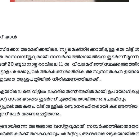
റിയാന്‍
്‌സിക്കോ: അമേരിക്കയിലെ ന്യൂ മെക്‌സിക്കോയിലുള്ള ഒരു വീട്ടില്
ാസവസ്തുവുമായി സമ്പര്‍ക്കത്തിലായതിനെ തുടര്‍ന്ന് മൂന്ന് പ
 മെയ് 20 ബുധനാഴ്ച രാവിലെ 11 നു വിവരമറിഞ്ഞ് സ്ഥലത്തെത്ത
ടോളം രക്ഷാപ്രവര്‍ത്തകര്‍ക്ക് ശാരീരിക അസ്വസ്ഥതകള്‍ ഉണ്
ന് ഇവരെ ആശുപത്രിയില്‍ നിരീക്ഷണത്തിലാക്കി.
‍എയറിലെ ഒരു വീട്ടില്‍ ലഹരിമരുന്ന് അമിതമായി ഉപയോഗിച്ചെ
se) സംശയത്തെ തുടര്‍ന്ന് എത്തിയതായിരുന്നു പോലീസും
്രവര്‍ത്തകരും. വീടിനുള്ളില്‍ ബോധരഹിതരായി കണ്ടെത്തിയ
ൂന്ന് പേര്‍ മരണപ്പെട്ടിരുന്നു.
ണ്ടായിരുന്ന അജ്ഞാത വസ്തുവുമായി സമ്പര്‍ക്കത്തിലായത
വര്‍ത്തകര്‍ക്ക് തലകറക്കവും ഛര്‍ദ്ദിലും അനുഭവപ്പെടുകയായിരുന്ന