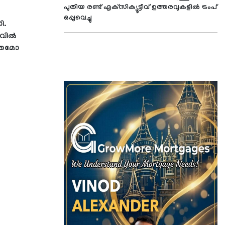
പുതിയ രണ്ട് എക്‌സിക്യൂട്ടീവ് ഉത്തരവുകളില്‍ ട്രംപ്
ഒപ്പുവെച്ചു
ി.
ില്‍
ത്തമോ