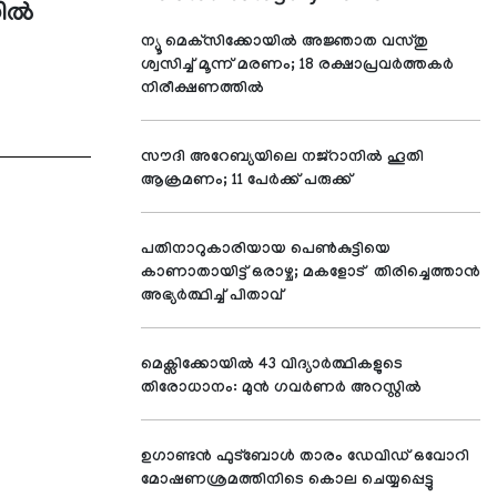
ല്‍
ന്യൂ മെക്‌സിക്കോയില്‍ അജ്ഞാത വസ്തു
ശ്വസിച്ച് മൂന്ന് മരണം; 18 രക്ഷാപ്രവര്‍ത്തകര്‍
നിരീക്ഷണത്തില്‍
സൗദി അറേബ്യയിലെ നജ്റാനില്‍ ഹൂതി
ആക്രമണം; 11 പേര്‍ക്ക് പരുക്ക്
പതിനാറുകാരിയായ പെണ്‍കുട്ടിയെ
കാണാതായിട്ട് ഒരാഴ്ച; മകളോട് തിരിച്ചെത്താന്‍
അഭ്യര്‍ത്ഥിച്ച് പിതാവ്
മെക്സിക്കോയില്‍ 43 വിദ്യാര്‍ത്ഥികളുടെ
തിരോധാനം: മുന്‍ ഗവര്‍ണര്‍ അറസ്റ്റില്‍
ഉഗാണ്ടന്‍ ഫുട്‌ബോള്‍ താരം ഡേവിഡ് ഒവോറി
മോഷണശ്രമത്തിനിടെ കൊല ചെയ്യപ്പെട്ടു