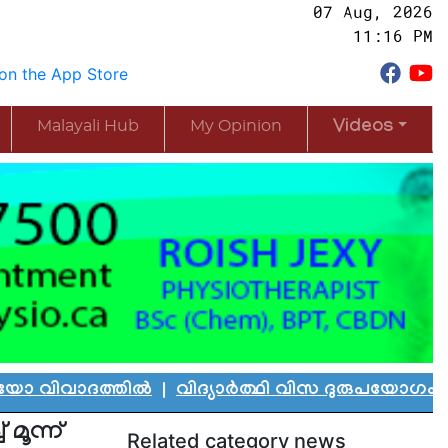
07 Aug, 2026
11:16 PM
Malayali Hub
My Opinion
Videos
ദത്തിൽ
|
വിദ്യാർത്ഥി വിസ ദുരുപയോഗം ചെയ്ത് കാ
മൂന്ന്
Related category news