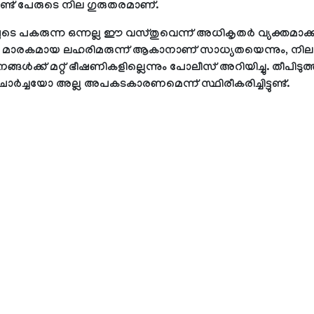
ണ്ട് പേരുടെ നില ഗുരുതരമാണ്.
ടെ പകരുന്ന ഒന്നല്ല ഈ വസ്തുവെന്ന് അധികൃതര്‍ വ്യക്തമാക്ക
മാരകമായ ലഹരിമരുന്ന് ആകാനാണ് സാധ്യതയെന്നും, നിലവ
ങള്‍ക്ക് മറ്റ് ഭീഷണികളില്ലെന്നും പോലീസ് അറിയിച്ചു. തീപിടു
്‍ച്ചയോ അല്ല അപകടകാരണമെന്ന് സ്ഥിരീകരിച്ചിട്ടുണ്ട്.