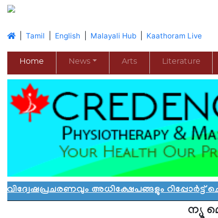
|
|
|
|
Tamil
English
Malayali Hub
Kaathoram Live
Home
News
Arts
Literature
രചരണവും അധിക്ഷേപങ്ങളും റിപ്പോർട്ട് ചെയ്യാ
ന്യൂ 