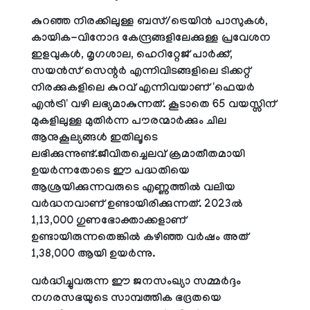
കുറഞ്ഞ നിരക്കിലുള്ള ബസ്/ട്രെയിൻ പാസുകൾ,
കായിക-വിനോദ കേന്ദ്രങ്ങളിലേക്കുള്ള പ്രവേശന
ഇളവുകൾ, മൃഗശാല, ഹെറിറ്റേജ് പാർക്ക്,
സയൻസ് സെന്റർ എന്നിവിടങ്ങളിലെ ടിക്കറ്റ്
നിരക്കുകളിലെ കുറവ് എന്നിവയാണ് 'ഫെയർ
എൻട്രി' വഴി ലഭ്യമാകുന്നത്. കൂടാതെ 65 വയസ്സിന്
മുകളിലുള്ള മുതിർന്ന പൗരന്മാർക്കും ചില
ആനുകൂല്യങ്ങൾ ഇതിലൂടെ
ലഭിക്കുന്നുണ്ട്.ജീവിതച്ചെലവ് ക്രമാതീതമായി
ഉയർന്നതോടെ ഈ പദ്ധതിയെ
ആശ്രയിക്കുന്നവരുടെ എണ്ണത്തിൽ വലിയ
വർദ്ധനവാണ് ഉണ്ടായിരിക്കുന്നത്. 2023ൽ
1,13,000 ഗുണഭോക്താക്കളാണ്
ഉണ്ടായിരുന്നതെങ്കിൽ കഴിഞ്ഞ വർഷം അത്
1,38,000 ആയി ഉയർന്നു.
വർദ്ധിച്ചുവരുന്ന ഈ ജനസംഖ്യാ സമ്മർദ്ദം
നഗരസഭയുടെ സാമ്പത്തിക ഭദ്രതയെ