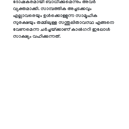
ദോഷകരമായി ബാധിക്കുമെന്നും അവർ
വ്യക്തമാക്കി. സാമ്പത്തിക അച്ചടക്കവും
എല്ലാവരെയും ഉൾക്കൊള്ളുന്ന സാമൂഹിക
സുരക്ഷയും തമ്മിലുള്ള സന്തുലിതാവസ്ഥ എങ്ങനെ
വേണമെന്ന ചർച്ചയ്ക്കാണ് കാൽഗറി ഇപ്പോൾ
സാക്ഷ്യം വഹിക്കുന്നത്.