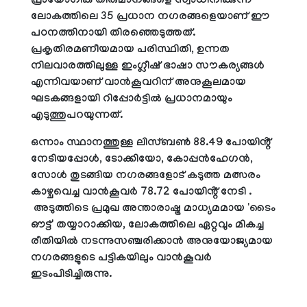
പ്രായോഗിക തീരുമാനങ്ങളെ സ്വാധീനിക്കുന്ന
ലോകത്തിലെ 35 പ്രധാന നഗരങ്ങളെയാണ് ഈ
പഠനത്തിനായി തിരഞ്ഞെടുത്തത്.
പ്രകൃതിരമണീയമായ പരിസ്ഥിതി, ഉന്നത
നിലവാരത്തിലുള്ള ഇംഗ്ലീഷ് ഭാഷാ സൗകര്യങ്ങൾ
എന്നിവയാണ് വാൻകൂവറിന് അനുകൂലമായ
ഘടകങ്ങളായി റിപ്പോർട്ടിൽ പ്രധാനമായും
എടുത്തുപറയുന്നത്.
ഒന്നാം സ്ഥാനത്തുള്ള ലിസ്ബൺ 88.49 പോയിൻ്റ്
നേടിയപ്പോൾ, ടോക്കിയോ, കോപ്പൻഹേഗൻ,
സോൾ തുടങ്ങിയ നഗരങ്ങളോട് കടുത്ത മത്സരം
കാഴ്ചവെച്ച വാൻകൂവർ 78.72 പോയിൻ്റ് നേടി .
അടുത്തിടെ പ്രമുഖ അന്താരാഷ്ട്ര മാധ്യമമായ 'ടൈം
ഔട്ട്' തയ്യാറാക്കിയ, ലോകത്തിലെ ഏറ്റവും മികച്ച
രീതിയിൽ നടന്നുസഞ്ചരിക്കാൻ അനുയോജ്യമായ
നഗരങ്ങളുടെ പട്ടികയിലും വാൻകൂവർ
ഇടംപിടിച്ചിരുന്നു.