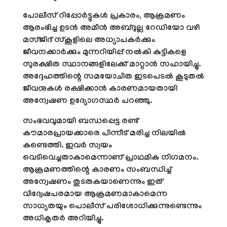
പോലീസ് റിപ്പോര്‍ട്ടുകള്‍ പ്രകാരം, ആക്രമണം
ആരംഭിച്ച ഉടന്‍ അമീന്‍ അബ്ദുല്ല റേഡിയോ വഴി
മസ്ജിദ് സ്‌കൂളിലെ അധ്യാപകര്‍ക്കും
ജീവനക്കാര്‍ക്കും മുന്നറിയിപ്പ് നല്‍കി കുട്ടികളെ
സുരക്ഷിത സ്ഥാനങ്ങളിലേക്ക് മാറ്റാന്‍ സഹായിച്ചു.
അദ്ദേഹത്തിന്റെ സമയോചിത ഇടപെടല്‍ കൂടുതല്‍
ജീവനുകള്‍ രക്ഷിക്കാന്‍ കാരണമായതായി
അന്വേഷണ ഉദ്യോഗസ്ഥര്‍ പറഞ്ഞു.
സംഭവവുമായി ബന്ധപ്പെട്ട രണ്ട്
കൗമാരപ്രായക്കാരെ പിന്നീട് മരിച്ച നിലയില്‍
കണ്ടെത്തി. ഇവര്‍ സ്വയം
വെടിവെച്ചതാകാമെന്നാണ് പ്രാഥമിക നിഗമനം.
ആക്രമണത്തിന്റെ കാരണം സംബന്ധിച്ച്
അന്വേഷണം തുടരുകയാണെന്നും ഇത്
വിദ്വേഷപരമായ ആക്രമണമാകാമെന്ന
സാധ്യതയും പൊലീസ് പരിശോധിക്കുന്നുണ്ടെന്നും
അധികൃതര്‍ അറിയിച്ചു.