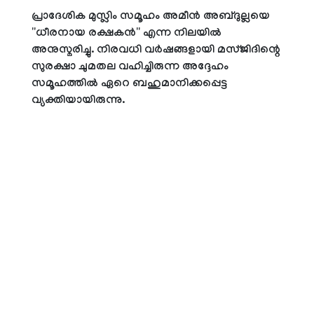
പ്രാദേശിക മുസ്ലിം സമൂഹം അമീന്‍ അബ്ദുല്ലയെ
''ധീരനായ രക്ഷകന്‍'' എന്ന നിലയില്‍
അനുസ്മരിച്ചു. നിരവധി വര്‍ഷങ്ങളായി മസ്ജിദിന്റെ
സുരക്ഷാ ചുമതല വഹിച്ചിരുന്ന അദ്ദേഹം
സമൂഹത്തില്‍ ഏറെ ബഹുമാനിക്കപ്പെട്ട
വ്യക്തിയായിരുന്നു.