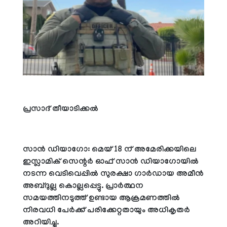
പ്രസാദ് തീയാടിക്കല്‍
സാന്‍ ഡിയാഗോ: മെയ് 18 ന് അമേരിക്കയിലെ
ഇസ്ലാമിക് സെന്റര്‍ ഓഫ് സാന്‍ ഡിയാഗോയില്‍
നടന്ന വെടിവെപ്പില്‍ സുരക്ഷാ ഗാര്‍ഡായ അമീന്‍
അബ്ദുല്ല കൊല്ലപ്പെട്ടു. പ്രാര്‍ത്ഥന
സമയത്തിനടുത്ത് ഉണ്ടായ ആക്രമണത്തില്‍
നിരവധി പേര്‍ക്ക് പരിക്കേറ്റതായും അധികൃതര്‍
അറിയിച്ചു.