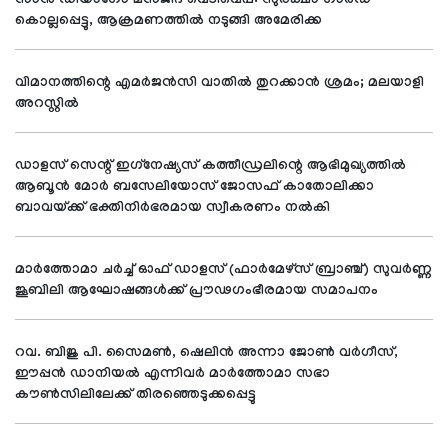
സാന്‍ ഡിയാഗോ മസ്ജിദ് വെടിവെപ്പ്: സുരക്ഷാ ഗാര്‍ഡ്
കൊല്ലപ്പെട്ടു, ആക്രമണത്തില്‍ നടുങ്ങി അമേരിക്ക
വിമാനത്തിന്റെ എമര്‍ജന്‍സി വാതില്‍ തുറക്കാന്‍ ശ്രമം; മലയാളി
അറസ്റ്റില്‍
ഡാളസ് സെന്റ് ഇഗ്‌നേഷ്യസ് കത്തീഡ്രലിന്റെ ആഭിമുഖ്യത്തില്‍
ആബൂന്‍ മോര്‍ ബസേലിയോസ് ജോസഫ് കാതോലിക്കാ
ബാവയ്ക്ക് ഭക്തിനിര്‍ഭരമായ സ്വീകരണം നല്‍കി
മാര്‍ത്തോമാ ചര്‍ച്ച് ഓഫ് ഡാളസ് (ഫാര്‍മേഴ്സ് ബ്രാഞ്ച്) സുവര്‍ണ്ണ
ജൂബിലി ആഘോഷങ്ങള്‍ക്ക് പ്രൗഢഗംഭീരമായ സമാപനം
റവ. ബിജു പി. സൈമണ്‍, ഷെലിന്‍ അന്നാ ജോണ്‍ വര്‍ഗീസ്,
ഈപ്പന്‍ ഡാനിയല്‍ എന്നിവര്‍ മാര്‍ത്തോമാ സഭാ
കൗണ്‍സിലിലേക്ക് തിരഞ്ഞെടുക്കപ്പെട്ടു