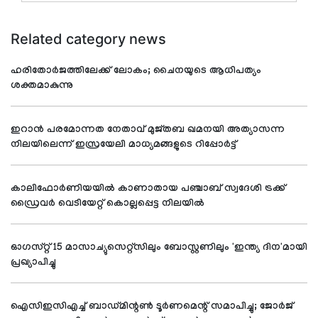
Related category news
ഹരിതോര്‍ജത്തിലേക്ക് ലോകം; ചൈനയുടെ ആധിപത്യം
ശക്തമാകുന്നു
ഇറാന്‍ പരമോന്നത നേതാവ് മുജ്തബ ഖമനയി അത്യാസന്ന
നിലയിലെന്ന് ഇസ്രയേലി മാധ്യമങ്ങളുടെ റിപ്പോര്‍ട്ട്
കാലിഫോര്‍ണിയയില്‍ കാണാതായ പഞ്ചാബ് സ്വദേശി ട്രക്ക്
ഡ്രൈവര്‍ വെടിയേറ്റ് കൊല്ലപ്പെട്ട നിലയില്‍
ഓഗസ്റ്റ് 15 മാസാച്യുസെറ്റ്സിലും ബോസ്റ്റണിലും 'ഇന്ത്യ ദിന'മായി
പ്രഖ്യാപിച്ചു
ഐസിഇസിഎച്ച് ബാഡ്മിന്റണ്‍ ടൂര്‍ണമെന്റ് സമാപിച്ചു; ജോര്‍ജ്