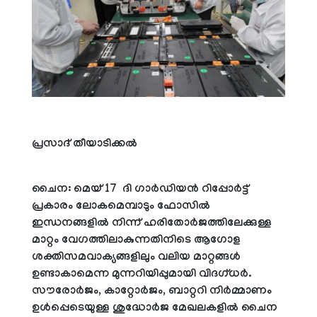
പ്രസാദ് തീയാടിക്കല്‍
ചൈന: മെയ് 17 ദി ഗാര്‍ഡിയന്‍ റിപ്പോര്‍ട്ട്
പ്രകാരം ലോകമെമ്പാടും ഫോസില്‍
ഇന്ധനങ്ങളില്‍ നിന്ന് ഹരിതോര്‍ജത്തിലേക്കുള്ള
മാറ്റം വേഗത്തിലാകുന്നതിനിടെ ആഗോള
ശക്തിസമവാക്യങ്ങളിലും വലിയ മാറ്റങ്ങള്‍
ഉണ്ടാകാമെന്ന മുന്നറിയിപ്പുമായി വിദഗ്ധര്‍.
സൗരോര്‍ജം, കാറ്റോര്‍ജം, ബാറ്ററി നിര്‍മ്മാണം
ഉള്‍പ്പെടെയുള്ള ശുദ്ധോര്‍ജ മേഖലകളില്‍ ചൈന