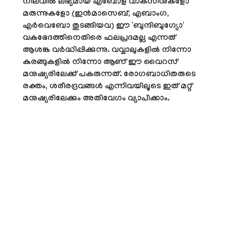
നിലവില്‍ ലഭ്യമായ എബോള വാക്‌സിനുകളോ
മരുന്നുകളോ (ഇന്‍മാസെബ്, എബാംഗ,
എര്‍വെബോ തുടങ്ങിയവ) ഈ 'ബുന്ദിബുഗ്യോ'
വകഭേദത്തിനെതിരെ ഫലപ്രദമല്ല എന്നത്
ആശങ്ക വര്‍ദ്ധിപ്പിക്കുന്നു. വവ്വാലുകളില്‍ നിന്നോ
കുരങ്ങുകളില്‍ നിന്നോ ആണ് ഈ വൈറസ്
മനുഷ്യരിലേക്ക് പകരുന്നത്. രോഗബാധിതരുടെ
രക്തം, ശരീരദ്രവങ്ങള്‍ എന്നിവയിലൂടെ ഇത് മറ്റ്
മനുഷ്യരിലേക്കും അതിവേഗം വ്യാപിക്കാം.