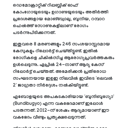
ഡെമോക്രാറ്റിക് റിപ്പബ്ലിക് ഓഫ്
കോംഗോയുടെയും ഉഗാണ്ടയുടെയും അതിര്‍ത്തി
പ്രദേശങ്ങളായ മോങ്ബ്വാലു, ബുനിയ, റമ്പാറ
ഹെല്‍ത്ത് സോണുകളിലാണ് രോഗം
പടര്‍ന്നുപിടിക്കുന്നത്.
ഇതുവരെ 8 മരണങ്ങളും 246 സംശയാസ്പദമായ
കേസുകളും റിപ്പോര്‍ട്ട് ചെയ്തിട്ടുണ്ട്. ഇതില്‍
രോഗികളെ ചികില്‍സിച്ച ആരോഗ്യപ്രവര്‍ത്തകരും
ഉള്‍പ്പെടുന്നു. ഏപ്രില്‍ 24-നാണ് ആദ്യ കേസ്
റിപ്പോര്‍ട്ട് ചെയ്തത്. അമേരിക്കന്‍ പ്രതിരോധ
സംഘടനയായ ഇഉഇ നിലവില്‍ ഇവിടെ 'ലെവല്‍
2' ജാഗ്രതാ നിര്‍ദ്ദേശം നല്‍കിയിട്ടുണ്ട്.
എബോളയുടെ അപകടകാരിയായ 'ബുന്ദിബുഗ്യോ'
(Bundibugyo) എന്ന വകഭേദമാണ് ഇപ്പോള്‍
പടരുന്നത്. 2012-ന് ശേഷം ആദ്യമായാണ് ഈ
വകഭേദം വീണ്ടും പ്രത്യക്ഷപ്പെടുന്നത്.