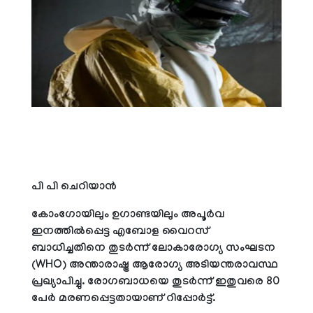
പി പി ചെറിയാന്‍
കോംഗോയിലും ഉഗാണ്ടയിലും അപൂര്‍വ
ഇനത്തില്‍പ്പെട്ട എബോള വൈറസ്
ബാധിച്ചതിനെ തുടര്‍ന്ന് ലോകാരോഗ്യ സംഘടന
(WHO) അന്താരാഷ്ട്ര ആരോഗ്യ അടിയന്തരാവസ്ഥ
പ്രഖ്യാപിച്ചു. രോഗബാധയെ തുടര്‍ന്ന് ഇതുവരെ 80
പേര്‍ മരണപ്പെട്ടതായാണ് റിപ്പോര്‍ട്ട്.