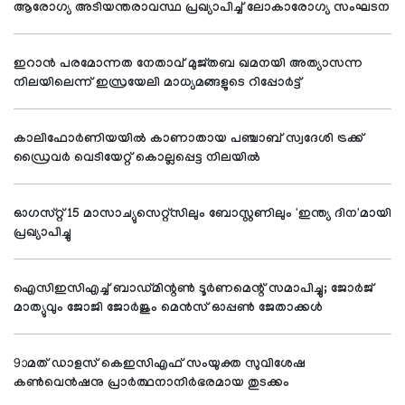
ആരോഗ്യ അടിയന്തരാവസ്ഥ പ്രഖ്യാപിച്ച് ലോകാരോഗ്യ സംഘടന
ഇറാന്‍ പരമോന്നത നേതാവ് മുജ്തബ ഖമനയി അത്യാസന്ന
നിലയിലെന്ന് ഇസ്രയേലി മാധ്യമങ്ങളുടെ റിപ്പോര്‍ട്ട്
കാലിഫോര്‍ണിയയില്‍ കാണാതായ പഞ്ചാബ് സ്വദേശി ട്രക്ക്
ഡ്രൈവര്‍ വെടിയേറ്റ് കൊല്ലപ്പെട്ട നിലയില്‍
ഓഗസ്റ്റ് 15 മാസാച്യുസെറ്റ്സിലും ബോസ്റ്റണിലും 'ഇന്ത്യ ദിന'മായി
പ്രഖ്യാപിച്ചു
ഐസിഇസിഎച്ച് ബാഡ്മിന്റണ്‍ ടൂര്‍ണമെന്റ് സമാപിച്ചു; ജോര്‍ജ്
മാത്യുവും ജോജി ജോര്‍ജും മെന്‍സ് ഓപ്പണ്‍ ജേതാക്കള്‍
9ാമത് ഡാളസ് കെഇസിഎഫ് സംയുക്ത സുവിശേഷ
കണ്‍വെന്‍ഷനു പ്രാര്‍ത്ഥനാനിര്‍ഭരമായ തുടക്കം