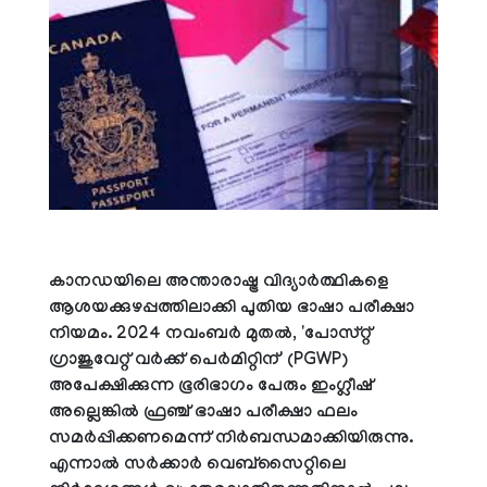
കാനഡയിലെ അന്താരാഷ്ട്ര വിദ്യാർത്ഥികളെ
ആശയക്കുഴപ്പത്തിലാക്കി പുതിയ ഭാഷാ പരീക്ഷാ
നിയമം. 2024 നവംബർ മുതൽ, 'പോസ്റ്റ്
ഗ്രാജുവേറ്റ് വർക്ക് പെർമിറ്റിന്' (PGWP)
അപേക്ഷിക്കുന്ന ഭൂരിഭാഗം പേരും ഇംഗ്ലീഷ്
അല്ലെങ്കിൽ ഫ്രഞ്ച് ഭാഷാ പരീക്ഷാ ഫലം
സമർപ്പിക്കണമെന്ന് നിർബന്ധമാക്കിയിരുന്നു.
എന്നാൽ സർക്കാർ വെബ്‌സൈറ്റിലെ