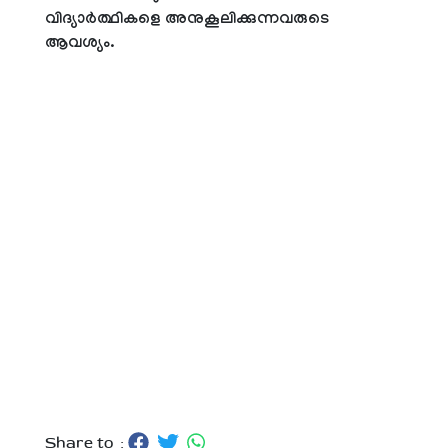
വിദ്യാർത്ഥികളെ അനുകൂലിക്കുന്നവരുടെ
ആവശ്യം.
Share to :