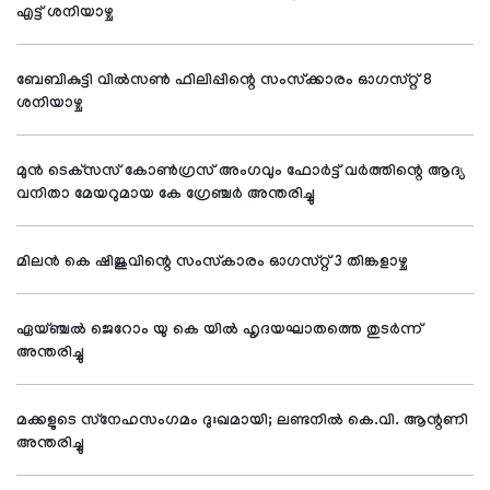
എട്ട് ശനിയാഴ്ച
ബേബികുട്ടി വില്‍സണ്‍ ഫിലിപ്പിന്റെ സംസ്‌ക്കാരം ഓഗസ്റ്റ് 8
ശനിയാഴ്ച
മുന്‍ ടെക്‌സസ് കോണ്‍ഗ്രസ് അംഗവും ഫോര്‍ട്ട് വര്‍ത്തിന്റെ ആദ്യ
വനിതാ മേയറുമായ കേ ഗ്രേഞ്ചര്‍ അന്തരിച്ചു
മിലന്‍ കെ ഷിജുവിന്റെ സംസ്‌കാരം ഓഗസ്റ്റ് 3 തിങ്കളാഴ്ച
ഏയ്ഞ്ചല്‍ ജെറോം യു കെ യില്‍ ഹൃദയഘാതത്തെ തുടര്‍ന്ന്
അന്തരിച്ചു
മക്കളുടെ സ്‌നേഹസംഗമം ദുഃഖമായി; ലണ്ടനില്‍ കെ.വി. ആന്റണി
അന്തരിച്ചു