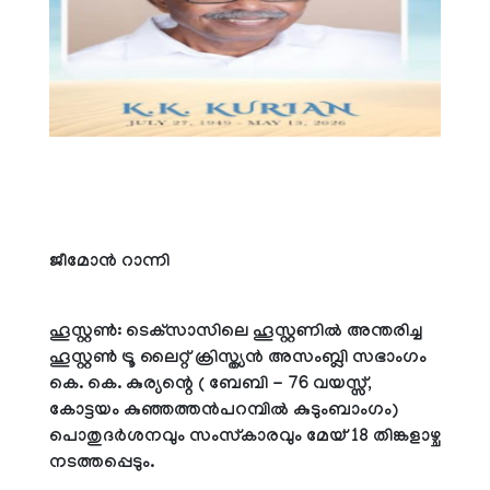
ജീമോന്‍ റാന്നി
ഹൂസ്റ്റണ്‍: ടെക്‌സാസിലെ ഹൂസ്റ്റണില്‍ അന്തരിച്ച
ഹൂസ്റ്റണ്‍ ട്രൂ ലൈറ്റ് ക്രിസ്ത്യന്‍ അസംബ്ലി സഭാംഗം
കെ. കെ. കുര്യന്റെ ( ബേബി - 76 വയസ്സ്,
കോട്ടയം കുഞ്ഞത്തന്‍പറമ്പില്‍ കുടുംബാംഗം)
പൊതുദര്‍ശനവും സംസ്‌കാരവും മേയ് 18 തിങ്കളാഴ്ച
നടത്തപ്പെടും.