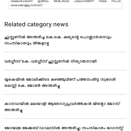
ശിക്ഷാര്‍ഹമാണ്. ഇത്തരം അഭിപ്രായ പ്രകടനത്തിന് നിയമ നടപടി
കൈക്കൊള്ളുന്നതാണ്.
Related category news
ഹൂസ്റ്റണില്‍ അന്തരിച്ച കെ.കെ. കുര്യന്റെ പൊതുദര്‍ശനവും
സംസ്‌കാരവും തിങ്കളാഴ്ച
വര്‍ഗ്ഗീസ് കെ. വര്‍ഗ്ഗീസ് ഹൂസ്റ്റണില്‍ നിര്യാതനായി
യുകെയില്‍ ജോലിക്കിടെ കുഴഞ്ഞുവീണ് പത്തനംതിട്ട സ്വദേശി
ലെസ്ലി കെ. ജോണ്‍ അന്തരിച്ചു
കാനഡയില്‍ മലയാളി ആരോഗ്യപ്രവര്‍ത്തകന്‍ ജിന്റോ ജോസ്
അന്തരിച്ചു
ജോയമ്മ ജേക്കബ് ഡാലസില്‍ അന്തരിച്ചു; സംസ്‌കാരം ഓഗസ്റ്റ്