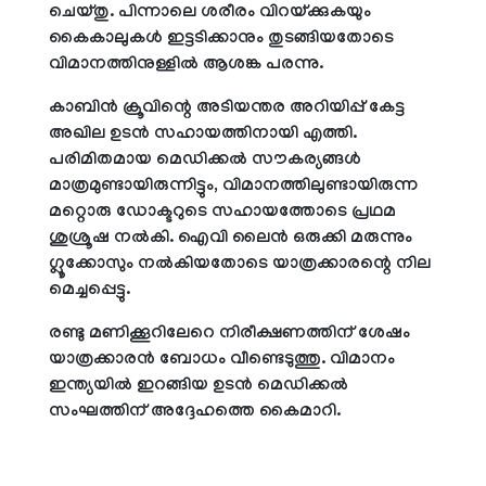
ചെയ്തു. പിന്നാലെ ശരീരം വിറയ്ക്കുകയും
കൈകാലുകള്‍ ഇട്ടടിക്കാനും തുടങ്ങിയതോടെ
വിമാനത്തിനുള്ളില്‍ ആശങ്ക പരന്നു.
കാബിന്‍ ക്രൂവിന്റെ അടിയന്തര അറിയിപ്പ് കേട്ട
അഖില ഉടന്‍ സഹായത്തിനായി എത്തി.
പരിമിതമായ മെഡിക്കല്‍ സൗകര്യങ്ങള്‍
മാത്രമുണ്ടായിരുന്നിട്ടും, വിമാനത്തിലുണ്ടായിരുന്ന
മറ്റൊരു ഡോക്ടറുടെ സഹായത്തോടെ പ്രഥമ
ശുശ്രൂഷ നല്‍കി. ഐവി ലൈന്‍ ഒരുക്കി മരുന്നും
ഗ്ലൂക്കോസും നല്‍കിയതോടെ യാത്രക്കാരന്റെ നില
മെച്ചപ്പെട്ടു.
രണ്ടു മണിക്കൂറിലേറെ നിരീക്ഷണത്തിന് ശേഷം
യാത്രക്കാരന്‍ ബോധം വീണ്ടെടുത്തു. വിമാനം
ഇന്ത്യയില്‍ ഇറങ്ങിയ ഉടന്‍ മെഡിക്കല്‍
സംഘത്തിന് അദ്ദേഹത്തെ കൈമാറി.