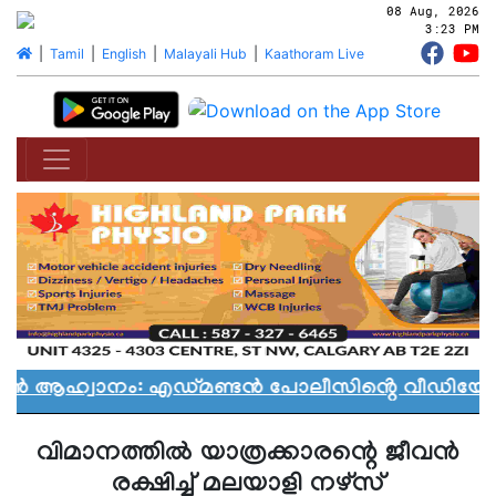
08 Aug, 2026
3:23 PM
|
Tamil
|
English
|
Malayali Hub
|
Kaathoram Live
ാൻ ആഹ്വാനം: എഡ്മണ്ടൻ പോലീസിൻ്റെ വീഡിയോ വി
വിമാനത്തില്‍ യാത്രക്കാരന്റെ ജീവന്‍
രക്ഷിച്ച് മലയാളി നഴ്‌സ്