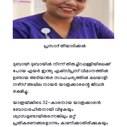
പ്രസാദ് തീയാടിക്കല്‍
ദുബായ്: ദുബായില്‍ നിന്ന് തിരുച്ചിറപ്പള്ളിയിലേക്ക്
പോയ എയര്‍ ഇന്ത്യ എക്‌സ്പ്രസ് വിമാനത്തില്‍
ഉണ്ടായ അടിയന്തര സാഹചര്യത്തില്‍ മലയാളി
നഴ്‌സ് അഖില നായര്‍ യാത്രക്കാരന്റെ ജീവന്‍
രക്ഷിച്ചു.
യാത്രയ്ക്കിടെ 32-കാരനായ യാത്രക്കാരന്‍
ബോധരഹിതനായി വീഴുകയും
ശ്വാസമുണ്ടായിരുന്നെങ്കിലും മറ്റ്
പ്രതികരണങ്ങളൊന്നും കാണിക്കാതിരിക്കുകയും