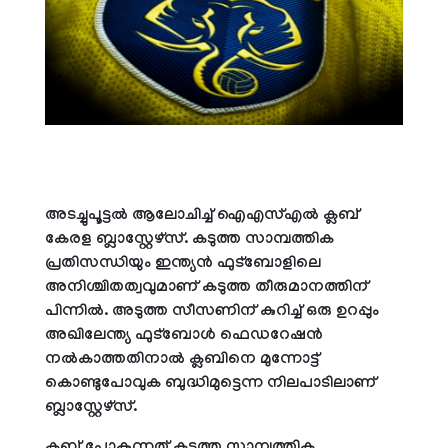
അടച്ചുപൂട്ടല്‍ ആലോചിച്ച് ഐഎസ്എല്‍ ക്ലബ്
കേരള ബ്ലാസ്റ്റേഴ്‌സ്. കടുത്ത സാമ്പത്തിക
പ്രതിസന്ധിയും ഇന്ത്യന്‍ ഫുട്‌ബോളിലെ
അനിശ്ചിതത്വവുമാണ് കടുത്ത തീരുമാനത്തിന്
പിന്നില്‍. അടുത്ത സീസണിന് കുറിച്ച് ഒരു ഉറപ്പും
അഖിലേന്ത്യ ഫുട്‌ബോള്‍ ഫെഡറേഷന്‍
നല്‍കാത്തതിനാല്‍ ക്ലബിനെ മുന്നോട്ട്
കൊണ്ടുപോവുക ബുദ്ധിമുട്ടെന്ന നിലപാടിലാണ്
ബ്ലാസ്റ്റേഴ്‌സ്.