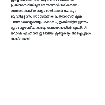
ക്ലബ്ബ് പോകുന്നത് കടുത്ത സാമ്പത്തിക
പ്രതിസന്ധിയിലൂടെയെന്ന് വിശദീകരണം.
താരങ്ങള്‍ക്ക് ശമ്പളം നല്‍കാന്‍ പോലും
ബുദ്ധിമുട്ടുന്നു. സാമ്പത്തിക പ്രതിസന്ധി മൂലം
പലതാരങ്ങളുടെയും കരാര്‍ പുതുക്കിയിട്ടില്ലെന്നും
ബ്ലാസ്റ്റേഴ്സ് പറഞ്ഞു. ചെന്നൈയിന്‍ എഫ്‌സി,
ഒഡിഷ എഫ് സി തുടങ്ങിയ ക്ലബ്ബുകളും അടച്ചുപൂട്ടല്‍
വക്കിലാണ്.