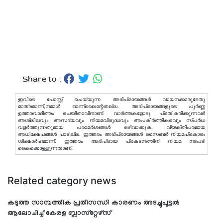
Share to :
ഇവിടെ പോസ്റ്റ് ചെയ്യുന്ന അഭിപ്രായങ്ങള്‍ വായനക്കാരുടേതു
മാത്രമാണ്,നമ്മൾ ഓണ്ലൈന്റേതല്ല. അഭിപ്രായങ്ങളുടെ പൂർണ്ണ
ഉത്തരവാദിത്തം രചയിതാവിനാണ്. വാര്‍ത്തകളോടു പ്രതികരിക്കുന്നവര്‍
അശ്ലീലവും അസഭ്യവും നിയമവിരുദ്ധവും അപകീര്‍ത്തികരവും സ്പര്‍ധ
വളര്‍ത്തുന്നതുമായ പരാമര്‍ശങ്ങള്‍ ഒഴിവാക്കുക. വ്യക്തിപരമായ
അധിക്ഷേപങ്ങള്‍ പാടില്ല. ഇത്തരം അഭിപ്രായങ്ങള്‍ സൈബര്‍ നിയമപ്രകാരം
ശിക്ഷാര്‍ഹമാണ്. ഇത്തരം അഭിപ്രായ പ്രകടനത്തിന് നിയമ നടപടി
കൈക്കൊള്ളുന്നതാണ്.
Related category news
കടുത്ത സാമ്പത്തിക പ്രതിസന്ധി കാരണം അടച്ചുപൂട്ടല്‍
ആലോചിച്ച് കേരള ബ്ലാസ്‌റ്റേഴ്‌സ്