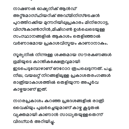
നാഷണല്‍ ഓഷ്യനിക് ആന്‍ഡ്
അറ്റ്‌മോസ്ഫിയറിക് അഡ്മിനിസ്ട്രേഷന്‍
പുറത്തിറക്കിയ മുന്നറിയിപ്പുപ്രകാരം മിനിസോട്ട,
വിസ്‌കോണ്‍സിന്‍,മിഷിഗണ്‍ ഉള്‍പ്പെടെയുള്ള
സംസ്ഥാനങ്ങളില്‍ ആകാശം തെളിഞ്ഞാല്‍
വര്‍ണാഭമായ പ്രകാശവിസ്മയം കാണാനാകും.
സൂര്യനില്‍ നിന്നുള്ള ശക്തമായ സൗരകണങ്ങള്‍
ഭൂമിയുടെ കാന്തികക്ഷേത്രവുമായി
ഇടപെടുമ്പോഴാണ് ഔറോറ രൂപപ്പെടുന്നത്. പച്ച,
നീല, വയലറ്റ് നിറങ്ങളിലുള്ള പ്രകാശതരംഗങ്ങള്‍
രാത്രിയാകാശത്തില്‍ തെളിയുന്ന അപൂര്‍വ
കാഴ്ചയാണ് ഇത്.
നഗരപ്രകാശം കുറഞ്ഞ പ്രദേശങ്ങളില്‍ രാത്രി
വൈകിയും പുലര്‍ച്ചെയുമാണ് കാഴ്ച കൂടുതല്‍
വ്യക്തമായി കാണാന്‍ സാധ്യതയുള്ളതെന്ന്
വിദഗ്ധര്‍ അറിയിച്ചു.