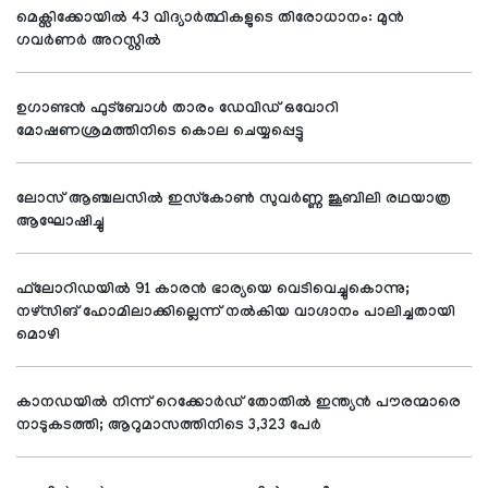
മെക്സിക്കോയില്‍ 43 വിദ്യാര്‍ത്ഥികളുടെ തിരോധാനം: മുന്‍
ഗവര്‍ണര്‍ അറസ്റ്റില്‍
ഉഗാണ്ടന്‍ ഫുട്‌ബോള്‍ താരം ഡേവിഡ് ഒവോറി
മോഷണശ്രമത്തിനിടെ കൊല ചെയ്യപ്പെട്ടു
ലോസ് ആഞ്ചലസില്‍ ഇസ്‌കോണ്‍ സുവര്‍ണ്ണ ജൂബിലി രഥയാത്ര
ആഘോഷിച്ചു
ഫ്‌ലോറിഡയില്‍ 91 കാരന്‍ ഭാര്യയെ വെടിവെച്ചുകൊന്നു;
നഴ്‌സിങ് ഹോമിലാക്കില്ലെന്ന് നല്‍കിയ വാഗ്ദാനം പാലിച്ചതായി
മൊഴി
കാനഡയില്‍ നിന്ന് റെക്കോര്‍ഡ് തോതില്‍ ഇന്ത്യന്‍ പൗരന്മാരെ
നാടുകടത്തി; ആറുമാസത്തിനിടെ 3,323 പേര്‍