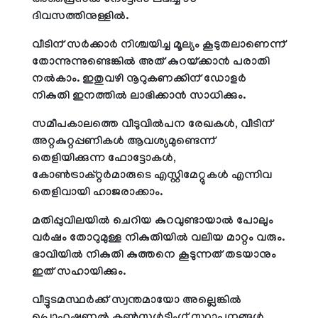
അപ്രൈസല്‍ നോട്ടീസ് ലഭിച്ച് 30
ദിവസത്തിനുള്ളില്‍.
വീടിന് സര്‍ക്കാര്‍ നിശ്ചയിച്ച മൂല്യം കൂടുതലാണെന്ന്
തോന്നുന്നുണ്ടെങ്കില്‍ അത് കുറയ്ക്കാന്‍ പരാതി
നല്‍കാം. ഇതുവഴി നൂറുകണക്കിന് ഡോളര്‍
നികുതി ഇനത്തില്‍ ലാഭിക്കാന്‍ സാധിക്കും.
സമീപകാലത്തെ വീടുവില്‍പന രേഖകള്‍, വീടിന്
അറ്റകുറ്റപ്പണികള്‍ ആവശ്യമുണ്ടെന്ന്
തെളിയിക്കുന്ന ഫോട്ടോകള്‍,
കോണ്‍ട്രാക്റ്റര്‍മാരുടെ എസ്റ്റിമേറ്റുകള്‍ എന്നിവ
തെളിവായി ഹാജരാക്കാം.
മതിപ്പുവിലയില്‍ ചെറിയ കുറവുണ്ടായാല്‍ പോലും
വര്‍ഷം തോറുമുള്ള നികുതിയില്‍ വലിയ മാറ്റം വരും.
ഭാവിയില്‍ നികുതി കുത്തനെ കൂടുന്നത് തടയാനും
ഇത് സഹായിക്കും.
വീട്ടുടമസ്ഥര്‍ക്ക് സ്വന്തമായോ അല്ലെങ്കില്‍