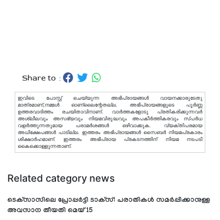
Share to :
ഇവിടെ പോസ്റ്റ് ചെയ്യുന്ന അഭിപ്രായങ്ങള്‍ വായനക്കാരുടേതു
മാത്രമാണ്,നമ്മൾ ഓണ്ലൈന്റേതല്ല. അഭിപ്രായങ്ങളുടെ പൂർണ്ണ
ഉത്തരവാദിത്തം രചയിതാവിനാണ്. വാര്‍ത്തകളോടു പ്രതികരിക്കുന്നവര്‍
അശ്ലീലവും അസഭ്യവും നിയമവിരുദ്ധവും അപകീര്‍ത്തികരവും സ്പര്‍ധ
വളര്‍ത്തുന്നതുമായ പരാമര്‍ശങ്ങള്‍ ഒഴിവാക്കുക. വ്യക്തിപരമായ
അധിക്ഷേപങ്ങള്‍ പാടില്ല. ഇത്തരം അഭിപ്രായങ്ങള്‍ സൈബര്‍ നിയമപ്രകാരം
ശിക്ഷാര്‍ഹമാണ്. ഇത്തരം അഭിപ്രായ പ്രകടനത്തിന് നിയമ നടപടി
കൈക്കൊള്ളുന്നതാണ്.
Related category news
ടെക്‌സാസിലെ പ്രോപ്പര്‍ട്ടി ടാക്‌സ്: പരാതികള്‍ സമര്‍പ്പിക്കാനുള്ള
അവസാന തീയതി മെയ് 15