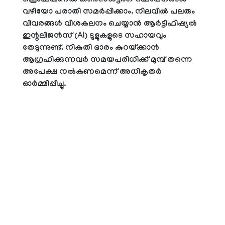
പ്രൊഫഷണല്‍ കണ്‍സള്‍ട്ടിംഗ് സ്ഥാപനങ്ങള്‍
വഴിയോ പരാതി സമര്‍പ്പിക്കാം. നിലവില്‍ പലരും
വിവരങ്ങള്‍ വിശകലനം ചെയ്യാന്‍ ആര്‍ട്ടിഫിഷ്യല്‍
ഇന്റലിജന്‍സ് (AI) ടൂളുകളുടെ സഹായവും
തേടുന്നുണ്ട്. നികുതി ഭാരം കുറയ്ക്കാന്‍
ആഗ്രഹിക്കുന്നവര്‍ സമയപരിധിക്ക് മുമ്പ് തന്നെ
അപേക്ഷ നല്‍കണമെന്ന് അധികൃതര്‍
ഓര്‍മ്മിപ്പിച്ചു.