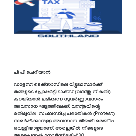
പി പി ചെറിയാന്‍
ഡാളസ്: ടെക്‌സാസിലെ വീട്ടുടമസ്ഥര്‍ക്ക്
തങ്ങളുടെ പ്രോപ്പര്‍ട്ടി ടാക്‌സ് (വസ്തു നികുതി)
കുറയ്ക്കാന്‍ ലഭിക്കുന്ന സുവര്‍ണ്ണാവസരം
അവസാന ഘട്ടത്തിലേക്ക്. വസ്തുവിന്റെ
മതിപ്പുവില സംബന്ധിച്ച പരാതികള്‍ (Protest)
സമര്‍പ്പിക്കാനുള്ള അവസാന തീയതി മെയ് 15
വെള്ളിയാഴ്ചയാണ്. അല്ലെങ്കില്‍ നിങ്ങളുടെ