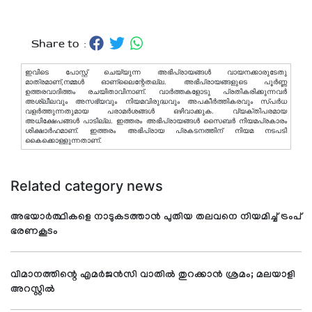
Share to :
ഇവിടെ പോസ്റ്റ് ചെയ്യുന്ന അഭിപ്രായങ്ങള്‍ വായനക്കാരുടേതു
മാത്രമാണ്,നമ്മൾ ഓണ്ലൈന്റേതല്ല. അഭിപ്രായങ്ങളുടെ പൂർണ്ണ
ഉത്തരവാദിത്തം രചയിതാവിനാണ്. വാര്‍ത്തകളോടു പ്രതികരിക്കുന്നവര്‍
അശ്ലീലവും അസഭ്യവും നിയമവിരുദ്ധവും അപകീര്‍ത്തികരവും സ്പര്‍ധ
വളര്‍ത്തുന്നതുമായ പരാമര്‍ശങ്ങള്‍ ഒഴിവാക്കുക. വ്യക്തിപരമായ
അധിക്ഷേപങ്ങള്‍ പാടില്ല. ഇത്തരം അഭിപ്രായങ്ങള്‍ സൈബര്‍ നിയമപ്രകാരം
ശിക്ഷാര്‍ഹമാണ്. ഇത്തരം അഭിപ്രായ പ്രകടനത്തിന് നിയമ നടപടി
കൈക്കൊള്ളുന്നതാണ്.
Related category news
അഭയാര്‍ത്ഥികളെ നാടുകടത്താന്‍ പുതിയ തലവനെ നിയമിച്ച് ട്രംപ്
ഭരണകൂടം
വിമാനത്തിന്റെ എമര്‍ജന്‍സി വാതില്‍ തുറക്കാന്‍ ശ്രമം; മലയാളി
അറസ്റ്റില്‍