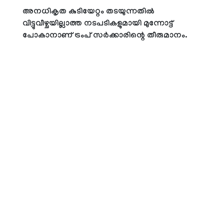
അനധികൃത കുടിയേറ്റം തടയുന്നതില്‍
വിട്ടുവീഴ്ചയില്ലാത്ത നടപടികളുമായി മുന്നോട്ട്
പോകാനാണ് ട്രംപ് സര്‍ക്കാരിന്റെ തീരുമാനം.