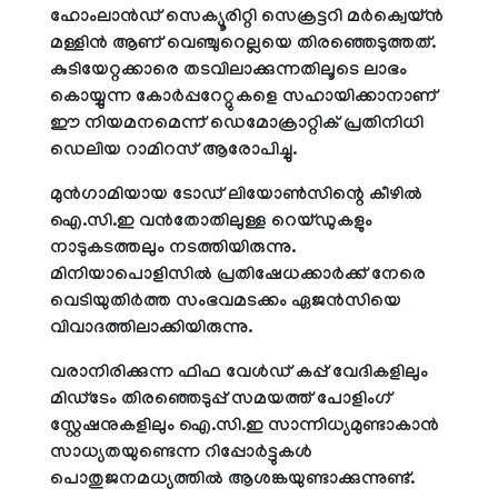
ഹോംലാന്‍ഡ് സെക്യൂരിറ്റി സെക്രട്ടറി മര്‍ക്വെയ്ന്‍
മള്ളിന്‍ ആണ് വെഞ്ചുറെല്ലയെ തിരഞ്ഞെടുത്തത്.
കുടിയേറ്റക്കാരെ തടവിലാക്കുന്നതിലൂടെ ലാഭം
കൊയ്യുന്ന കോര്‍പ്പറേറ്റുകളെ സഹായിക്കാനാണ്
ഈ നിയമനമെന്ന് ഡെമോക്രാറ്റിക് പ്രതിനിധി
ഡെലിയ റാമിറസ് ആരോപിച്ചു.
മുന്‍ഗാമിയായ ടോഡ് ലിയോണ്‍സിന്റെ കീഴില്‍
ഐ.സി.ഇ വന്‍തോതിലുള്ള റെയ്ഡുകളും
നാടുകടത്തലും നടത്തിയിരുന്നു.
മിനിയാപൊളിസില്‍ പ്രതിഷേധക്കാര്‍ക്ക് നേരെ
വെടിയുതിര്‍ത്ത സംഭവമടക്കം ഏജന്‍സിയെ
വിവാദത്തിലാക്കിയിരുന്നു.
വരാനിരിക്കുന്ന ഫിഫ വേള്‍ഡ് കപ്പ് വേദികളിലും
മിഡ്ടേം തിരഞ്ഞെടുപ്പ് സമയത്ത് പോളിംഗ്
സ്റ്റേഷനുകളിലും ഐ.സി.ഇ സാന്നിധ്യമുണ്ടാകാന്‍
സാധ്യതയുണ്ടെന്ന റിപ്പോര്‍ട്ടുകള്‍
പൊതുജനമധ്യത്തില്‍ ആശങ്കയുണ്ടാക്കുന്നുണ്ട്.