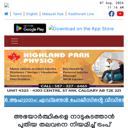
07 Aug, 2026
11:16 AM
|
Tamil
|
English
|
Malayali Hub
|
Kaathoram Live
ാൻ ആഹ്വാനം: എഡ്മണ്ടൻ പോലീസിൻ്റെ വീഡിയോ വി
അഭയാര്‍ത്ഥികളെ നാടുകടത്താന്‍
പുതിയ തലവനെ നിയമിച്ച് ട്രംപ്