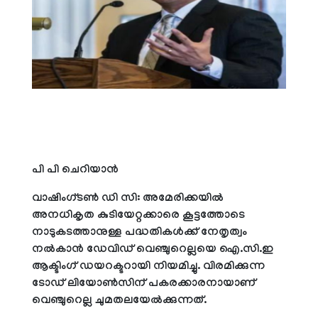
പി പി ചെറിയാന്‍
വാഷിംഗ്ടണ്‍ ഡി സി: അമേരിക്കയില്‍
അനധികൃത കുടിയേറ്റക്കാരെ കൂട്ടത്തോടെ
നാടുകടത്താനുള്ള പദ്ധതികള്‍ക്ക് നേതൃത്വം
നല്‍കാന്‍ ഡേവിഡ് വെഞ്ചുറെല്ലയെ ഐ.സി.ഇ
ആക്ടിംഗ് ഡയറക്ടറായി നിയമിച്ചു. വിരമിക്കുന്ന
ടോഡ് ലിയോണ്‍സിന് പകരക്കാരനായാണ്
വെഞ്ചുറെല്ല ചുമതലയേല്‍ക്കുന്നത്.