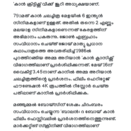
'കാന്‍ ക്രിട്ടിക്സ് വീക്ക്' ജൂറി അധ്യക്ഷയാണ്.
79ാമത് കാന്‍ ചലച്ചിത്ര മേളയില്‍ 6 ഇന്ത്യന്‍
സിനിമകളാണ് ഉള്ളത്. അതില്‍ തന്നെ 2 എണ്ണം
മലയാള സിനിമകളാണെന്നത് കേരളത്തിന്
അഭിമാനം പകരുന്നു. ജോണ്‍ എബ്രഹാം
സംവിധാനം ചെയ്ത് ജോയ് മാത്യു പ്രധാന
കഥാപാത്രത്തെ അവതരിപ്പിച്ച് 1986ല്‍
പുറത്തിറങ്ങിയ അമ്മ അറിയാന്‍ 'കാന്‍ ക്ലാസിക്സ്'
വിഭാഗത്തിലാണ് പ്രദര്‍ശിപ്പിക്കുന്നത്. മേയ് 16ന്
വൈകീട്ട് 3.45നാണ് കാനില്‍ അമ്മ അറിയാന്‍
ചലച്ചിത്രത്തിന്റെ പ്രദര്‍ശനം. ഫിലിം ഹെറിറ്റേജ്
ഫൗണ്ടേഷന്‍ 4K രൂപത്തില്‍ റീസ്റ്റോര്‍ ചെയ്ത
പതിപ്പാണ് കാനില്‍ പ്രദര്‍ശിപ്പിക്കുക.
മഞ്ഞുമ്മല്‍ ബോയ്സിന് ശേഷം ചിദംബരം
സംവിധാനം ചെയ്യുന്ന 'ബാലന്‍: ദ ബോയ്' കാന്‍
ഫിലിം ഫെസ്റ്റിവലില്‍ പ്രദര്‍ശനത്തിനെത്തുന്നുണ്ട്.
മാര്‍ക്കറ്റിങ് സ്‌ക്രീനിങ്ങ് വിഭാഗത്തിലാണ്