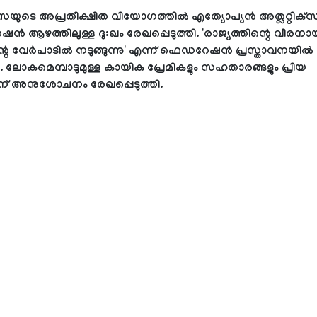
ടെ അപ്രതീക്ഷിത വിയോഗത്തില്‍ എത്യോപ്യന്‍ അത്ലറ്റിക്‌സ
്‍ ആഴത്തിലുള്ള ദുഃഖം രേഖപ്പെടുത്തി. 'രാജ്യത്തിന്റെ വീ
്റെ വേര്‍പാടില്‍ നടുങ്ങുന്നു' എന്ന് ഫെഡറേഷന്‍ പ്രസ്താവനയില്‍
ു. ലോകമെമ്പാടുമുള്ള കായിക പ്രേമികളും സഹതാരങ്ങളും പ്രിയ
ന് അനുശോചനം രേഖപ്പെടുത്തി.