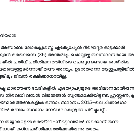
റിയാന്‍
ബാബ: ലോകപ്രശസ്ത എത്യോപ്യന്‍ ദീര്‍ഘദൂര ഓട്ടക്കാരി
്വാള്‍ മെലെസെ (36) അന്തരിച്ചു. ചൊവ്വാഴ്ച തലസ്ഥാനമായ 
്‍ പതിവ് പരിശീലനത്തിനിടെ പെട്ടെന്നുണ്ടായ ശാരീരിക
യെത്തുടര്‍ന്നായിരുന്നു അന്ത്യം. ഉടന്‍തന്നെ ആശുപത്രിയില്
ങ്കിലും ജീവന്‍ രക്ഷിക്കാനായില്ല.
്ട്ര മാരത്തണ്‍ വേദികളില്‍ എത്യോപ്യയുടെ അഭിമാനമായിരുന്
രവധി വമ്പന്‍ വിജയങ്ങള്‍ സ്വന്തമാക്കിയിട്ടുണ്ട്. ഹൂസ്റ്റണ്‍, പ്
് മാരത്തണുകളില്‍ ഒന്നാം സ്ഥാനം. 2015-ലെ ചിക്കാഗോ
ല്‍ രണ്ടാം സ്ഥാനം നേടി ലോകശ്രദ്ധ പിടിച്ചുപറ്റി.
്യാറെടുപ്പ്: മെയ് 24-ന് ഒട്ടാവയില്‍ നടക്കാനിരുന്ന
തിനായി കഠിനപരിശീലനത്തിലായിരുന്നു താരം.