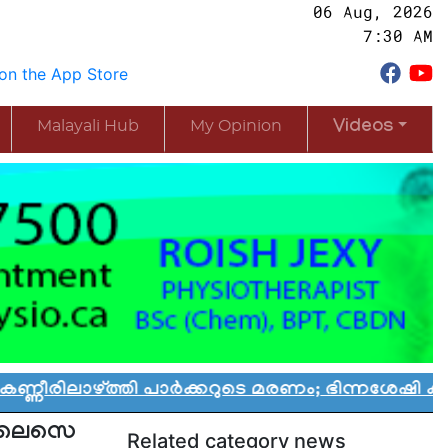
06 Aug, 2026
7:30 AM
Malayali Hub
My Opinion
Videos
്തി പാർക്കറുടെ മരണം; ഭിന്നശേഷി കുട്ടികൾക്കായി
 മെലെസെ
Related category news