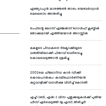
എത്യോപ്യന്‍ മാരത്തണ്‍ താരം യെബര്‍ഗ്വാള്‍
മെലെസെ അന്തരിച്ചു
ട്രംപിന്റെ ലോസ് ഏഞ്ചല്‍സ് ഗോള്‍ഫ് ക്ലബ്ബില്‍
തോക്കുമായി എത്തിയയാള്‍ അറസ്റ്റില്‍
മകളുടെ പീഡകനെ ടിക്ടോക്കിലൂടെ
വരുതിയിലാക്കി പിതാവ് വെടിവെച്ചു
കൊലപ്പെടുത്താന്‍ ശ്രമിച്ചു
2002ലെ ഫ്‌ലോറിഡ കാര്‍ ഡിക്കി
കൊലപാതകം: കാലിഫോര്‍ണിയന്‍
കുറ്റവാളിക്ക് വധശിക്ഷ വിധിച്ച് കോടതി
എച്ച്-1ബി, എല്‍-1 വിസ പുതുക്കലുകള്‍ക്ക് പുതിയ
ഫീസ് ഏര്‍പ്പെടുത്തി യു.എസ്; തിരിച്ചടി