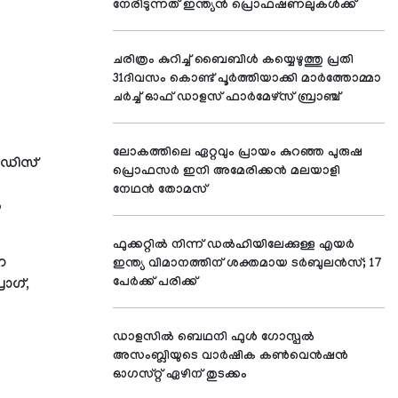
നേരിടുന്നത് ഇന്ത്യന്‍ പ്രൊഫഷണലുകള്‍ക്ക്
ചരിത്രം കുറിച്ച് ബൈബിള്‍ കയ്യെഴുത്തു പ്രതി
31ദിവസം കൊണ്ട് പൂര്‍ത്തിയാക്കി മാര്‍ത്തോമ്മാ
ചര്‍ച്ച് ഓഫ് ഡാളസ് ഫാര്‍മേഴ്സ് ബ്രാഞ്ച്
ലോകത്തിലെ ഏറ്റവും പ്രായം കുറഞ്ഞ പുരുഷ
അഡിസ്
പ്രൊഫസര്‍ ഇനി അമേരിക്കന്‍ മലയാളി
നേഥന്‍ തോമസ്
‍
ഫുക്കറ്റില്‍ നിന്ന് ഡല്‍ഹിയിലേക്കുള്ള എയര്‍
ന
ഇന്ത്യ വിമാനത്തിന് ശക്തമായ ടര്‍ബുലന്‍സ്; 17
പേര്‍ക്ക് പരിക്ക്
രാഗ്,
ഡാളസില്‍ ബെഥനി ഫുള്‍ ഗോസ്പല്‍
അസംബ്ലിയുടെ വാര്‍ഷിക കണ്‍വെന്‍ഷന്‍
ഓഗസ്റ്റ് ഏഴിന് തുടക്കം