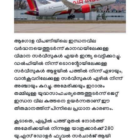
ആഗോള വിപണിയിലെ ഇന്ധനവില
വർദ്ധനയെത്തുടർന്ന് കാനഡയിലേക്കുള്ള
വിമാന സർവീസുകൾ എയർ ഇന്ത്യ വെട്ടിക്കുറച്ചു.
ഡൽഹിയിൽ നിന്ന് ടൊറൻ്റോയിലേക്കുള്ള
സർവീസുകൾ ആഴ്ചയിൽ പത്തിൽ നിന്ന് ഏഴായും,
വാൻകൂവറിലേക്കുള്ള സർവീസുകൾ ഏഴിൽ നിന്ന്
അഞ്ചായും കുറച്ചു. അമേരിക്കയും ഇറാനും
തമ്മിലുള്ള യുദ്ധസാഹചര്യത്തെത്തുടർന്ന് ജെറ്റ്
ഇന്ധന വില കുത്തനെ ഉയർന്നതാണ് ഈ
തീരുമാനത്തിന് പിന്നിലെ പ്രധാന കാരണം.
കൂടാതെ, ഏപ്രിൽ പത്ത് മുതൽ നോർത്ത്
അമേരിക്കയിൽ നിന്നുള്ള യാത്രക്കാർക്ക് 280
യു.എസ് ഡോളർ ഫ്യുവൽ സർചാർജ് ആയി