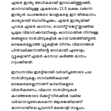
എയർ ഇന്ത്യ അധികമായി ഈടാക്കിത്തുടങ്ങി.
കാനഡയിലുള്ള ഏകദേശം 13.5 ലക്ഷം വരുന്ന
ഇന്ത്യൻ വംശജരുടെ യാത്രകളെ ഈ തീരുമാനം
കാര്യമായി ബാധിച്ചേക്കും. എയർ ഇന്ത്യയ്ക്ക്
പുറമെ എയർ കാനഡ, വെസ്റ്റ് ജെറ്റ് തുടങ്ങിയ
പ്രമുഖ വിമാനക്കമ്പനികളും കാനഡയിൽ നിന്നുള്ള
തങ്ങളുടെ സർവീസുകളിൽ കുറവ് വരുത്തിയിട്ടുണ്ട്.
ലാഭകരമല്ലാത്ത റൂട്ടുകളിൽ നിന്നും വിമാനങ്ങൾ
പിൻവലിക്കുന്നതിൻ്റെ ഭാഗമായി ഏഴോളം
റൂട്ടുകളാണ് എയർ കാനഡ കഴിഞ്ഞ മാസം
റദ്ദാക്കിയത്.
ഇന്ധനവില ഇരട്ടിയായി വർദ്ധിച്ചതോടെ പല
സർവീസുകളും സാമ്പത്തികമായി
ലാഭകരമല്ലെന്നാണ് കമ്പനികളുടെ
വിശദീകരണം. വിമാന സർവീസുകൾ
കുറഞ്ഞതോടെ ടിക്കറ്റ് നിരക്കിൽ വലിയ
വർദ്ധനവുണ്ടാകുമെന്ന ആശങ്കയിലാണ്
കാനഡയിലെ പ്രവാസി മലയാളി സമൂഹം