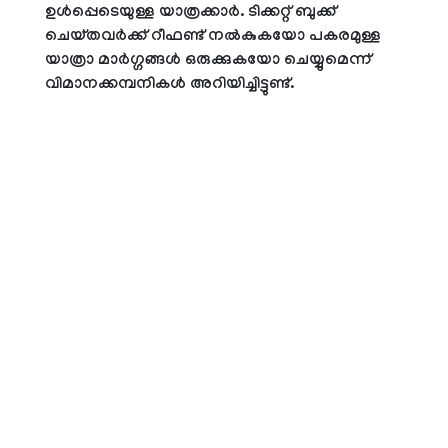
ഉൾപ്പെടെയുള്ള യാത്രക്കാർ. ടിക്കറ്റ് ബുക്ക്
ചെയ്തവർക്ക് റീഫണ്ട് നൽകുകയോ പകരമുള്ള
യാത്രാ മാർഗ്ഗങ്ങൾ ഒരുക്കുകയോ ചെയ്യുമെന്ന്
വിമാനക്കമ്പനികൾ അറിയിച്ചിട്ടുണ്ട്.