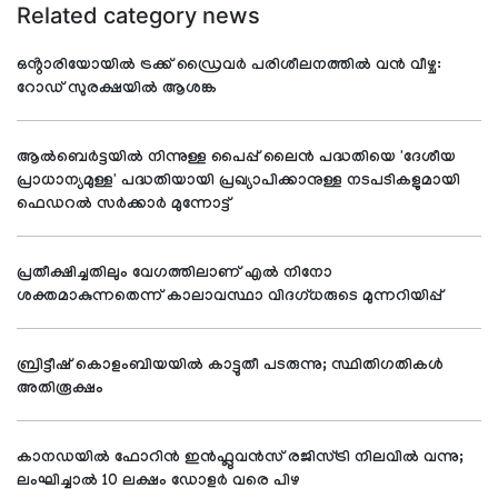
Related category news
ഒൻ്റാരിയോയിൽ ട്രക്ക് ഡ്രൈവർ പരിശീലനത്തിൽ വൻ വീഴ്ച:
റോഡ് സുരക്ഷയിൽ ആശങ്ക
ആൽബെർട്ടയിൽ നിന്നുള്ള പൈപ്പ് ലൈൻ പദ്ധതിയെ 'ദേശീയ
പ്രാധാന്യമുള്ള' പദ്ധതിയായി പ്രഖ്യാപിക്കാനുള്ള നടപടികളുമായി
ഫെഡറൽ സർക്കാർ മുന്നോട്ട്
പ്രതീക്ഷിച്ചതിലും വേഗത്തിലാണ് എൽ നിനോ
ശക്തമാകുന്നതെന്ന് കാലാവസ്ഥാ വിദഗ്ധരുടെ മുന്നറിയിപ്പ്
ബ്രിട്ടീഷ് കൊളംബിയയിൽ കാട്ടുതീ പടരുന്നു; സ്ഥിതിഗതികൾ
അതിരൂക്ഷം
കാനഡയിൽ ഫോറിൻ ഇൻഫ്ലുവൻസ് രജിസ്ട്രി നിലവിൽ വന്നു;
ലംഘിച്ചാൽ 10 ലക്ഷം ഡോളർ വരെ പിഴ