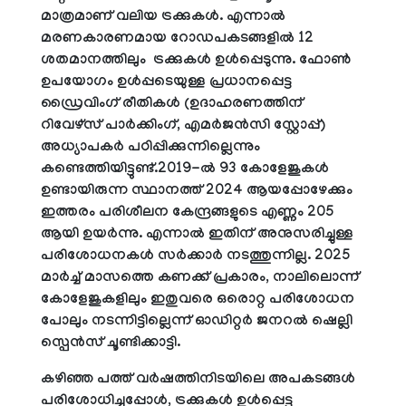
മാത്രമാണ് വലിയ ട്രക്കുകൾ. എന്നാൽ
മരണകാരണമായ റോഡപകടങ്ങളിൽ 12
ശതമാനത്തിലും ട്രക്കുകൾ ഉൾപ്പെടുന്നു. ഫോൺ
ഉപയോഗം ഉൾപ്പടെയുള്ള പ്രധാനപ്പെട്ട
ഡ്രൈവിംഗ് രീതികൾ (ഉദാഹരണത്തിന്
റിവേഴ്സ് പാർക്കിംഗ്, എമർജൻസി സ്റ്റോപ്പ്)
അധ്യാപകർ പഠിപ്പിക്കുന്നില്ലെന്നും
കണ്ടെത്തിയിട്ടുണ്ട്.2019-ൽ 93 കോളേജുകൾ
ഉണ്ടായിരുന്ന സ്ഥാനത്ത് 2024 ആയപ്പോഴേക്കും
ഇത്തരം പരിശീലന കേന്ദ്രങ്ങളുടെ എണ്ണം 205
ആയി ഉയർന്നു. എന്നാൽ ഇതിന് അനുസരിച്ചുള്ള
പരിശോധനകൾ സർക്കാർ നടത്തുന്നില്ല. 2025
മാർച്ച് മാസത്തെ കണക്ക് പ്രകാരം, നാലിലൊന്ന്
കോളേജുകളിലും ഇതുവരെ ഒരൊറ്റ പരിശോധന
പോലും നടന്നിട്ടില്ലെന്ന് ഓഡിറ്റർ ജനറൽ ഷെല്ലി
സ്പെൻസ് ചൂണ്ടിക്കാട്ടി.
കഴിഞ്ഞ പത്ത് വർഷത്തിനിടയിലെ അപകടങ്ങൾ
പരിശോധിച്ചപ്പോൾ, ട്രക്കുകൾ ഉൾപ്പെട്ട