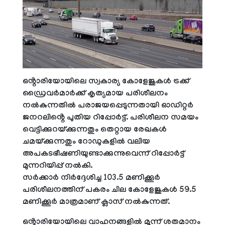
ഒൻ്റാരിയോയിലെ സ്വകാര്യ കോളേജുകൾ ട്രക്ക്
ഡ്രൈവർമാർക്ക് കൃത്യമായ പരിശീലനം
നൽകുന്നതിൽ പരാജയപ്പെടുന്നതായി ഓഡിറ്റർ
ജനറലിൻ്റെ പുതിയ റിപ്പോർട്ട്. പരിശീലന സമയം
വെട്ടിക്കുറയ്ക്കുന്നതും തെറ്റായ രേഖകൾ
ചമയ്ക്കുന്നതും റോഡുകളിൽ വലിയ
അപകടഭീഷണിയുണ്ടാക്കുന്നുവെന്ന് റിപ്പോർട്ട്
മുന്നറിയിപ്പ് നൽകി.
സർക്കാർ നിർദ്ദേശിച്ച 103.5 മണിക്കൂർ
പരിശീലനത്തിന് പകരം ചില കോളേജുകൾ 59.5
മണിക്കൂർ മാത്രമാണ് ക്ലാസ് നൽകുന്നത്.
ഒൻ്റാരിയോയിലെ വാഹനങ്ങളിൽ മൂന്ന് ശതമാനം