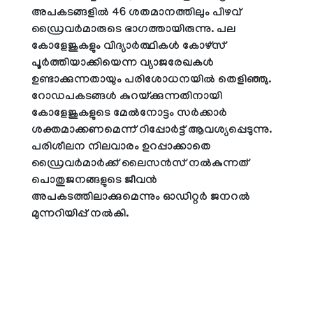
അപകടങ്ങളിൽ 46 ശതമാനത്തിലും പിഴവ്
ഡ്രൈവർമാരുടെ ഭാഗത്തായിരുന്നു. പല
കോളേജുകളും വിദ്യാർത്ഥികൾ കോഴ്സ്
പൂർത്തിയാക്കിയെന്ന വ്യാജരേഖകൾ
ഉണ്ടാക്കുന്നതായും പരിശോധനയിൽ തെളിഞ്ഞു.
റോഡപകടങ്ങൾ കുറയ്ക്കുന്നതിനായി
കോളേജുകളുടെ മേൽനോട്ടം സർക്കാർ
ശക്തമാക്കണമെന്ന് റിപ്പോർട്ട് ആവശ്യപ്പെടുന്നു.
പരിശീലന നിലവാരം ഉറപ്പാക്കാതെ
ഡ്രൈവർമാർക്ക് ലൈസൻസ് നൽകുന്നത്
പൊതുജനങ്ങളുടെ ജീവൻ
അപകടത്തിലാക്കുമെന്നും ഓഡിറ്റർ ജനറൽ
മുന്നറിയിപ്പ് നൽകി.