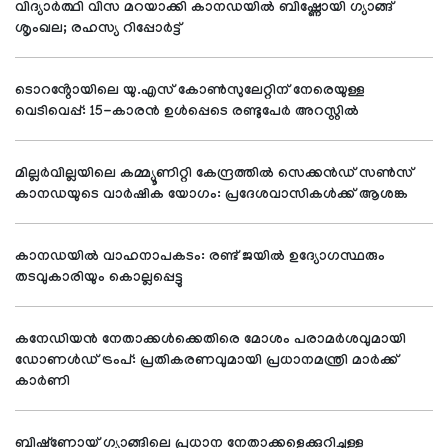
വിദ്യാര്‍ത്ഥി വിസ മറയാക്കി കാനഡയില്‍ ബിഷ്ണോയി ഗ്യാങ്ങ്
ശൃംഖല; രഹസ്യ റിപ്പോര്‍ട്ട്
ടൊറൻ്റോയിലെ യു.എസ് കോൺസുലേറ്റിന് നേരെയുള്ള
വെടിവെപ്പ്: 15-കാരൻ ഉൾപ്പെടെ രണ്ടുപേർ അറസ്റ്റിൽ
മില്ലർവില്ലയിലെ കമ്മ്യൂണിറ്റി കേന്ദ്രത്തിൽ സെക്കൻഡ് സൺസ്
കാനഡയുടെ വാർഷിക യോഗം: പ്രദേശവാസികൾക്ക് ആശങ്ക
കാനഡയിൽ വാഹനാപകടം: രണ്ട് ജയിൽ ഉദ്യോഗസ്ഥരും
തടവുകാരിയും കൊല്ലപ്പെട്ടു
കനേഡിയൻ നേതാക്കൾക്കെതിരെ മോശം പരാമർശവുമായി
ഡോണൾഡ് ട്രംപ്: പ്രതികരണവുമായി പ്രധാനമന്ത്രി മാർക്ക്
കാർണി
ബിഷ്‌ണോയ് ഗ്യാങ്ങിലെ പ്രധാന നേതാക്കളെക്കുറിച്ചുള്ള