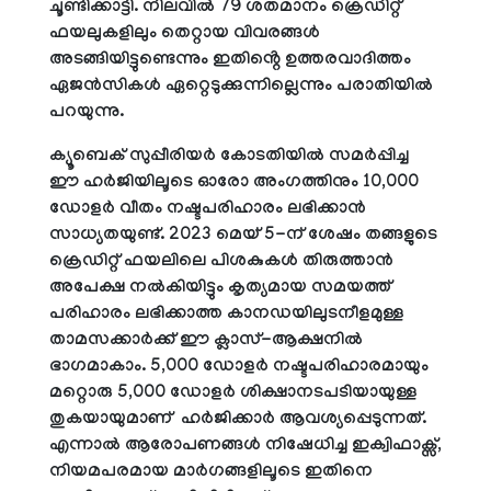
ചൂണ്ടിക്കാട്ടി. നിലവിൽ 79 ശതമാനം ക്രെഡിറ്റ്
ഫയലുകളിലും തെറ്റായ വിവരങ്ങൾ
അടങ്ങിയിട്ടുണ്ടെന്നും ഇതിൻ്റെ ഉത്തരവാദിത്തം
ഏജൻസികൾ ഏറ്റെടുക്കുന്നില്ലെന്നും പരാതിയിൽ
പറയുന്നു.
ക്യൂബെക് സുപ്പീരിയർ കോടതിയിൽ സമർപ്പിച്ച
ഈ ഹർജിയിലൂടെ ഓരോ അംഗത്തിനും 10,000
ഡോളർ വീതം നഷ്ടപരിഹാരം ലഭിക്കാൻ
സാധ്യതയുണ്ട്. 2023 മെയ് 5-ന് ശേഷം തങ്ങളുടെ
ക്രെഡിറ്റ് ഫയലിലെ പിശകുകൾ തിരുത്താൻ
അപേക്ഷ നൽകിയിട്ടും കൃത്യമായ സമയത്ത്
പരിഹാരം ലഭിക്കാത്ത കാനഡയിലുടനീളമുള്ള
താമസക്കാർക്ക് ഈ ക്ലാസ്-ആക്ഷനിൽ
ഭാഗമാകാം. 5,000 ഡോളർ നഷ്ടപരിഹാരമായും
മറ്റൊരു 5,000 ഡോളർ ശിക്ഷാനടപടിയായുള്ള
തുകയായുമാണ് ഹർജിക്കാർ ആവശ്യപ്പെടുന്നത്.
എന്നാൽ ആരോപണങ്ങൾ നിഷേധിച്ച ഇക്വിഫാക്സ്,
നിയമപരമായ മാർഗങ്ങളിലൂടെ ഇതിനെ