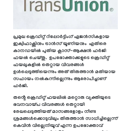
പ്രമുഖ ക്രെഡിറ്റ് റിപ്പോർട്ടിംഗ് ഏജൻസികളായ
ഇക്വിഫാക്സിനും ട്രാൻസ് യൂണിയനും എതിരെ
കാനഡയിൽ പുതിയ ക്ലാസ്-ആക്ഷൻ ഹർജി
ഫയൽ ചെയ്തു. ഉപഭോക്താക്കളുടെ ക്രെഡിറ്റ്
ഫയലുകളിൽ തെറ്റായ വിവരങ്ങൾ
ഉൾപ്പെടുത്തിയെന്നും അത് തിരുത്താൻ മതിയായ
സഹായം നൽകുന്നില്ലെന്നും ആരോപിച്ചാണ്
ഹർജി.
തൻ്റെ ക്രെഡിറ്റ് ഫയലിൽ മറ്റൊരു വ്യക്തിയുടെ
ഭവനവായ്പ വിവരങ്ങൾ തെറ്റായി
രേഖപ്പെടുത്തിയത് മാസങ്ങളോളം നീണ്ട
ശ്രമങ്ങൾക്കൊടുവിലും തിരുത്താൻ സാധിച്ചില്ലെന്ന്
കെവിൻ വില്ലെനിയൂവ് എന്ന ഉപഭോക്താവ്