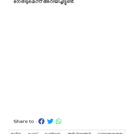
നേരിടുമെന്ന് അറിയിച്ചിട്ടുണ്ട്.
Share to :
ഇവിടെ പോസ്റ്റ് ചെയ്യുന്ന അഭിപ്രായങ്ങള്‍ വായനക്കാരുടേതു