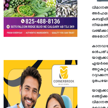
വിമാനങ്
അർഹമായ
കബളിപ്പി
നിയമത്
വഞ്ചിക്
അതോറിറ്
കാനഡയി
ഒൻപത് 
യാത്രക
എയർലൈന
അറ്റകുറ
റദ്ദാക്ക
ദുരുപയോഗ
യാത്രക്
ഞെട്ടിക്
വിമാനത്ത