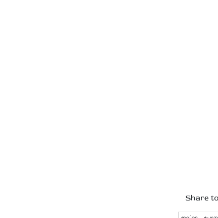
Share to
ഇവിടെ പോസ്റ്