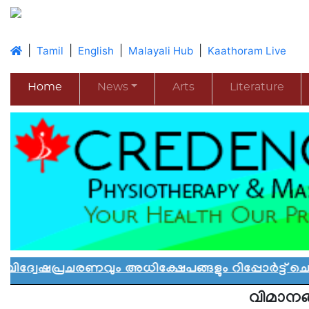
|
|
|
|
Tamil
English
Malayali Hub
Kaathoram Live
Home
News
Arts
Literature
ചരണവും അധിക്ഷേപങ്ങളും റിപ്പോർട്ട് ചെയ്യാൻ
വിമാനങ്