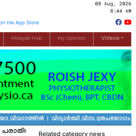
08 Aug, 2026
8:44 AM
Malayali Hub
My Opinion
Videos
ത്തിൽ
|
വിദ്യാർത്ഥി വിസ ദുരുപയോഗം ചെയ്ത് കാന
ി പരാതി:
Related category news