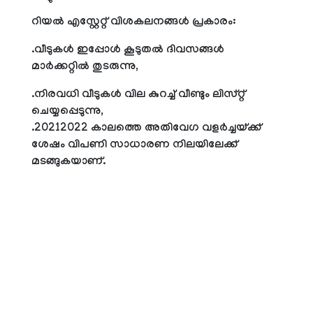
റിയല്‍ എസ്റ്റേറ്റ് വിശകലനങ്ങള്‍ പ്രകാരം:
.വീടുകള്‍ ഇപ്പോള്‍ കൂടുതല്‍ ദിവസങ്ങള്‍
മാര്‍ക്കറ്റില്‍ തുടരുന്നു,
.നിരവധി വീടുകള്‍ വില കുറച്ച് വീണ്ടും ലിസ്റ്റ്
ചെയ്യപ്പെടുന്നു,
.20212022 കാലത്തെ അതിവേഗ വളര്‍ച്ചയ്ക്ക്
ശേഷം വിപണി സാധാരണ നിലയിലേക്ക്
മടങ്ങുകയാണ്.