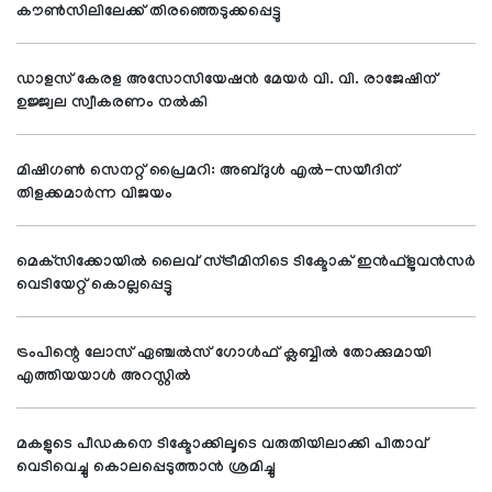
കൗണ്‍സിലിലേക്ക് തിരഞ്ഞെടുക്കപ്പെട്ടു
ഡാളസ് കേരള അസോസിയേഷന്‍ മേയര്‍ വി. വി. രാജേഷിന്
ഉജ്ജ്വല സ്വീകരണം നല്‍കി
മിഷിഗണ്‍ സെനറ്റ് പ്രൈമറി: അബ്ദുള്‍ എല്‍-സയീദിന്
തിളക്കമാര്‍ന്ന വിജയം
മെക്‌സിക്കോയില്‍ ലൈവ് സ്ട്രീമിനിടെ ടിക്ടോക് ഇന്‍ഫ്‌ളുവന്‍സര്‍
വെടിയേറ്റ് കൊല്ലപ്പെട്ടു
ട്രംപിന്റെ ലോസ് ഏഞ്ചല്‍സ് ഗോള്‍ഫ് ക്ലബ്ബില്‍ തോക്കുമായി
എത്തിയയാള്‍ അറസ്റ്റില്‍
മകളുടെ പീഡകനെ ടിക്ടോക്കിലൂടെ വരുതിയിലാക്കി പിതാവ്
വെടിവെച്ചു കൊലപ്പെടുത്താന്‍ ശ്രമിച്ചു