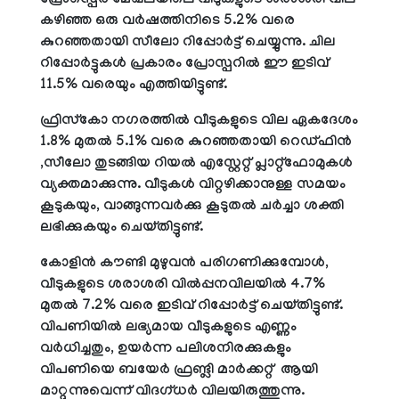
പ്രോസ്പെര്‍ മേഖലയിലെ വീടുകളുടെ ശരാശരി വില
കഴിഞ്ഞ ഒരു വര്‍ഷത്തിനിടെ 5.2% വരെ
കുറഞ്ഞതായി സീലോ റിപ്പോര്‍ട്ട് ചെയ്യുന്നു. ചില
റിപ്പോര്‍ട്ടുകള്‍ പ്രകാരം പ്രോസ്പറില്‍ ഈ ഇടിവ്
11.5% വരെയും എത്തിയിട്ടുണ്ട്.
ഫ്രിസ്‌കോ നഗരത്തില്‍ വീടുകളുടെ വില ഏകദേശം
1.8% മുതല്‍ 5.1% വരെ കുറഞ്ഞതായി റെഡ്ഫിന്‍
,സീലോ തുടങ്ങിയ റിയല്‍ എസ്റ്റേറ്റ് പ്ലാറ്റ്‌ഫോമുകള്‍
വ്യക്തമാക്കുന്നു. വീടുകള്‍ വിറ്റഴിക്കാനുള്ള സമയം
കൂടുകയും, വാങ്ങുന്നവര്‍ക്കു കൂടുതല്‍ ചര്‍ച്ചാ ശക്തി
ലഭിക്കുകയും ചെയ്തിട്ടുണ്ട്.
കോളിന്‍ കൗണ്ടി മുഴുവന്‍ പരിഗണിക്കുമ്പോള്‍,
വീടുകളുടെ ശരാശരി വില്‍പ്പനവിലയില്‍ 4.7%
മുതല്‍ 7.2% വരെ ഇടിവ് റിപ്പോര്‍ട്ട് ചെയ്തിട്ടുണ്ട്.
വിപണിയില്‍ ലഭ്യമായ വീടുകളുടെ എണ്ണം
വര്‍ധിച്ചതും, ഉയര്‍ന്ന പലിശനിരക്കുകളും
വിപണിയെ ബയേര്‍ ഫ്രണ്ട്ലി മാര്‍ക്കറ്റ് ആയി
മാറ്റുന്നുവെന്ന് വിദഗ്ധര്‍ വിലയിരുത്തുന്നു.