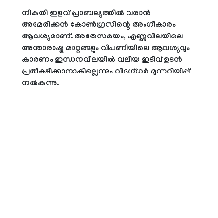
നികുതി ഇളവ് പ്രാബല്യത്തില്‍ വരാന്‍
അമേരിക്കന്‍ കോണ്‍ഗ്രസിന്റെ അംഗീകാരം
ആവശ്യമാണ്. അതേസമയം, എണ്ണവിലയിലെ
അന്താരാഷ്ട്ര മാറ്റങ്ങളും വിപണിയിലെ ആവശ്യവും
കാരണം ഇന്ധനവിലയില്‍ വലിയ ഇടിവ് ഉടന്‍
പ്രതീക്ഷിക്കാനാകില്ലെന്നും വിദഗ്ധര്‍ മുന്നറിയിപ്പ്
നല്‍കുന്നു.