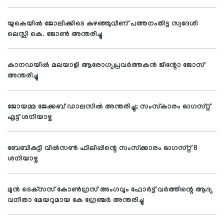
യുകെയില്‍ ജോലിക്കിടെ കുഴഞ്ഞുവീണ് പത്തനംതിട്ട സ്വദേശി
ലെസ്ലി കെ. ജോണ്‍ അന്തരിച്ചു
കാനഡയില്‍ മലയാളി ആരോഗ്യപ്രവര്‍ത്തകന്‍ ജിന്റോ ജോസ്
അന്തരിച്ചു
ജോയമ്മ ജേക്കബ് ഡാലസില്‍ അന്തരിച്ചു; സംസ്‌കാരം ഓഗസ്റ്റ്
എട്ട് ശനിയാഴ്ച
ബേബികുട്ടി വില്‍സണ്‍ ഫിലിപ്പിന്റെ സംസ്‌ക്കാരം ഓഗസ്റ്റ് 8
ശനിയാഴ്ച
മുന്‍ ടെക്‌സസ് കോണ്‍ഗ്രസ് അംഗവും ഫോര്‍ട്ട് വര്‍ത്തിന്റെ ആദ്യ
വനിതാ മേയറുമായ കേ ഗ്രേഞ്ചര്‍ അന്തരിച്ചു