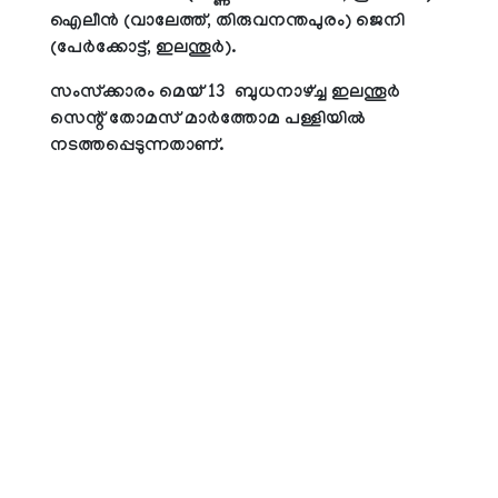
ഐലീന്‍ (വാലേത്ത്, തിരുവനന്തപുരം) ജെനി
(പേര്‍ക്കോട്ട്, ഇലന്തൂര്‍).
സംസ്‌ക്കാരം മെയ് 13 ബുധനാഴ്ച്ച ഇലന്തൂര്‍
സെന്റ് തോമസ് മാര്‍ത്തോമ പള്ളിയില്‍
നടത്തപ്പെടുന്നതാണ്.