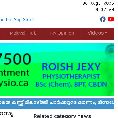
06 Aug, 2026
8:37 AM
Malayali Hub
My Opinion
Videos
ലാഴ്ത്തി പാർക്കറുടെ മരണം; ഭിന്നശേഷി കുട്ടികൾ
ഹസ്യ
Related category news