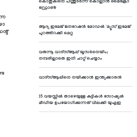
കൊതുകിനെ പിന്തുടര്‍ന്ന് കൊല്ലാന്‍ മൈക്രോ
ഡ്രോണ്‍
്ന
ലയോ
ആദ്യ ഇമേജ് ജനറേഷന്‍ മോഡല്‍ 'മ്യൂസ് ഇമേജ്'
ന്റ്
പുറത്തിറക്കി മെറ്റ
വരുന്നൂ വാട്‌സ്ആപ്പ് യൂസര്‍നെയിം;
നമ്പരില്ലാതെ ഇനി ചാറ്റ് ചെയ്യാം
്ട
വാട്‌സ്ആപ്പിനെ നയിക്കാന്‍ ഇന്ത്യക്കാരന്‍
15 വയസ്സില്‍ താഴെയുള്ള കുട്ടികള്‍ സോഷ്യല്‍
മീഡിയ ഉപയോഗിക്കുന്നത് വിലക്കി യുഎഇ