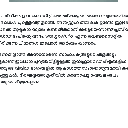
ഹ ജീവികളെ സംബന്ധിച്ച് അമേരിക്കയുടെ കൈവശമുണ്ടായിരുന
ഖകള്‍ പുറത്തുവിട്ട് തുടങ്ങി. അന്യഗ്രഹ ജീവികള്‍ ഉണ്ടോ ഇല്
കെ ആളുകള്‍ സ്വയം കണ്ട് തീരുമാനിക്കട്ടെയെന്നാണ് പ്രസിഡ
ഡ് ട്രംപിന്റെ വാദം. war.gov/ufo എന്ന വെബ്‌സൈറ്റില്‍
ചിരിക്കുന്ന ചിത്രങ്ങള്‍ ഇപ്പോള്‍ ആര്‍ക്കും കാണാം.
ണമില്ലാത്ത അസാധാരണ സാഹചര്യങ്ങളുടെ ചിത്രങ്ങളും
ണ് ഇപ്പോള്‍ പുറത്തുവിട്ടിട്ടുള്ളത്. ഇന്‍ഫ്രാറെഡ് ചിത്രങ്ങളില്‍
കയുടെ വിവിധ ഭാഗങ്ങളില്‍ ആകാശത്ത് സംശയാസ്പ്ദമായി കണ
ുത്തുകള്‍, ദീര്‍ഘവൃത്താകൃതിയില്‍ കാണപ്പെട്ട വെങ്കല രൂപം
യുടെ ചിത്രങ്ങളുണ്ട്.