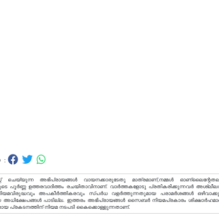
 :
റ് ചെയ്യുന്ന അഭിപ്രായങ്ങള്‍ വായനക്കാരുടേതു മാത്രമാണ്,നമ്മൾ ഓണ്ലൈന്റേതല
ടെ പൂർണ്ണ ഉത്തരവാദിത്തം രചയിതാവിനാണ്. വാര്‍ത്തകളോടു പ്രതികരിക്കുന്നവര്‍ അശ്ലീല
വിരുദ്ധവും അപകീര്‍ത്തികരവും സ്പര്‍ധ വളര്‍ത്തുന്നതുമായ പരാമര്‍ശങ്ങള്‍ ഒഴിവാക്ക
അധിക്ഷേപങ്ങള്‍ പാടില്ല. ഇത്തരം അഭിപ്രായങ്ങള്‍ സൈബര്‍ നിയമപ്രകാരം ശിക്ഷാര്‍ഹമാ
രായ പ്രകടനത്തിന് നിയമ നടപടി കൈക്കൊള്ളുന്നതാണ്.