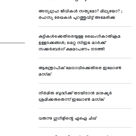
അന്യഗ്രഹ ജീവികള്‍ സത്യമോ? മിഥ്യയോ? ;
രഹസ്യ രേഖകള്‍ പുറത്തുവിട്ട് അമേരിക്ക
കുട്ടികള്‍ക്കെതിരെയുള്ള ലൈംഗികാതിക്രമ
ഉള്ളടക്കങ്ങള്‍; മെറ്റ സിഇഒ മാര്‍ക്ക്
സക്കര്‍ബര്‍ഗ് ക്ഷമാപണം നടത്തി
ആന്ത്രോപിക് മേധാവിക്കെതിരെ ഇലോണ്‍
മസ്‌ക്
നിര്‍മിത ബുദ്ധിക്ക് തടയിടാന്‍ മനുഷ്യര്‍
ശ്രമിക്കരുതെന്ന് ഇലോണ്‍ മസ്‌ക്
വരുന്നു ഗൂഗിളിന്റെ എഐ ചിപ്പ്