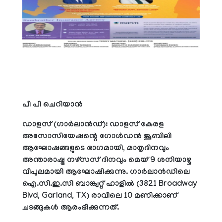
പി പി ചെറിയാന്‍
ഡാളസ് (ഗാര്‍ലാന്‍ഡ്): ഡാളസ് കേരള
അസോസിയേഷന്റെ ഗോള്‍ഡന്‍ ജൂബിലി
ആഘോഷങ്ങളുടെ ഭാഗമായി, മാതൃദിനവും
അന്താരാഷ്ട്ര നഴ്‌സസ് ദിനവും മെയ് 9 ശനിയാഴ്ച
വിപുലമായി ആഘോഷിക്കുന്നു. ഗാര്‍ലാന്‍ഡിലെ
ഐ.സി.ഇ.സി ബാങ്ക്വറ്റ് ഹാളില്‍ (3821 Broadway
Blvd, Garland, TX) രാവിലെ 10 മണിക്കാണ്
ചടങ്ങുകള്‍ ആരംഭിക്കുന്നത്.