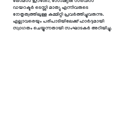
തോമസ് ഈശോ, സോഷ്യല്‍ സര്‍വീസ്
ഡയറക്ടര്‍ ടെസ്സി മാത്യു എന്നിവരുടെ
നേതൃത്വത്തിലുള്ള കമ്മിറ്റി പ്രവര്‍ത്തിച്ചുവരുന്നു.
എല്ലാവരെയും പരിപാടിയിലേക്ക് ഹാര്‍ദ്ദമായി
സ്വാഗതം ചെയ്യുന്നതായി സംഘാടകര്‍ അറിയിച്ചു.