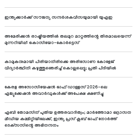
ഇന്ത്യക്കാര്‍ക്ക് സൗജന്യ സന്ദര്‍ശകവീസയുമായി യുഎഇ
അമേരിക്കന്‍ രാഷ്ട്രീയത്തില്‍ തലമുറ മാറ്റത്തിന്റെ തിരമാലയെന്ന്
മുന്നറിയിപ്പ്: ഒകാസിയോ-കോര്‍ട്ടെസ്
കാമുകനുമായി പിരിയാനിരിക്കെ അരിസോണ കോളേജ്
വിദ്യാര്‍ത്ഥിനി കഴുത്തുഞെരിച്ച് കൊല്ലപ്പെട്ടു; പ്രതി പിടിയില്‍
കേരള അസോസിയേഷന്‍ ഓഫ് ഡാള്ളസ് 2026-ലെ
എജ്യുക്കേഷന്‍ അവാര്‍ഡുകള്‍ക്ക് അപേക്ഷ ക്ഷണിച്ചു
എബി തോമസിന് പുതിയ ഉത്തരവാദിത്വം; മാര്‍ത്തോമാ ഭദ്രാസന
മീഡിയ കമ്മിറ്റിയിലേക്ക്, ഇന്ത്യ പ്രസ് ക്ലബ് ഓഫ് നോര്‍ത്ത്
ടെക്‌സസിന്റെ അഭിനന്ദനം