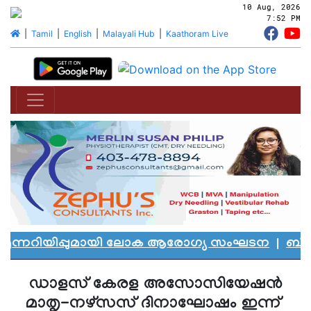
10 Aug, 2026
7:52 PM
|
Tamil
|
English
|
Malayali Hub
|
Kaathoram Live
ുന്നറിയിപ്പുമായി ലോക ആരോഗ്യ സംഘടന
|
ബി.സി.
ഡാളസ് കേരള അസോസിയേഷന്‍
മാതൃ-നഴ്‌സസ് ദിനാഘോഷം ഇന്ന്