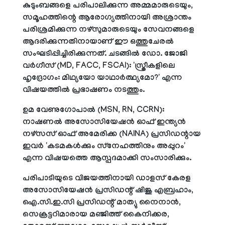
കുടുംബങ്ങളെ പരിപാലിക്കുന്ന അമ്മമാരുടെയും,
സമൂഹത്തിന്റെ ആരോഗ്യത്തിനായി അശ്രാന്തം
പരിശ്രമിക്കുന്ന നഴ്‌സുമാരുടെയും സേവനങ്ങളെ
ആദരിക്കുന്നതിനായാണ് ഈ ഒത്തുചേരല്‍
സംഘടിപ്പിച്ചിരിക്കുന്നത്. ചടങ്ങില്‍ ഡോ. ജോജി
വര്‍ഗീസ് (MD, FACC, FSCAI): 'സ്ത്രീകളിലെ
ഹൃദ്രോഗം: മിഥ്യയോ യാഥാര്‍ത്ഥ്യമോ?' എന്ന
വിഷയത്തില്‍ പ്രഭാഷണം നടത്തും.
ഉമ വേണുഗോപാല്‍ (MSN, RN, CCRN):
നാഷണല്‍ അസോസിയേഷന്‍ ഓഫ് ഇന്ത്യന്‍
നഴ്‌സസ് ഓഫ് അമേരിക്ക (NAINA) പ്രസിഡന്റായ
ഇവര്‍ 'കടമകള്‍ക്കും സ്‌നേഹത്തിനും അപ്പുറം'
എന്ന വിഷയത്തെ ആസ്പദമാക്കി സംസാരിക്കും.
പരിപാടിയുടെ വിജയത്തിനായി ഡാളസ് കേരള
അസോസിയേഷന്‍ പ്രസിഡന്റ് ഷിജു എബ്രഹാം,
ഐ.സി.ഇ.സി പ്രസിഡന്റ് മാത്യു നൈനാന്‍,
സെക്രട്ടറിമാരായ മഞ്ജിത്ത് കൈനിക്കര,