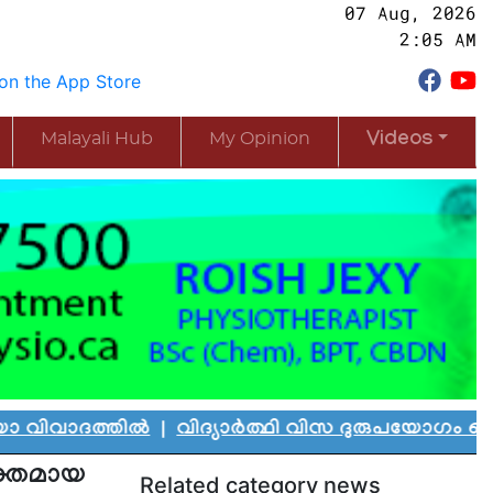
07 Aug, 2026
2:05 AM
Malayali Hub
My Opinion
Videos
തിൽ
|
വിദ്യാർത്ഥി വിസ ദുരുപയോഗം ചെയ്ത് കാനഡയി
 ശക്തമായ
Related category news