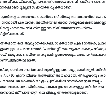
ം അത് കുറയ്ക്കുന്നില്ല. മഹേഷ് നാരായണന്റെ പതിവ് പോലെ
 നിര്‍മ്മാണ മൂല്യങ്ങള്‍ ഇവിടെ വ്യക്തമാണ്.
 സ്യാമിന്റെ പശ്ചാത്തല സംഗീതം സിനിമയുടെ ഭാവത്തിന് യോജി
‍ നന്നായി പകരുന്നു. അതിശയിപ്പിക്കുന്ന ശബ്ദമേളകളിലേക്കല്
ിന്റെ ഗൗരവം നിലനിര്‍ത്തുന്ന രീതിയിലാണ് സംഗീതം
ചിരിക്കുന്നത്.
തീതമായ ഒരു ആഖ്യാനശൈലി, ശക്തമായ പ്രകടനങ്ങള്‍, പ്ര
െല്ലാം ചേര്‍ന്നപ്പോള്‍ ''പാട്രിയറ്റ്'' ഒരു ആകര്‍ഷകവും ധീരവ
ി മാറുന്നു. ചെറിയ കുറവുകള്‍ ഉണ്ടായാലും, അത് മറികടക്കുന
ണ് ചിത്രത്തിനുള്ളത്.
ില്‍, content-oriented ആയിട്ടുള്ള ഒരു നല്ല കമര്‍ഷ്യല്‍ സിനി
7.5/10 എന്ന വിലയിരുത്തലിന് അര്‍ഹമായ, തീര്‍ച്ചയായും ക
ം. മസാല ഘടകങ്ങള്‍ മാത്രം പ്രതീക്ഷിക്കുന്നവര്‍ക്ക് ഇത് അല്പം
്തമായ അനുഭവമായിരിക്കാം, പക്ഷേ ഗുണമേന്മയുള്ള സിനിമയെ
ുന്നവര്‍ക്ക് ''പാട്രിയറ്റ്'' ഒരു മികച്ച തിരഞ്ഞെടുപ്പാണ്.