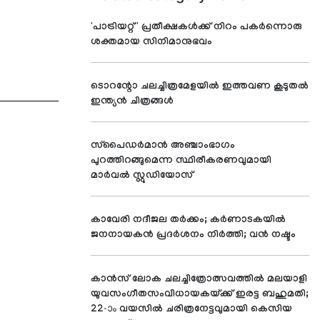
'പാട്രിയറ്റ്'' പ്രതീക്ഷകള്‍ക്ക് നിറം പകര്‍ന്നൊരു
ശക്തമായ സിനിമാനുഭവം
ടൊറന്റോ ചലച്ചിത്രമേളയില്‍ ഇത്തവണ കൂടുതല്‍
ഇന്ത്യന്‍ ചിത്രങ്ങള്‍
സ്‌പൈഡര്‍മാന്‍ അഞ്ചാംഭാഗം
പുറത്തിറങ്ങുമെന്ന സ്ഥിരീകരണവുമായി
മാര്‍വല്‍ സ്റ്റുഡിയോസ്
കാവേരി നദീജല തര്‍ക്കം; കര്‍ണാടകയില്‍
ജനനായകന്‍ പ്രദര്‍ശനം നിര്‍ത്തി; വന്‍ നഷ്ടം
കാന്‍സ് ലോക ചലച്ചിത്രോത്സവത്തില്‍ മലയാളി
യുവസംഗീതസംവിധായകയ്ക്ക് ഇരട്ട ബഹുമതി;
22-ാം വയസില്‍ ചരിത്രനേട്ടവുമായി കെസിയ