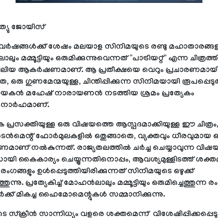
ത്യു ജോയിസ്
8 വര്‍ഷങ്ങള്‍ക്ക് ശേഷം മലയാള സിനിമയുടെ രണ്ടു മഹാതാരങ്
ും മമ്മൂട്ടിയും ഒരുമിക്കുന്നുവെന്നത് ''പാട്രിയറ്റ്'' എന്ന ചിത്രത്ത
 വലിയ ആകര്‍ഷണമാണ്. ആ പ്രതീക്ഷയെ വെറും പ്രചാരണമായി 
െ, ഒരു ഗുണമേന്മയുള്ള, ചിന്തിപ്പിക്കുന്ന സിനിമയായി രൂപപ്പെടുത
കന്‍ മഹേഷ് നാരായണന്‍ നടത്തിയ ശ്രമം പ്രത്യേകം
നാര്‍ഹമാണ്.
 പ്രസക്തിയുള്ള ഒരു വിഷയത്തെ ആസ്പദമാക്കിയുള്ള ഈ ചിത്രം,
ൈന്‍മെന്റ് ഫോര്‍മുലകളില്‍ ഒതുങ്ങാതെ, വ്യക്തവും ധീരവുമായ 
ണ് നല്‍കുന്നത്. രാജ്യതലത്തില്‍ ചര്‍ച്ച ചെയ്യാവുന്ന വിഷ
യി കൈകാര്യം ചെയ്യുന്നതിനൊപ്പം, ആവശ്യമുള്ളിടത്ത് ശക്
ംഗങ്ങളും ഉള്‍പ്പെടുത്തിയിരിക്കുന്നത് സിനിമയുടെ ഒഴുക്ക്
്തുന്നു. പ്രത്യേകിച്ച് മോഹന്‍ലാലും മമ്മൂട്ടിയും ഒരുമിച്ചെത്തുന്ന ര
ര്‍ക്ക് മികച്ച ഹൈമോമെന്റുകള്‍ സമ്മാനിക്കുന്നു.
യുടെ സ്‌ക്രീന്‍ സാന്നിധ്യം വളരെ ശക്തമെന്ന് വിശേഷിപ്പിക്കപ്പെടുന