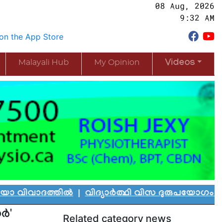
08 Aug, 2026
9:32 AM
Malayali Hub
My Opinion
Videos
ത്തിൽ
|
വിദ്യാർത്ഥി വിസ ദുരുപയോഗം ചെയ്ത് കാന
്‍'
Related category news