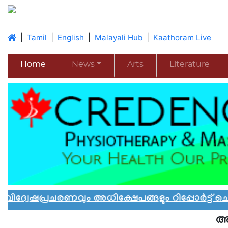
|
|
|
|
Tamil
English
Malayali Hub
Kaathoram Live
Home
News
Arts
Literature
ചരണവും അധിക്ഷേപങ്ങളും റിപ്പോർട്ട് ചെയ്യാൻ 
അമ