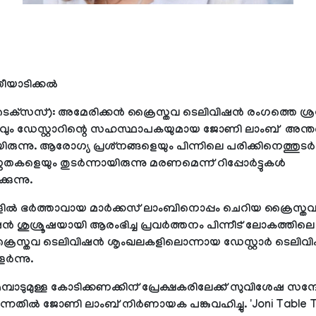
തീയാടിക്കല്‍
ടെക്‌സസ്): അമേരിക്കന്‍ ക്രൈസ്തവ ടെലിവിഷന്‍ രംഗത്തെ ശ്
്വവും ഡേസ്റ്റാറിന്റെ സഹസ്ഥാപകയുമായ ജോണി ലാംബ് അന്തരിച
രുന്നു. ആരോഗ്യ പ്രശ്‌നങ്ങളെയും പിന്നിലെ പരിക്കിനെത്തുടര്‍
്ണതകളെയും തുടര്‍ന്നായിരുന്നു മരണമെന്ന് റിപ്പോര്‍ട്ടുകള്‍
കുന്നു.
ില്‍ ഭര്‍ത്താവായ മാര്‍ക്കസ് ലാംബിനൊപ്പം ചെറിയ ക്രൈസ്ത
്‍ ശുശ്രൂഷയായി ആരംഭിച്ച പ്രവര്‍ത്തനം പിന്നീട് ലോകത്തിലെ 
രൈസ്തവ ടെലിവിഷന്‍ ശൃംഖലകളിലൊന്നായ ഡേസ്റ്റാര്‍ ടെലിവി
്‍ന്നു.
പാടുമുള്ള കോടിക്കണക്കിന് പ്രേക്ഷകരിലേക്ക് സുവിശേഷ സന്
ുന്നതില്‍ ജോണി ലാംബ് നിര്‍ണായക പങ്കുവഹിച്ചു. 'Joni Table Ta