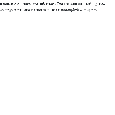
വ മാധ്യമരംഗത്ത് അവര്‍ നല്‍കിയ സംഭാവനകള്‍ എന്നും
ക്കപ്പെടുമെന്ന് അനുശോചന സന്ദേശങ്ങളില്‍ പറയുന്നു.