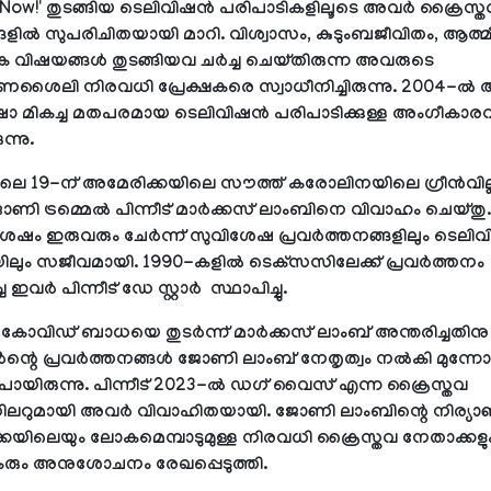
y Now!' തുടങ്ങിയ ടെലിവിഷന്‍ പരിപാടികളിലൂടെ അവര്‍ ക്രൈസ്
്ങളില്‍ സുപരിചിതയായി മാറി. വിശ്വാസം, കുടുംബജീവിതം, ആത്
 വിഷയങ്ങള്‍ തുടങ്ങിയവ ചര്‍ച്ച ചെയ്തിരുന്ന അവരുടെ
ലി നിരവധി പ്രേക്ഷകരെ സ്വാധീനിച്ചിരുന്നു. 2004-ല്‍
ഷോ മികച്ച മതപരമായ ടെലിവിഷന്‍ പരിപാടിക്കുള്ള അംഗീകാരവ
ന്നു.
ലൈ 19-ന് അമേരിക്കയിലെ സൗത്ത് കരോലിനയിലെ ഗ്രീന്‍വില്ല
ോണി ട്രമ്മെല്‍ പിന്നീട് മാര്‍ക്കസ് ലാംബിനെ വിവാഹം ചെയ്തു.
ം ഇരുവരും ചേര്‍ന്ന് സുവിശേഷ പ്രവര്‍ത്തനങ്ങളിലും ടെലിവ
ിലും സജീവമായി. 1990-കളില്‍ ടെക്‌സസിലേക്ക് പ്രവര്‍ത്തനം
ച്ച ഇവര്‍ പിന്നീട് ഡേ സ്റ്റാര്‍ സ്ഥാപിച്ചു.
 കോവിഡ് ബാധയെ തുടര്‍ന്ന് മാര്‍ക്കസ് ലാംബ് അന്തരിച്ചതി
ര്‍ന്റെ പ്രവര്‍ത്തനങ്ങള്‍ ജോണി ലാംബ് നേതൃത്വം നല്‍കി മുന്നോട്
ോയിരുന്നു. പിന്നീട് 2023-ല്‍ ഡഗ് വൈസ് എന്ന ക്രൈസ്തവ
ലറുമായി അവര്‍ വിവാഹിതയായി. ജോണി ലാംബിന്റെ നിര്യാണ
കയിലെയും ലോകമെമ്പാടുമുള്ള നിരവധി ക്രൈസ്തവ നേതാക്കളു
കരും അനുശോചനം രേഖപ്പെടുത്തി.