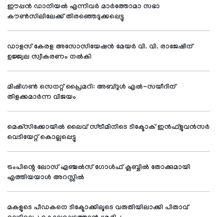
ഈപ്പന്‍ ഡാനിയല്‍ എന്നിവര്‍ മാര്‍ത്തോമാ സഭാ
കൗണ്‍സിലിലേക്ക് തിരഞ്ഞെടുക്കപ്പെട്ടു
ഡാളസ് കേരള അസോസിയേഷന്‍ മേയര്‍ വി. വി. രാജേഷിന്
ഉജ്ജ്വല സ്വീകരണം നല്‍കി
മിഷിഗണ്‍ സെനറ്റ് പ്രൈമറി: അബ്ദുള്‍ എല്‍-സയീദിന്
തിളക്കമാര്‍ന്ന വിജയം
മെക്‌സിക്കോയില്‍ ലൈവ് സ്ട്രീമിനിടെ ടിക്ടോക് ഇന്‍ഫ്‌ളുവന്‍സര്‍
വെടിയേറ്റ് കൊല്ലപ്പെട്ടു
ട്രംപിന്റെ ലോസ് ഏഞ്ചല്‍സ് ഗോള്‍ഫ് ക്ലബ്ബില്‍ തോക്കുമായി
എത്തിയയാള്‍ അറസ്റ്റില്‍
മകളുടെ പീഡകനെ ടിക്ടോക്കിലൂടെ വരുതിയിലാക്കി പിതാവ്