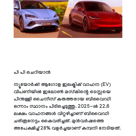
പി പി ചെറിയാന്‍
ന്യൂയോര്‍ക്: ആഗോള ഇലക്ട്രിക് വാഹന (EV)
വിപണിയില്‍ ഇലോണ്‍ മസ്‌കിന്റെ ടെസ്ലയെ
പിന്തള്ളി ചൈനീസ് കരുത്തരായ ബിവൈഡി
ഒന്നാം സ്ഥാനം പിടിച്ചെടുത്തു. 2025-ല്‍ 22.6
ലക്ഷം വാഹനങ്ങള്‍ വിറ്റഴിച്ചാണ് ബിവൈഡി
ചരിത്രനേട്ടം കൈവരിച്ചത്. മുന്‍വര്‍ഷത്തെ
അപേക്ഷിച്ച് 28% വളര്‍ച്ചയാണ് കമ്പനി നേടിയത്.