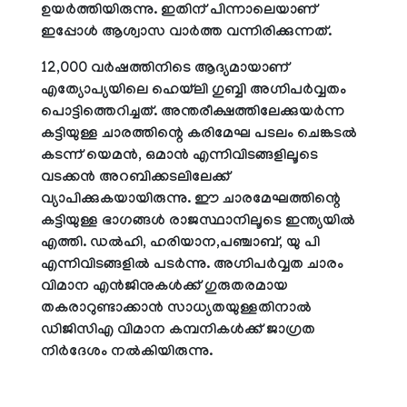
ഉയര്‍ത്തിയിരുന്നു. ഇതിന് പിന്നാലെയാണ്
ഇപ്പോള്‍ ആശ്വാസ വാര്‍ത്ത വന്നിരിക്കുന്നത്.
12,000 വര്‍ഷത്തിനിടെ ആദ്യമായാണ്
എത്യോപ്യയിലെ ഹെയ്‌ലി ഗുബ്ബി അഗ്നിപര്‍വ്വതം
പൊട്ടിത്തെറിച്ചത്. അന്തരീക്ഷത്തിലേക്കുയര്‍ന്ന
കട്ടിയുള്ള ചാരത്തിന്റെ കരിമേഘ പടലം ചെങ്കടല്‍
കടന്ന് യെമന്‍, ഒമാന്‍ എന്നിവിടങ്ങളിലൂടെ
വടക്കന്‍ അറബിക്കടലിലേക്ക്
വ്യാപിക്കുകയായിരുന്നു. ഈ ചാരമേഘത്തിന്റെ
കട്ടിയുള്ള ഭാഗങ്ങള്‍ രാജസ്ഥാനിലൂടെ ഇന്ത്യയില്‍
എത്തി. ഡല്‍ഹി, ഹരിയാന,പഞ്ചാബ്, യു പി
എന്നിവിടങ്ങളില്‍ പടര്‍ന്നു. അഗ്നിപര്‍വ്വത ചാരം
വിമാന എന്‍ജിനുകള്‍ക്ക് ഗുരുതരമായ
തകരാറുണ്ടാക്കാന്‍ സാധ്യതയുള്ളതിനാല്‍
ഡിജിസിഎ വിമാന കമ്പനികള്‍ക്ക് ജാഗ്രത
നിര്‍ദേശം നല്‍കിയിരുന്നു.