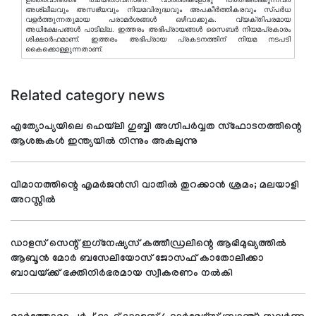
അശ്ലീലവും അസഭ്യവും നിയമവിരുദ്ധവും അപകീര്‍ത്തികരവും സ്പര്‍ധ
വളര്‍ത്തുന്നതുമായ പരാമര്‍ശങ്ങള്‍ ഒഴിവാക്കുക. വ്യക്തിപരമായ
അധിക്ഷേപങ്ങള്‍ പാടില്ല. ഇത്തരം അഭിപ്രായങ്ങള്‍ സൈബര്‍ നിയമപ്രകാരം
ശിക്ഷാര്‍ഹമാണ്. ഇത്തരം അഭിപ്രായ പ്രകടനത്തിന് നിയമ നടപടി
കൈക്കൊള്ളുന്നതാണ്.
Related category news
എത്യോപ്യയിലെ ഹെയ്‌ലി ഗുബ്ബി അഗ്നിപര്‍വ്വത സ്ഫോടനത്തിന്റെ
ആശങ്കകള്‍ ഇന്ത്യയില്‍ നിന്നും അകലുന്നു
വിമാനത്തിന്റെ എമര്‍ജന്‍സി വാതില്‍ തുറക്കാന്‍ ശ്രമം; മലയാളി
അറസ്റ്റില്‍
ഡാളസ് സെന്റ് ഇഗ്‌നേഷ്യസ് കത്തീഡ്രലിന്റെ ആഭിമുഖ്യത്തില്‍
ആബൂന്‍ മോര്‍ ബസേലിയോസ് ജോസഫ് കാതോലിക്കാ
ബാവയ്ക്ക് ഭക്തിനിര്‍ഭരമായ സ്വീകരണം നല്‍കി