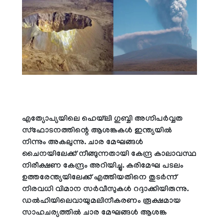
എത്യോപ്യയിലെ ഹെയ്‌ലി ഗുബ്ബി അഗ്നിപര്‍വ്വത
സ്ഫോടനത്തിന്റെ ആശങ്കകള്‍ ഇന്ത്യയില്‍
നിന്നും അകലുന്നു. ചാര മേഘങ്ങള്‍
ചൈനയിലേക്ക് നീങ്ങുന്നതായി കേന്ദ്ര കാലാവസ്ഥ
നിരീക്ഷണ കേന്ദ്രം അറിയിച്ചു. കരിമേഘ പടലം
ഉത്തരേന്ത്യയിലേക്ക് എത്തിയതിനെ തുടര്‍ന്ന്
നിരവധി വിമാന സര്‍വീസുകള്‍ റദ്ദാക്കിയിരുന്നു.
ഡല്‍ഹിയിലെവായുമലിനീകരണം രൂക്ഷമായ
സാഹചര്യത്തില്‍ ചാര മേഘങ്ങള്‍ ആശങ്ക