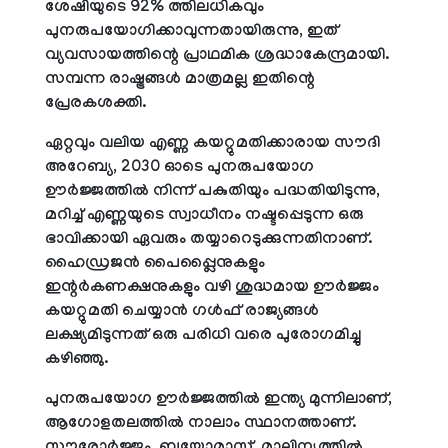
ശേഷിയുടെ 92% ത്തിലധികവും
പുനരുപയോഗിക്കാവുന്നതായിരുന്നു, ഇത്
വ്യവസായത്തിന്റെ പ്രാഥമിക ശ്രദ്ധാകേന്ദ്രമായി.
സമ്പന്ന രാഷ്ട്രങ്ങള്‍ മാത്രമല്ല ഇതിന്റെ
പ്രേരകശക്തി.
ഏറ്റവും വലിയ എണ്ണ കയറ്റുമതിക്കാരായ സൗദി
അറേബ്യ, 2030 ഓടെ പുനരുപയോഗ
ഊര്‍ജ്ജത്തില്‍ നിന്ന് പകുതിയും പദ്ധതിയിടുന്നു,
മറിച്ച് എണ്ണയുടെ സ്വാധീനം നഷ്ടപ്പെടുന്ന ഒരു
ഭാവിക്കായി ഏവരും തയ്യാറെടുക്കുന്നതിനാണ്.
ഹൈഡ്രജന്‍ പൈപ്പ്ലൈനുകളും
ഇന്റര്‍കണക്ഷനുകളും വഴി ശുദ്ധമായ ഊര്‍ജ്ജം
കയറ്റുമതി ചെയ്യാന്‍ ഗള്‍ഫ് രാജ്യങ്ങള്‍
ലക്ഷ്യമിടുന്നത് ഒരു പരിധി വരെ പുരോഗമിച്ചു
കഴിഞ്ഞു.
പുനരുപയോഗ ഊര്‍ജ്ജത്തില്‍ ഇന്ത്യ മുന്നിലാണ്,
ആഗോളതലത്തില്‍ നാലാം സ്ഥാനത്താണ്.