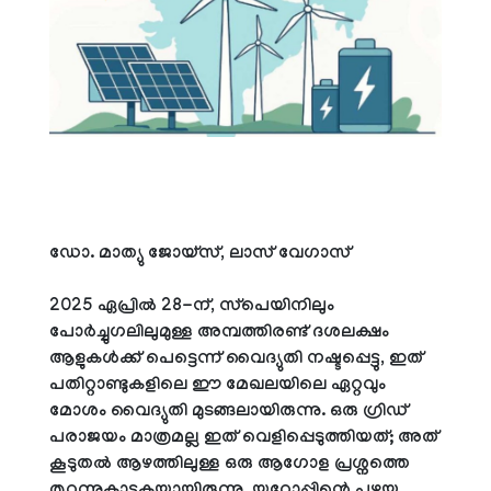
ഡോ. മാത്യു ജോയ്സ്, ലാസ്‌ വേഗാസ്
2025 ഏപ്രില്‍ 28-ന്, സ്‌പെയിനിലും
പോര്‍ച്ചുഗലിലുമുള്ള അമ്പത്തിരണ്ട് ദശലക്ഷം
ആളുകള്‍ക്ക് പെട്ടെന്ന് വൈദ്യുതി നഷ്ടപ്പെട്ടു, ഇത്
പതിറ്റാണ്ടുകളിലെ ഈ മേഖലയിലെ ഏറ്റവും
മോശം വൈദ്യുതി മുടങ്ങലായിരുന്നു. ഒരു ഗ്രിഡ്
പരാജയം മാത്രമല്ല ഇത് വെളിപ്പെടുത്തിയത്; അത്
കൂടുതല്‍ ആഴത്തിലുള്ള ഒരു ആഗോള പ്രശ്നത്തെ