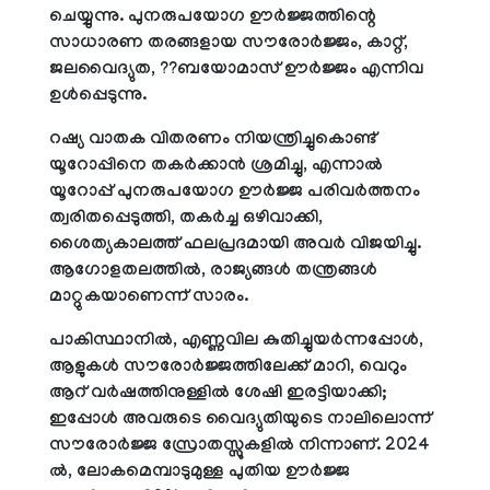
ചെയ്യുന്നു. പുനരുപയോഗ ഊര്‍ജ്ജത്തിന്റെ
സാധാരണ തരങ്ങളായ സൗരോര്‍ജ്ജം, കാറ്റ്,
ജലവൈദ്യുത, ??ബയോമാസ് ഊര്‍ജ്ജം എന്നിവ
ഉള്‍പ്പെടുന്നു.
റഷ്യ വാതക വിതരണം നിയന്ത്രിച്ചുകൊണ്ട്
യൂറോപ്പിനെ തകര്‍ക്കാന്‍ ശ്രമിച്ചു, എന്നാല്‍
യൂറോപ്പ് പുനരുപയോഗ ഊര്‍ജ്ജ പരിവര്‍ത്തനം
ത്വരിതപ്പെടുത്തി, തകര്‍ച്ച ഒഴിവാക്കി,
ശൈത്യകാലത്ത് ഫലപ്രദമായി അവര്‍ വിജയിച്ചു.
ആഗോളതലത്തില്‍, രാജ്യങ്ങള്‍ തന്ത്രങ്ങള്‍
മാറ്റുകയാണെന്ന് സാരം.
പാകിസ്ഥാനില്‍, എണ്ണവില കുതിച്ചുയര്‍ന്നപ്പോള്‍,
ആളുകള്‍ സൗരോര്‍ജ്ജത്തിലേക്ക് മാറി, വെറും
ആറ് വര്‍ഷത്തിനുള്ളില്‍ ശേഷി ഇരട്ടിയാക്കി;
ഇപ്പോള്‍ അവരുടെ വൈദ്യുതിയുടെ നാലിലൊന്ന്
സൗരോര്‍ജ്ജ സ്രോതസ്സുകളില്‍ നിന്നാണ്. 2024
ല്‍, ലോകമെമ്പാടുമുള്ള പുതിയ ഊര്‍ജ്ജ