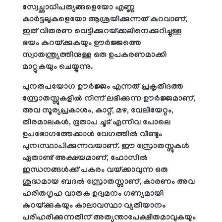
സ്വേച്ഛാധിപത്യങ്ങളെയോ എണ്ണ
കാര്‍ട്ടലുകളെയോ ആശ്രയിക്കുന്നത് കുറവാണ്,
ഇത് വിതരണ വെട്ടിക്കുറയ്ക്കലിനെക്കുറിച്ചുള്ള
ഭയം കുറയ്ക്കുകയും ഊര്‍ജ്ജത്തെ
സ്വാതന്ത്ര്യത്തിനുള്ള ഒരു ഉപകരണമാക്കി
മാറ്റുകയും ചെയ്യുന്നു.
പുനരുപയോഗ ഊര്‍ജ്ജം എന്നത് പ്രകൃതിദത്ത
സ്രോതസ്സുകളില്‍ നിന്ന് ലഭിക്കുന്ന ഊര്‍ജ്ജമാണ്,
അവ സൂര്യപ്രകാശം, കാറ്റ്, മഴ, വേലിയേറ്റം,
തിരമാലകള്‍, ഭൂതാപ ചൂട് എന്നിവ പോലെ
ഉപഭോഗത്തേക്കാള്‍ വേഗത്തില്‍ വീണ്ടും
പുനഃസ്ഥാപിക്കുന്നവയാണ്. ഈ സ്രോതസ്സുകള്‍
ഏതാണ്ട് അക്ഷയമാണ്, ഫോസില്‍
ഇന്ധനങ്ങള്‍ക്ക് പകരം വയ്ക്കാവുന്ന ഒരു
ശുദ്ധമായ ബദല്‍ സ്രോതസ്സാണ്, കാരണം അവ
ഹരിതഗൃഹ വാതക ഉദ്വമനം ഗണ്യമായി
കുറയ്ക്കുകയും കാലാവസ്ഥാ വ്യതിയാനം
പരിഹരിക്കുന്നതിന് അത്യന്താപേക്ഷിതമാവുകയും