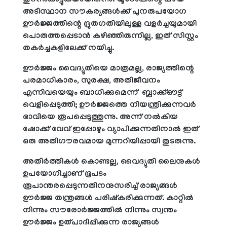
തുറന്നുകാട്ടുകയായിരുന്നു. യൂറോപ്പിന്റെ പഴയ
അടിസ്ഥാന സൗകര്യങ്ങള്‍ക്ക് പുനരുപയോഗ
ഊര്‍ജ്ജത്തിന്റെ ദ്രുതഗതിയിലുള്ള വളര്‍ച്ചയുമായി
പൊരുത്തപ്പെടാന്‍ കഴിഞ്ഞിരുന്നില്ല, ഇത് സിസ്റ്റം
തകര്‍ച്ചകളിലേക്ക് നയിച്ചു.
ഊര്‍ജ്ജം വൈദ്യുതിയെ മാത്രമല്ല, രാജ്യത്തിന്റെ
പരമാധികാരം, സുരക്ഷ, അതിജീവനം
എന്നിവയെയും ബാധിക്കുമെന്ന് ബ്ലാക്ക്ഔട്ട്
വെളിപ്പെടുത്തി; ഊര്‍ജ്ജത്തെ നിയന്ത്രിക്കുന്നവര്‍
ഭാവിയെ രൂപപ്പെടുത്തുന്നു. അന്ന് നല്‍കിയ
ഷോക്ക് വേവ് ഇപ്പോഴും വ്യാപിക്കുന്നതിനാല്‍ ഇത്
ഒരു അതിഗൗരവമായ മുന്നറിയിപ്പായി തുടരുന്നു.
അതിര്‍ത്തികള്‍ കൊണ്ടല്ല, വൈദ്യുതി ലൈനുകള്‍
ഉപയോഗിച്ചാണ് ഭൂപടം
രൂപാന്തരപ്പെടുന്നതിനനുസരിച്ച് രാജ്യങ്ങള്‍
ഊര്‍ജ്ജ തന്ത്രങ്ങള്‍ പരിഷ്‌കരിക്കുന്നത്. കാറ്റില്‍
നിന്നും സൗരോര്‍ജ്ജത്തില്‍ നിന്നും സ്വന്തം
ഊര്‍ജ്ജം ഉത്പാദിപ്പിക്കുന്ന രാജ്യങ്ങള്‍