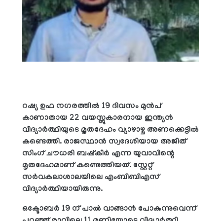
റഷ്യ ഉഫ നഗരത്തില്‍ 19 ദിവസം മുന്‍പ്
കാണാതായ 22 വയസ്സുകാരനായ ഇന്ത്യന്‍
വിദ്യാര്‍ത്ഥിയുടെ മൃതദേഹം വ്യാഴാഴ്ച അണക്കെട്ടില്‍
കണ്ടെത്തി. രാജസ്ഥാന്‍ സ്വദേശിയായ അജിത്
സിംഗ് ചൗധരി ബഷ്‌കീര്‍ എന്ന യുവാവിന്റെ
മൃതദേഹമാണ് കണ്ടെത്തിയത്. സ്റ്റേറ്റ്
സര്‍വകലാശാലയിലെ എംബിബിഎസ്
വിദ്യാര്‍ത്ഥിയായിരുന്നു.
ഒക്ടോബര്‍ 19 ന് പാല്‍ വാങ്ങാന്‍ പോകുന്നുവെന്ന്