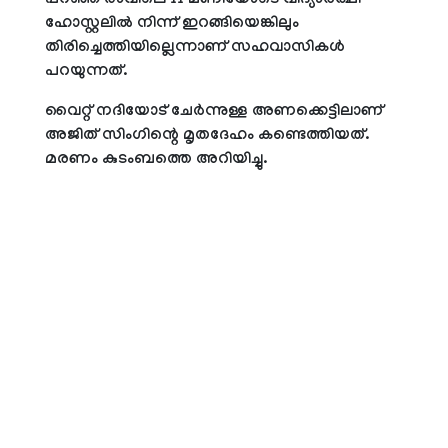
പറഞ്ഞ് രാവിലെ 11 മണിയോടെ വിദ്യാര്‍ത്ഥി
ഹോസ്റ്റലില്‍ നിന്ന് ഇറങ്ങിയെങ്കിലും
തിരിച്ചെത്തിയില്ലെന്നാണ് സഹവാസികള്‍
പറയുന്നത്.
വൈറ്റ് നദിയോട് ചേര്‍ന്നുള്ള അണക്കെട്ടിലാണ്
അജിത് സിംഗിന്റെ മൃതദേഹം കണ്ടെത്തിയത്.
മരണം കുടംബത്തെ അറിയിച്ചു.