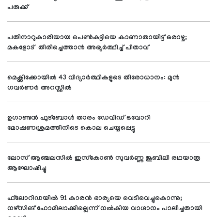
പരുക്ക്
പതിനാറുകാരിയായ പെണ്‍കുട്ടിയെ കാണാതായിട്ട് ഒരാഴ്ച;
മകളോട് തിരിച്ചെത്താന്‍ അഭ്യര്‍ത്ഥിച്ച് പിതാവ്
മെക്സിക്കോയില്‍ 43 വിദ്യാര്‍ത്ഥികളുടെ തിരോധാനം: മുന്‍
ഗവര്‍ണര്‍ അറസ്റ്റില്‍
ഉഗാണ്ടന്‍ ഫുട്‌ബോള്‍ താരം ഡേവിഡ് ഒവോറി
മോഷണശ്രമത്തിനിടെ കൊല ചെയ്യപ്പെട്ടു
ലോസ് ആഞ്ചലസില്‍ ഇസ്‌കോണ്‍ സുവര്‍ണ്ണ ജൂബിലി രഥയാത്ര
ആഘോഷിച്ചു
ഫ്‌ലോറിഡയില്‍ 91 കാരന്‍ ഭാര്യയെ വെടിവെച്ചുകൊന്നു;
നഴ്‌സിങ് ഹോമിലാക്കില്ലെന്ന് നല്‍കിയ വാഗ്ദാനം പാലിച്ചതായി