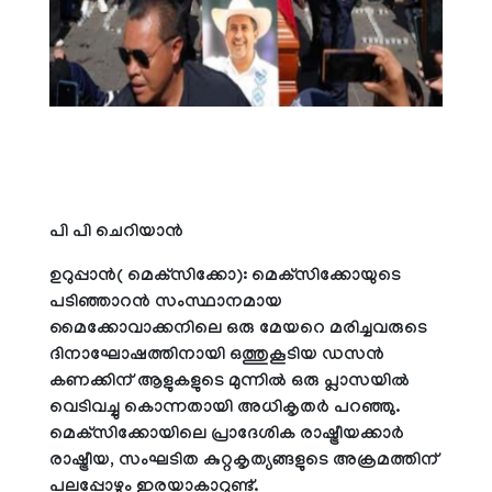
പി പി ചെറിയാന്‍
ഉറുപ്പാന്‍( മെക്‌സിക്കോ): മെക്‌സിക്കോയുടെ
പടിഞ്ഞാറന്‍ സംസ്ഥാനമായ
മൈക്കോവാക്കനിലെ ഒരു മേയറെ മരിച്ചവരുടെ
ദിനാഘോഷത്തിനായി ഒത്തുകൂടിയ ഡസന്‍
കണക്കിന് ആളുകളുടെ മുന്നില്‍ ഒരു പ്ലാസയില്‍
വെടിവച്ചു കൊന്നതായി അധികൃതര്‍ പറഞ്ഞു.
മെക്‌സിക്കോയിലെ പ്രാദേശിക രാഷ്ട്രീയക്കാര്‍
രാഷ്ട്രീയ, സംഘടിത കുറ്റകൃത്യങ്ങളുടെ അക്രമത്തിന്
പലപ്പോഴും ഇരയാകാറുണ്ട്.