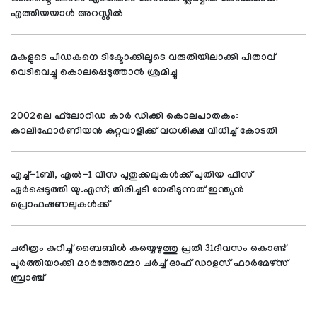
എത്തിയയാള്‍ അറസ്റ്റില്‍
മകളുടെ പീഡകനെ ടിക്ടോക്കിലൂടെ വരുതിയിലാക്കി പിതാവ്
വെടിവെച്ചു കൊലപ്പെടുത്താന്‍ ശ്രമിച്ചു
2002ലെ ഫ്‌ലോറിഡ കാര്‍ ഡിക്കി കൊലപാതകം:
കാലിഫോര്‍ണിയന്‍ കുറ്റവാളിക്ക് വധശിക്ഷ വിധിച്ച് കോടതി
എച്ച്-1ബി, എല്‍-1 വിസ പുതുക്കലുകള്‍ക്ക് പുതിയ ഫീസ്
ഏര്‍പ്പെടുത്തി യു.എസ്; തിരിച്ചടി നേരിടുന്നത് ഇന്ത്യന്‍
പ്രൊഫഷണലുകള്‍ക്ക്
ചരിത്രം കുറിച്ച് ബൈബിള്‍ കയ്യെഴുത്തു പ്രതി 31ദിവസം കൊണ്ട്
പൂര്‍ത്തിയാക്കി മാര്‍ത്തോമ്മാ ചര്‍ച്ച് ഓഫ് ഡാളസ് ഫാര്‍മേഴ്സ്
ബ്രാഞ്ച്