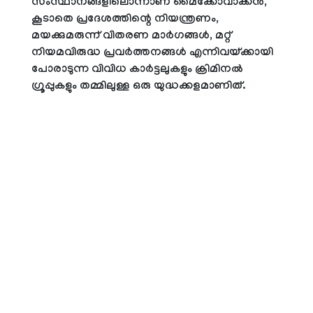
സംസ്ഥാനങ്ങളിലൊന്നാണ് മൈക്കോവാക്കന്‍,
കൂടാതെ പ്രദേശത്തിന്റെ നിയന്ത്രണം,
മയക്കുമരുന്ന് വിതരണ മാര്‍ഗങ്ങള്‍, മറ്റ്
നിയമവിരുദ്ധ പ്രവര്‍ത്തനങ്ങള്‍ എന്നിവയ്ക്കായി
പോരാടുന്ന വിവിധ കാര്‍ട്ടലുകളും ക്രിമിനല്‍
ഗ്രൂപ്പുകളും തമ്മിലുള്ള ഒരു യുദ്ധക്കളമാണിത്.