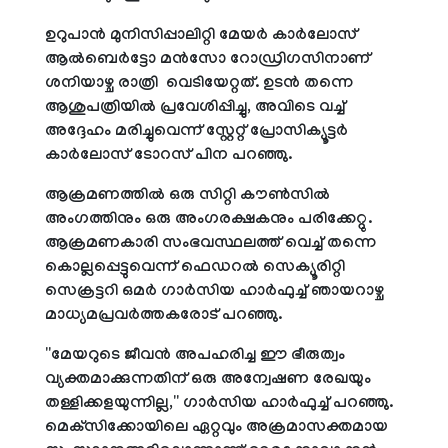
ഉറുപാന്‍ മുനിസിപ്പാലിറ്റി മേയര്‍ കാര്‍ലോസ്
ആല്‍ബെര്‍ട്ടോ മന്‍സോ റോഡ്രിഗസിനാണ്
ശനിയാഴ്ച രാത്രി വെടിയേറ്റത്. ഉടന്‍ തന്നെ
ആശുപത്രിയില്‍ പ്രവേശിപ്പിച്ചു, അവിടെ വച്ച്
അദ്ദേഹം മരിച്ചുവെന്ന് സ്റ്റേറ്റ് പ്രോസിക്യൂട്ടര്‍
കാര്‍ലോസ് ടോറസ് പിന പറഞ്ഞു.
ആക്രമണത്തില്‍ ഒരു സിറ്റി കൗണ്‍സില്‍
അംഗത്തിനും ഒരു അംഗരക്ഷകനും പരിക്കേറ്റു.
ആക്രമണകാരി സംഭവസ്ഥലത്ത് വെച്ച് തന്നെ
കൊല്ലപ്പെട്ടുവെന്ന് ഫെഡറല്‍ സെക്യൂരിറ്റി
സെക്രട്ടറി ഒമര്‍ ഗാര്‍സിയ ഹാര്‍ഫുച്ച് ഞായറാഴ്ച
മാധ്യമപ്രവര്‍ത്തകരോട് പറഞ്ഞു.
''മേയറുടെ ജീവന്‍ അപഹരിച്ച ഈ ഭീരുത്വം
വ്യക്തമാക്കുന്നതിന് ഒരു അന്വേഷണ രേഖയും
തള്ളിക്കളയുന്നില്ല,'' ഗാര്‍സിയ ഹാര്‍ഫുച്ച് പറഞ്ഞു.
മെക്‌സിക്കോയിലെ ഏറ്റവും അക്രമാസക്തമായ