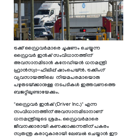
ട്രക്ക് ഡ്രൈവർമാരെ ചൂഷണം ചെയ്യുന്ന
ഡ്രൈവർ ഇൻക് സംവിധാനത്തിന്
അവസാനമിടാൻ കനേഡിയൻ ധനമന്ത്രി
ഫ്രാൻസ്വാ-ഫിലിപ്പ് ഷാംപെയ്ൻ. ട്രക്കിംഗ്
വ്യവസായത്തിലെ നിയമപരമായൊരു
പഴുതടയ്ക്കാനുള്ള നടപടികൾ ഇത്തവണത്തെ
ബജറ്റിലുണ്ടായേക്കും.
"ഡ്രൈവർ ഇൻക് (Driver Inc.)" എന്ന
സംവിധാനത്തിന് അവസാനമിടാനാണ്
ധനമന്ത്രിയുടെ ശ്രമം. ഡ്രൈവർമാരെ
ജീവനക്കാരായി കണക്കാക്കുന്നതിന് പകരം
സ്വതന്ത്ര കരാറുകാരായി ലേബൽ ചെയ്യാൻ ഈ