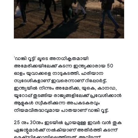
'ഡങ്കി റൂട്ടി' ലൂടെ അനധികൃതമായി
അമേരിക്കയിലേക്ക് കടന്ന ഇന്ത്യക്കാരായ 50
ഓളം യുവാക്കളെ നാടുകടത്തി. ഹരിയാന
സ്വദേശികളാണ് ഇവരെന്നാണ് റിപ്പോര്‍ട്ട്.
ഇന്ത്യയില്‍ നിന്നും അമേരിക്ക, യുകെ, കാനഡ,
യൂറോപ്പ് തുടങ്ങിയ രാജ്യങ്ങളിലേക്ക് പ്രവേശിക്കാന്‍
ആളുകള്‍ സ്വീകരിക്കുന്ന അപകടകരവും
നിയമവിരുദ്ധവുമായ പാതയാണ് ഡങ്കി റൂട്ട്.
25 നും 30നും ഇടയില്‍ പ്രായമുള്ള ഇവര്‍ വന്‍ തുക
ഏജന്റുമാര്‍ക്ക് നല്‍കിയാണ് അതിര്‍ത്തി കടന്ന്