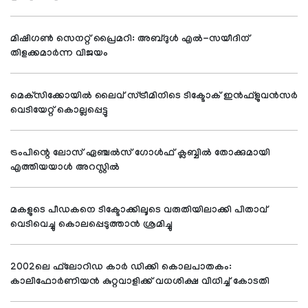
മിഷിഗണ്‍ സെനറ്റ് പ്രൈമറി: അബ്ദുള്‍ എല്‍-സയീദിന്
തിളക്കമാര്‍ന്ന വിജയം
മെക്‌സിക്കോയില്‍ ലൈവ് സ്ട്രീമിനിടെ ടിക്ടോക് ഇന്‍ഫ്‌ളുവന്‍സര്‍
വെടിയേറ്റ് കൊല്ലപ്പെട്ടു
ട്രംപിന്റെ ലോസ് ഏഞ്ചല്‍സ് ഗോള്‍ഫ് ക്ലബ്ബില്‍ തോക്കുമായി
എത്തിയയാള്‍ അറസ്റ്റില്‍
മകളുടെ പീഡകനെ ടിക്ടോക്കിലൂടെ വരുതിയിലാക്കി പിതാവ്
വെടിവെച്ചു കൊലപ്പെടുത്താന്‍ ശ്രമിച്ചു
2002ലെ ഫ്‌ലോറിഡ കാര്‍ ഡിക്കി കൊലപാതകം:
കാലിഫോര്‍ണിയന്‍ കുറ്റവാളിക്ക് വധശിക്ഷ വിധിച്ച് കോടതി