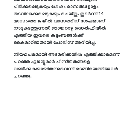
മെക്‌സിക്കോയിലെത്തിയത്. അവിടുന്ന്
പിടിക്കപ്പെടുകയും ശേഷം മാസങ്ങളോളം
തടവിലാക്കപ്പെടുകയും ചെയ്തു. തുടര്‍ന്ന് 14
മാസത്തെ ജയില്‍ വാസത്തിന് ശേഷമാണ്
നാടുകടത്തുന്നത്. ഞായറാഴ്ച ഡെല്‍ഹിയില്‍
എത്തിയ ഇവരെ കുടുംബങ്ങള്‍ക്ക്
കൈമാറിയതായി പോലീസ് അറിയിച്ചു.
നിയമപരമായി അമേരിക്കയില്‍ എത്തിക്കാമെന്ന്
പറഞ്ഞ ഏജന്റുമാര്‍ പിന്നീട് തങ്ങളെ
വഞ്ചിക്കുകയായിരുന്നുവെന്ന് മടങ്ങിയെത്തിയവര്‍
പറഞ്ഞു.