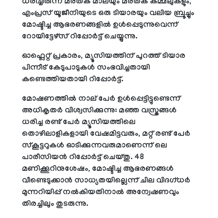
ധരിച്ചിരുന്ന മരതക മാലയും മരതക കമ്മലുകളും,
എംപ്രസ് യൂജീനിയുടെ ഒരു ടിയാരയും വലിയ ബ്രൂച്ചും
മോഷ്ടിച്ച ആഭരണങ്ങളില്‍ ഉള്‍പ്പെടുന്നുവെന്ന്
റോയിട്ടേഴ്സ് റിപ്പോര്‍ട്ട് ചെയ്യുന്നു.
ഓഫ്ലെറ്റ് പ്രകാരം, മ്യൂസിയത്തിന് പുറത്ത് ടിയാര
പിന്നീട് കേടുപാടുകള്‍ സംഭവിച്ചതായി
കണ്ടെത്തിയതായി റിപ്പോര്‍ട്ട്.
മോഷണത്തില്‍ നാല് പേര്‍ ഉള്‍പ്പെട്ടിട്ടുണ്ടെന്ന്
അധികൃതര്‍ വിശ്വസിക്കുന്നു: മഞ്ഞ വസ്ത്രങ്ങള്‍
ധരിച്ച രണ്ട് പേര്‍ മ്യൂസിയത്തിലെ
തൊഴിലാളികളായി വേഷമിട്ടവരും, മറ്റ് രണ്ട് പേര്‍
സ്‌കൂട്ടറുകള്‍ ഓടിക്കുന്നവരുമാണെന്ന് ലെ
പാരീസിയന്‍ റിപ്പോര്‍ട്ട് ചെയ്തു. 48
മണിക്കൂറിനുശേഷം, മോഷ്ടിച്ച ആഭരണങ്ങള്‍
വീണ്ടെടുക്കാന്‍ സാധ്യതയില്ലെന്ന് ചില വിദഗ്ധര്‍
മുന്നറിയിപ്പ് നല്‍കിയതിനാല്‍ അന്വേഷണവും
തിരച്ചിലും തുടരുന്നു.