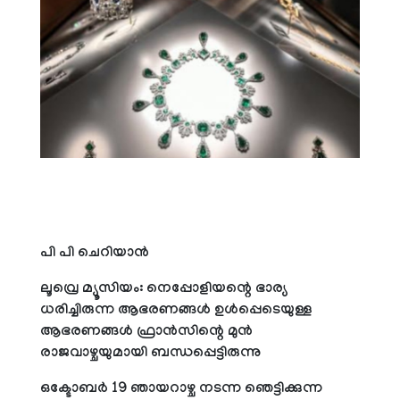
പി പി ചെറിയാന്‍
ലൂവ്രെ മ്യൂസിയം: നെപ്പോളിയന്റെ ഭാര്യ
ധരിച്ചിരുന്ന ആഭരണങ്ങള്‍ ഉള്‍പ്പെടെയുള്ള
ആഭരണങ്ങള്‍ ഫ്രാന്‍സിന്റെ മുന്‍
രാജവാഴ്ചയുമായി ബന്ധപ്പെട്ടിരുന്നു
ഒക്ടോബര്‍ 19 ഞായറാഴ്ച നടന്ന ഞെട്ടിക്കുന്ന