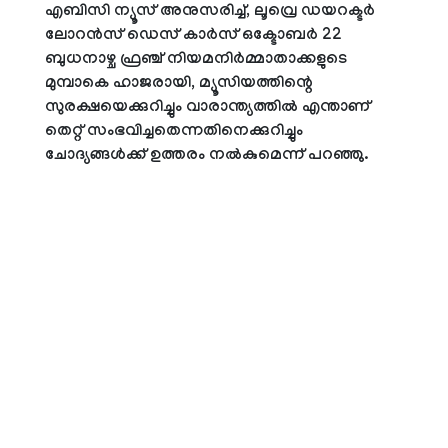
എബിസി ന്യൂസ് അനുസരിച്ച്, ലൂവ്രെ ഡയറക്ടര്‍
ലോറന്‍സ് ഡെസ് കാര്‍സ് ഒക്ടോബര്‍ 22
ബുധനാഴ്ച ഫ്രഞ്ച് നിയമനിര്‍മ്മാതാക്കളുടെ
മുമ്പാകെ ഹാജരായി, മ്യൂസിയത്തിന്റെ
സുരക്ഷയെക്കുറിച്ചും വാരാന്ത്യത്തില്‍ എന്താണ്
തെറ്റ് സംഭവിച്ചതെന്നതിനെക്കുറിച്ചും
ചോദ്യങ്ങള്‍ക്ക് ഉത്തരം നല്‍കുമെന്ന് പറഞ്ഞു.