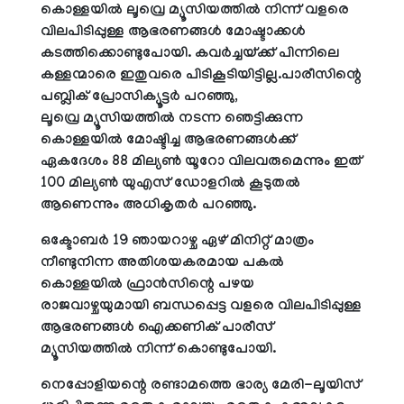
കൊള്ളയില്‍ ലൂവ്രെ മ്യൂസിയത്തില്‍ നിന്ന് വളരെ
വിലപിടിപ്പുള്ള ആഭരണങ്ങള്‍ മോഷ്ടാക്കള്‍
കടത്തിക്കൊണ്ടുപോയി. കവര്‍ച്ചയ്ക്ക് പിന്നിലെ
കള്ളന്മാരെ ഇതുവരെ പിടികൂടിയിട്ടില്ല.പാരീസിന്റെ
പബ്ലിക് പ്രോസിക്യൂട്ടര്‍ പറഞ്ഞു,
ലൂവ്രെ മ്യൂസിയത്തില്‍ നടന്ന ഞെട്ടിക്കുന്ന
കൊള്ളയില്‍ മോഷ്ടിച്ച ആഭരണങ്ങള്‍ക്ക്
ഏകദേശം 88 മില്യണ്‍ യൂറോ വിലവരുമെന്നും ഇത്
100 മില്യണ്‍ യുഎസ് ഡോളറില്‍ കൂടുതല്‍
ആണെന്നും അധികൃതര്‍ പറഞ്ഞു.
ഒക്ടോബര്‍ 19 ഞായറാഴ്ച ഏഴ് മിനിറ്റ് മാത്രം
നീണ്ടുനിന്ന അതിശയകരമായ പകല്‍
കൊള്ളയില്‍ ഫ്രാന്‍സിന്റെ പഴയ
രാജവാഴ്ചയുമായി ബന്ധപ്പെട്ട വളരെ വിലപിടിപ്പുള്ള
ആഭരണങ്ങള്‍ ഐക്കണിക് പാരീസ്
മ്യൂസിയത്തില്‍ നിന്ന് കൊണ്ടുപോയി.
നെപ്പോളിയന്റെ രണ്ടാമത്തെ ഭാര്യ മേരി-ലൂയിസ്