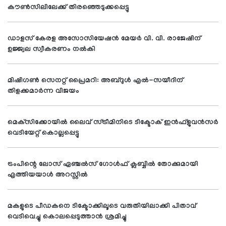
കൗണ്‍സിലിലേക്ക് തിരഞ്ഞെടുക്കപ്പെട്ടു
ഡാളസ് കേരള അസോസിയേഷന്‍ മേയര്‍ വി. വി. രാജേഷിന്
ഉജ്ജ്വല സ്വീകരണം നല്‍കി
മിഷിഗണ്‍ സെനറ്റ് പ്രൈമറി: അബ്ദുള്‍ എല്‍-സയീദിന്
തിളക്കമാര്‍ന്ന വിജയം
മെക്‌സിക്കോയില്‍ ലൈവ് സ്ട്രീമിനിടെ ടിക്ടോക് ഇന്‍ഫ്‌ളുവന്‍സര്‍
വെടിയേറ്റ് കൊല്ലപ്പെട്ടു
ട്രംപിന്റെ ലോസ് ഏഞ്ചല്‍സ് ഗോള്‍ഫ് ക്ലബ്ബില്‍ തോക്കുമായി
എത്തിയയാള്‍ അറസ്റ്റില്‍
മകളുടെ പീഡകനെ ടിക്ടോക്കിലൂടെ വരുതിയിലാക്കി പിതാവ്
വെടിവെച്ചു കൊലപ്പെടുത്താന്‍ ശ്രമിച്ചു