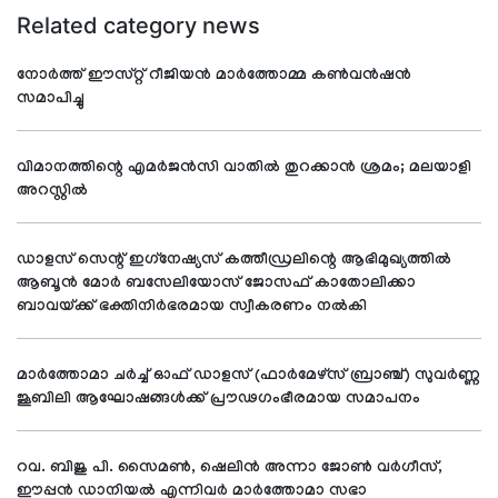
Related category news
നോര്‍ത്ത് ഈസ്റ്റ് റീജിയന്‍ മാര്‍ത്തോമ്മ കണ്‍വന്‍ഷന്‍
സമാപിച്ചു
വിമാനത്തിന്റെ എമര്‍ജന്‍സി വാതില്‍ തുറക്കാന്‍ ശ്രമം; മലയാളി
അറസ്റ്റില്‍
ഡാളസ് സെന്റ് ഇഗ്‌നേഷ്യസ് കത്തീഡ്രലിന്റെ ആഭിമുഖ്യത്തില്‍
ആബൂന്‍ മോര്‍ ബസേലിയോസ് ജോസഫ് കാതോലിക്കാ
ബാവയ്ക്ക് ഭക്തിനിര്‍ഭരമായ സ്വീകരണം നല്‍കി
മാര്‍ത്തോമാ ചര്‍ച്ച് ഓഫ് ഡാളസ് (ഫാര്‍മേഴ്സ് ബ്രാഞ്ച്) സുവര്‍ണ്ണ
ജൂബിലി ആഘോഷങ്ങള്‍ക്ക് പ്രൗഢഗംഭീരമായ സമാപനം
റവ. ബിജു പി. സൈമണ്‍, ഷെലിന്‍ അന്നാ ജോണ്‍ വര്‍ഗീസ്,
ഈപ്പന്‍ ഡാനിയല്‍ എന്നിവര്‍ മാര്‍ത്തോമാ സഭാ