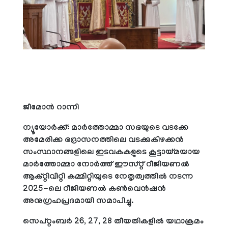
ജീമോന്‍ റാന്നി
ന്യൂയോര്‍ക്ക്: മാര്‍ത്തോമ്മാ സഭയുടെ വടക്കേ
അമേരിക്ക ഭദ്രാസനത്തിലെ വടക്കുകിഴക്കന്‍
സംസ്ഥാനങ്ങളിലെ ഇടവകകളുടെ കൂട്ടായ്മയായ
മാര്‍ത്തോമ്മാ നോര്‍ത്ത് ഈസ്റ്റ് റീജിയണല്‍
ആക്റ്റിവിറ്റി കമ്മിറ്റിയുടെ നേതൃത്വത്തില്‍ നടന്ന
2025-ലെ റീജിയണല്‍ കണ്‍വെന്‍ഷന്‍
അനുഗ്രഹപ്രദമായി സമാപിച്ചു.
സെപ്റ്റംബര്‍ 26, 27, 28 തീയതികളില്‍ യഥാക്രമം