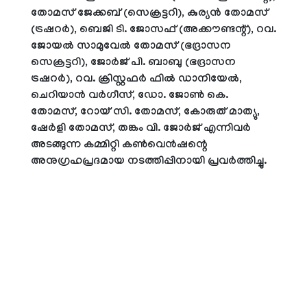
തോമസ് ജേക്കബ് (സെക്രട്ടറി), കുര്യന്‍ തോമസ്
(ട്രഷറര്‍), ബെജി ടി. ജോസഫ് (അക്കൗണ്ടന്റ്), റവ.
ജോയല്‍ സാമുവേല്‍ തോമസ് (ഭദ്രാസന
സെക്രട്ടറി), ജോര്‍ജ് പി. ബാബു (ഭദ്രാസന
ട്രഷറര്‍), റവ. ക്രിസ്റ്റഫര്‍ ഫില്‍ ഡാനിയേല്‍,
ചെറിയാന്‍ വര്‍ഗീസ്, ഡോ. ജോണ്‍ കെ.
തോമസ്, റോയ് സി. തോമസ്, കോരുത് മാത്യു,
ഷേര്‍ളി തോമസ്, തങ്കം വി. ജോര്‍ജ് എന്നിവര്‍
അടങ്ങുന്ന കമ്മിറ്റി കണ്‍വെന്‍ഷന്റെ
അനുഗ്രഹപ്രദമായ നടത്തിപ്പിനായി പ്രവര്‍ത്തിച്ചു.