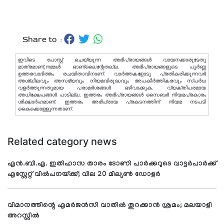
Share to :
ഇവിടെ പോസ്റ്റ് ചെയ്യുന്ന അഭിപ്രായങ്ങള്‍ വായനക്കാരുടേതു
മാത്രമാണ്,നമ്മൾ ഓണ്ലൈന്റേതല്ല. അഭിപ്രായങ്ങളുടെ പൂർണ്ണ
ഉത്തരവാദിത്തം രചയിതാവിനാണ്. വാര്‍ത്തകളോടു പ്രതികരിക്കുന്നവര്‍
അശ്ലീലവും അസഭ്യവും നിയമവിരുദ്ധവും അപകീര്‍ത്തികരവും സ്പര്‍ധ
വളര്‍ത്തുന്നതുമായ പരാമര്‍ശങ്ങള്‍ ഒഴിവാക്കുക. വ്യക്തിപരമായ
അധിക്ഷേപങ്ങള്‍ പാടില്ല. ഇത്തരം അഭിപ്രായങ്ങള്‍ സൈബര്‍ നിയമപ്രകാരം
ശിക്ഷാര്‍ഹമാണ്. ഇത്തരം അഭിപ്രായ പ്രകടനത്തിന് നിയമ നടപടി
കൈക്കൊള്ളുന്നതാണ്.
Related category news
എന്‍.ബി.എ. ഇതിഹാസ താരം ടോണി പാര്‍ക്കറുടെ വാട്ടര്‍പാര്‍ക്ക്
എസ്റ്റേറ്റ് വില്‍പനയ്ക്ക്; വില 20 മില്യണ്‍ ഡോളര്‍
വിമാനത്തിന്റെ എമര്‍ജന്‍സി വാതില്‍ തുറക്കാന്‍ ശ്രമം; മലയാളി
അറസ്റ്റില്‍