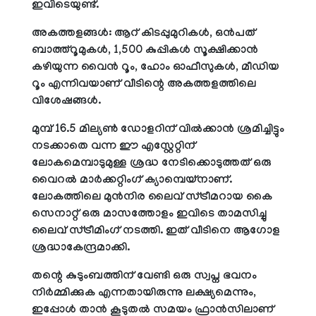
ഇവിടെയുണ്ട്.
അകത്തളങ്ങള്‍: ആറ് കിടപ്പുമുറികള്‍, ഒന്‍പത്
ബാത്ത്‌റൂമുകള്‍, 1,500 കുപ്പികള്‍ സൂക്ഷിക്കാന്‍
കഴിയുന്ന വൈന്‍ റൂം, ഹോം ഓഫീസുകള്‍, മീഡിയ
റൂം എന്നിവയാണ് വീടിന്റെ അകത്തളത്തിലെ
വിശേഷങ്ങള്‍.
മുമ്പ് 16.5 മില്യണ്‍ ഡോളറിന് വില്‍ക്കാന്‍ ശ്രമിച്ചിട്ടും
നടക്കാതെ വന്ന ഈ എസ്റ്റേറ്റിന്
ലോകമെമ്പാടുമുള്ള ശ്രദ്ധ നേടിക്കൊടുത്തത് ഒരു
വൈറല്‍ മാര്‍ക്കറ്റിംഗ് ക്യാമ്പെയ്നാണ്.
ലോകത്തിലെ മുന്‍നിര ലൈവ് സ്ട്രീമറായ കൈ
സെനാറ്റ് ഒരു മാസത്തോളം ഇവിടെ താമസിച്ചു
ലൈവ് സ്ട്രീമിംഗ് നടത്തി. ഇത് വീടിനെ ആഗോള
ശ്രദ്ധാകേന്ദ്രമാക്കി.
തന്റെ കുടുംബത്തിന് വേണ്ടി ഒരു സ്വപ്ന ഭവനം
നിര്‍മ്മിക്കുക എന്നതായിരുന്നു ലക്ഷ്യമെന്നും,
ഇപ്പോള്‍ താന്‍ കൂടുതല്‍ സമയം ഫ്രാന്‍സിലാണ്