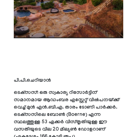
പി.പി.ചെറിയാന്‍
ടെക്‌സസ്: ഒരു സ്വകാര്യ റിസോര്‍ട്ടിന്
സമാനമായ ആഡംബര എസ്റ്റേറ്റ് വില്‍പനയ്ക്ക്
വെച്ച് മുന്‍ എന്‍.ബി.എ. താരം ടോണി പാര്‍ക്കര്‍.
ടെക്‌സസിലെ ബോണ്‍ (Boerne) എന്ന
സ്ഥലത്തുള്ള 53 ഏക്കര്‍ വിസ്തൃതിയുള്ള ഈ
വസതിയുടെ വില 20 മില്യണ്‍ ഡോളറാണ്