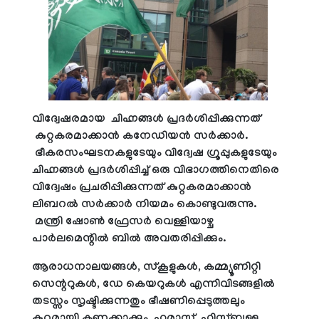
വിദ്വേഷരമായ ചിഹ്നങ്ങൾ പ്രദർശിപ്പിക്കുന്നത്
കുറ്റകരമാക്കാൻ കനേഡിയൻ സർക്കാർ.
ഭീകരസംഘടനകളുടേയും വിദ്വേഷ ഗ്രൂപ്പുകളുടേയും
ചിഹ്നങ്ങൾ പ്രദർശിപ്പിച്ച് ഒരു വിഭാഗത്തിനെതിരെ
വിദ്വേഷം പ്രചരിപ്പിക്കുന്നത് കുറ്റകരമാക്കാൻ
ലിബറൽ സർക്കാർ നിയമം കൊണ്ടുവരുന്നു.
മന്ത്രി ഷോൺ ഫ്രേസർ വെള്ളിയാഴ്ച
പാർലമെന്റിൽ ബിൽ അവതരിപ്പിക്കും.
ആരാധനാലയങ്ങൾ, സ്‌കൂളുകൾ, കമ്മ്യൂണിറ്റി
സെന്ററുകൾ, ഡേ കെയറുകൾ എന്നിവിടങ്ങളിൽ
തടസ്സം സൃഷ്ടിക്കുന്നതും ഭീഷണിപ്പെടുത്തലും