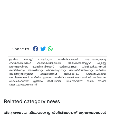
Share to :
ഇവിടെ പോസ്റ്റ് ചെയ്യുന്ന അഭിപ്രായങ്ങള്‍ വായനക്കാരുടേതു
മാത്രമാണ്,നമ്മൾ ഓണ്ലൈന്റേതല്ല. അഭിപ്രായങ്ങളുടെ പൂർണ്ണ
ഉത്തരവാദിത്തം രചയിതാവിനാണ്. വാര്‍ത്തകളോടു പ്രതികരിക്കുന്നവര്‍
അശ്ലീലവും അസഭ്യവും നിയമവിരുദ്ധവും അപകീര്‍ത്തികരവും സ്പര്‍ധ
വളര്‍ത്തുന്നതുമായ പരാമര്‍ശങ്ങള്‍ ഒഴിവാക്കുക. വ്യക്തിപരമായ
അധിക്ഷേപങ്ങള്‍ പാടില്ല. ഇത്തരം അഭിപ്രായങ്ങള്‍ സൈബര്‍ നിയമപ്രകാരം
ശിക്ഷാര്‍ഹമാണ്. ഇത്തരം അഭിപ്രായ പ്രകടനത്തിന് നിയമ നടപടി
കൈക്കൊള്ളുന്നതാണ്.
Related category news
വിദ്വേഷരമായ ചിഹ്നങ്ങൾ പ്രദർശിപ്പിക്കുന്നത് കുറ്റകരമാക്കാൻ