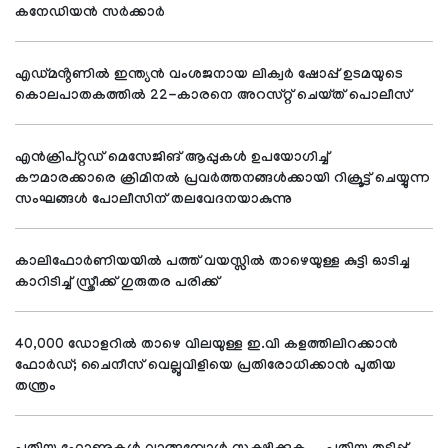
കനേഡിയൻ സർക്കാർ
എഡ്മൻ്റണിൽ ഇന്ത്യൻ വംശജനായ ലിക്വർ ഷോപ്പ് ഉടമയുടെ
കൊലപാതകത്തിൽ 22-കാരനെ അറസ്റ്റ് ചെയ്ത് പൊലീസ്
എൻക്രിപ്റ്റഡ് മെസേജിങ് ആപ്പുകൾ ഉപയോഗിച്ച്
കൗമാരക്കാരെ ക്രിമിനൽ പ്രവർത്തനങ്ങൾക്കായി റിക്രൂട്ട് ചെയ്യുന്ന
സംഘങ്ങൾ പോലീസിന് തലവേദനയാകുന്നു
കാലിഫോർണിയയിൽ പത്ത് വയസ്സിൽ താഴെയുള്ള കുട്ടി ഓടിച്ച
കാറിടിച്ച് സ്ത്രീക്ക് ഗുരുതര പരിക്ക്
40,000 ഡോളറിൽ താഴെ വിലയുള്ള ഇ.വി കളത്തിലിറക്കാൻ
ഫോർഡ്; ചൈനീസ് വെല്ലുവിളിയെ പ്രതിരോധിക്കാൻ പുതിയ
തന്ത്രം