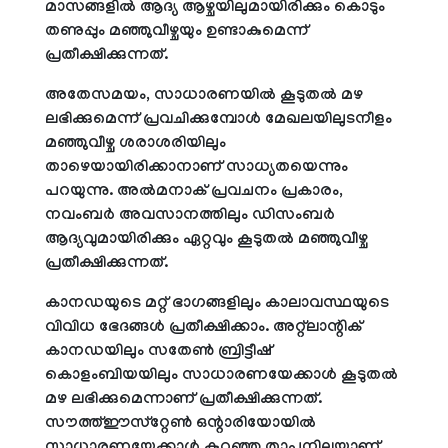
മാസങ്ങളില്‍ ആദ്യ ആഴ്ചയിലുമായിരിക്കും കൊടും
തണുപ്പും മഞ്ഞുവീഴ്ചയും ഉണ്ടാകുമെന്ന്
പ്രതീക്ഷിക്കുന്നത്.
അതേസമയം, സാധാരണയില്‍ കൂടുതല്‍ മഴ
ലഭിക്കുമെന്ന് പ്രവചിക്കുമ്പോള്‍ മേഖലയിലുടനീളം
മഞ്ഞുവീഴ്ച ശരാശരിയിലും
താഴെയായിരിക്കാനാണ് സാധ്യതയെന്നും
പറയുന്നു. അല്‍മനാക് പ്രവചനം പ്രകാരം,
നവംബര്‍ അവസാനത്തിലും ഡിസംബര്‍
ആദ്യവുമായിരിക്കും ഏറ്റവും കൂടുതല്‍ മഞ്ഞുവീഴ്ച
പ്രതീക്ഷിക്കുന്നത്.
കാനഡയുടെ മറ്റ് ഭാഗങ്ങളിലും കാലാവസ്ഥയുടെ
വിവിധ ഭേദങ്ങള്‍ പ്രതീക്ഷിക്കാം. അറ്റ്‌ലാന്റിക്
കാനഡയിലും സതേണ്‍ ബ്രിട്ടീഷ്
കൊളംബിയയിലും സാധാരണയേക്കാള്‍ കൂടുതല്‍
മഴ ലഭിക്കുമെന്നാണ് പ്രതീക്ഷിക്കുന്നത്.
സൗത്ത്ഈസ്‌റ്റേണ്‍ ഒന്റാരിയോയില്‍