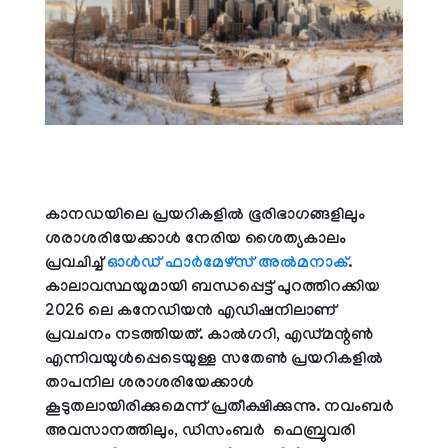
കാനഡയിലെ പ്രയറികളില്‍ ഭൂരിഭാഗങ്ങളിലും
ശരാശരിയേക്കാള്‍ നേരിയ ശൈത്യകാലം
പ്രവചിച്ച്
ഓള്‍ഡ് ഫാര്‍മേഴ്‌സ് അല്‍മനാക്
.
കാലാവസ്ഥയുമായി ബന്ധപ്പെട്ട് പുറത്തിറക്കിയ
2026 ലെ കനേഡിയന്‍ എഡിഷനിലാണ്
പ്രവചനം നടത്തിയത്. കാല്‍ഗറി, എഡ്മന്റണ്‍
എന്നിവയുള്‍പ്പെടെയുള്ള സതേണ്‍ പ്രയറികളില്‍
താപനില ശരാശരിയേക്കാള്‍
കൂടുതലായിരിക്കുമെന്ന് പ്രതീക്ഷിക്കുന്നു. നവംബര്‍
അവസാനത്തിലും, ഡിസംബര്‍ ഫെബ്രുവരി