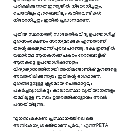
പരീക്ഷിക്കുന്നത് ഇന്ത്യയിൽ നിരോധിച്ചതും,
പെട്രയിലും മുംബൈയിലും കുതിരവണ്ടികൾ
നിരോധിച്ചതും ഇതിൽ പ്രധാനമാണ്.
പുതിയ സ്ഥാനത്ത്, സാങ്കേതികവിദ്യ ഉപയോഗിച്ച്
മൃഗസംരക്ഷണം സാധ്യമാക്കുക എന്നതാണ്
തന്റെ ലക്ഷ്യമെന്ന് പൂർവ പറഞ്ഞു. ക്ഷേത്രങ്ങളിൽ
യഥാർത്ഥ ആനകൾക്ക് പകരം റോബോട്ടിക്
ആനകളെ ഉപയോഗിക്കുന്നതും
വിദ്യാഭ്യാസത്തിനായി അനിമട്രോണിക് മൃഗങ്ങളെ
അവതരിപ്പിക്കുന്നതും ഇതിന്റെ ഭാഗമാണ്.
മൃഗങ്ങളോടുള്ള ക്രൂരമായ പെരുമാറ്റവും
പകർച്ചവ്യാധികളും കാലാവസ്ഥാ വ്യതിയാനങ്ങളും
തമ്മിലുള്ള ബന്ധം ഉയർത്തിക്കാട്ടാനും അവർ
പദ്ധതിയിടുന്നു.
"മൃഗസംരക്ഷണ പ്രസ്ഥാനത്തിലെ ഒരു
അനിഷേധ്യ ശക്തിയാണ് പൂർവ," എന്ന് PETA