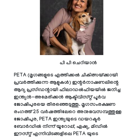
പി പി ചെറിയാൻ
PETA (മൃഗങ്ങളുടെ എത്തിക്കൽ ചികിത്സയ്ക്കായി
പ്രവർത്തിക്കുന്ന ആളുകൾ) ഇന്റർനാഷണലിന്റെ
ആദ്യ പ്രസിഡന്റായി ഫിലാഡൽഫിയയിൽ ജനിച്ച
ഇന്ത്യൻ-അമേരിക്കൻ ആക്ടിവിസ്റ്റ് പൂർവ
ജോഷിപുരയെ തിരഞ്ഞെടുത്തു. മൃഗസംരക്ഷണ
രംഗത്ത് 25 വർഷത്തിലേറെ അനുഭവസമ്പത്തുള്ള
ജോഷിപുര, PETA ഇന്ത്യയുടെ ഡയറക്ടർ
ബോർഡിൽ നിന്ന് യൂറോപ്പ്, ഏഷ്യ, മിഡിൽ
ഈസ്റ്റ് എന്നിവിടങ്ങളിലെ PETA യുടെ