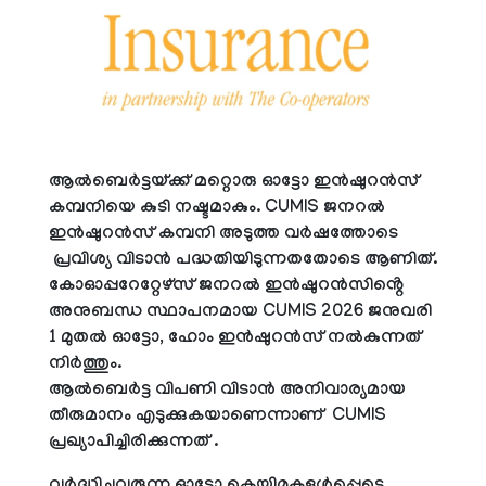
ആൽബെർട്ടയ്ക്ക് മറ്റൊരു ഓട്ടോ ഇൻഷുറൻസ്
കമ്പനിയെ കുടി നഷ്ടമാകും. CUMIS ജനറൽ
ഇൻഷുറൻസ് കമ്പനി അടുത്ത വർഷത്തോടെ
പ്രവിശ്യ വിടാൻ പദ്ധതിയിടുന്നതതോടെ ആണിത്.
കോഓപ്പറേറ്റേഴ്സ് ജനറൽ ഇൻഷുറൻസിൻ്റെ
അനുബന്ധ സ്ഥാപനമായ CUMIS 2026 ജനുവരി
1 മുതൽ ഓട്ടോ, ഹോം ഇൻഷുറൻസ് നൽകുന്നത്
നിർത്തും.
ആൽബെർട്ട വിപണി വിടാൻ അനിവാര്യമായ
തീരുമാനം എടുക്കുകയാണെന്നാണ് CUMIS
പ്രഖ്യാപിച്ചിരിക്കുന്നത് .