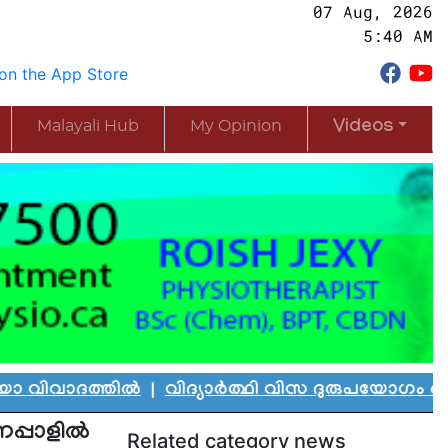
07 Aug, 2026
5:40 AM
Malayali Hub
My Opinion
Videos
ദത്തിൽ
|
വിദ്യാർത്ഥി വിസ ദുരുപയോഗം ചെയ്ത് കാ
നേപ്പാളിൽ
Related category news