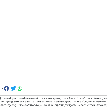
 :
റ് ചെയ്യുന്ന അഭിപ്രായങ്ങള്‍ വായനക്കാരുടേതു മാത്രമാണ്,നമ്മൾ ഓണ്ലൈന്റേതല
ടെ പൂർണ്ണ ഉത്തരവാദിത്തം രചയിതാവിനാണ്. വാര്‍ത്തകളോടു പ്രതികരിക്കുന്നവര്‍ അശ്ലീല
വിരുദ്ധവും അപകീര്‍ത്തികരവും സ്പര്‍ധ വളര്‍ത്തുന്നതുമായ പരാമര്‍ശങ്ങള്‍ ഒഴിവാക്ക