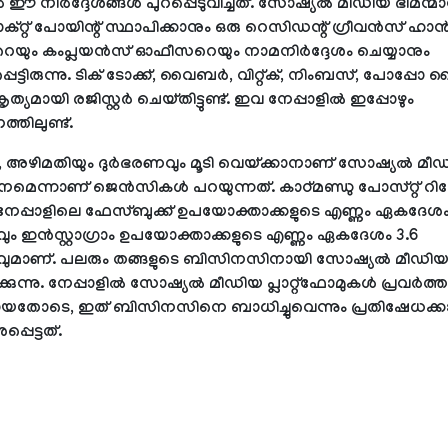
 ഈ നിർദ്ദേശങ്ങൾ പുറപ്പെടുവിച്ചത്. സോഷ്യൽ മീഡിയ ഭീമന്മാ
്റ് പോയിന്റ് സ്ഥാപിക്കാനും ഒരു റെസിഡന്റ് ഗ്രീവൻസ് ഹാൻ
ും കംപ്ലയൻസ് ഓഫീസറെയും നാമനിർദ്ദേശം ചെയ്യാനും
െട്ടിരുന്നു. ടിക് ടോക്ക്, വൈബർ, വിറ്റ്ക്, നിംബസ്, പോപ്പോ 
ൃത്യമായി രജിസ്റ്റർ ചെയ്തിട്ടുണ്ട്. ഇവ നേപ്പാളിൽ ഇപ്പോഴും
തിലുണ്ട്.
 അഴിമതിയും ദുർഭരണവും മൂടി വെയ്ക്കാനാണ് സോഷ്യൽ മീ
െന്നാണ് ജെൻസികൾ പറയുന്നത്. കാഠ്മണ്ഡു പോസ്റ്റ് റിപ്പോ
 നേപ്പാളിലെ ഫേസ്ബുക്ക് ഉപയോക്താക്കളുടെ എണ്ണം ഏകദേശം
ും ഇൻസ്റ്റാഗ്രാം ഉപയോക്താക്കളുടെ എണ്ണം ഏകദേശം 3.6
വുമാണ്. പലരും തങ്ങളുടെ ബിസിനസിനായി സോഷ്യൽ മീഡി
കുന്നു. നേപ്പാളിൽ സോഷ്യൽ മീഡിയ പ്ലാറ്റ്‌ഫോമുകൾ പ്രവർത്
തോടെ, ഇത് ബിസിനസിനെ ബാധിച്ചുവെന്നും പ്രതിഷേധക്ക
പെട്ടത്.