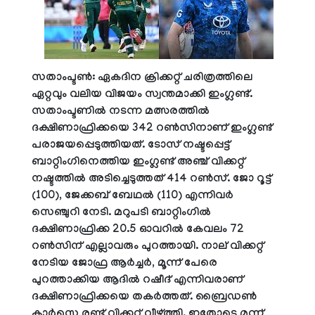
സതാംപ്ടണ്‍: ഏകദിന ക്രിക്കറ്റ് ചരിത്രത്തിലെ
ഏറ്റവും വലിയ വിജയം സ്വന്തമാക്കി ഇംഗ്ലണ്ട്.
സതാംപ്ടണില്‍ നടന്ന മത്സരത്തില്‍
ദക്ഷിണാഫ്രിക്കയെ 342 റണ്‍സിനാണ് ഇംഗ്ലണ്ട്
പരാജയപ്പെടുത്തിയത്. ടോസ് നഷ്ടപ്പെട്ട്
ബാറ്റിംഗിനെത്തിയ ഇംഗ്ലണ്ട് അഞ്ച് വിക്കറ്റ്
നഷ്ടത്തില്‍ അടിച്ചെടുത്തത് 414 റണ്‍സ്. ജോ റൂട്ട്
(100), ജേക്കബ് ബേഥല്‍ (110) എന്നിവര്‍
സെഞ്ചുറി നേടി. മറുപടി ബാറ്റിംഗില്‍
ദക്ഷിണാഫ്രിക്ക 20.5 ഓവറില്‍ കേവലം 72
റണ്‍സിന് എല്ലാവരും പുറത്തായി. നാല് വിക്കറ്റ്
നേടിയ ജോഫ്ര ആര്‍ച്ചര്‍, മൂന്ന് പേരെ
പുറത്താക്കിയ ആദില്‍ റഷീദ് എന്നിവരാണ്
ദക്ഷിണാഫ്രിക്കയെ തകര്‍ത്തത്. ബ്രൈഡണ്‍
കാര്‍സെ രണ്ട് വിക്കറ്റ് വീഴ്ത്തി. ഇതോടെ മൂന്ന്