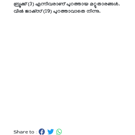
ബ്രൂക്ക് (3) എന്നിവരാണ് പുറത്തായ മറ്റുതാരങ്ങള്‍.
വില്‍ ജാക്‌സ് (19) പുറത്താവാതെ നിന്നു.
Share to :