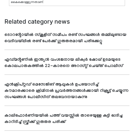
കൈക്കൊള്ളുന്നതാണ്.
Related category news
ടൊറൻ്റോയിൽ സ്കൂളിന് സമീപം രണ്ട് സംഘങ്ങൾ തമ്മിലുണ്ടായ
വെടിവയ്പ്പിൽ രണ്ട് പേർക്ക് ഗുരുതരമായി പരിക്കേറ്റു
എഡ്മൻ്റണിൽ ഇന്ത്യൻ വംശജനായ ലിക്വർ ഷോപ്പ് ഉടമയുടെ
കൊലപാതകത്തിൽ 22-കാരനെ അറസ്റ്റ് ചെയ്ത് പൊലീസ്
എൻക്രിപ്റ്റഡ് മെസേജിങ് ആപ്പുകൾ ഉപയോഗിച്ച്
കൗമാരക്കാരെ ക്രിമിനൽ പ്രവർത്തനങ്ങൾക്കായി റിക്രൂട്ട് ചെയ്യുന്ന
സംഘങ്ങൾ പോലീസിന് തലവേദനയാകുന്നു
കാലിഫോർണിയയിൽ പത്ത് വയസ്സിൽ താഴെയുള്ള കുട്ടി ഓടിച്ച
കാറിടിച്ച് സ്ത്രീക്ക് ഗുരുതര പരിക്ക്