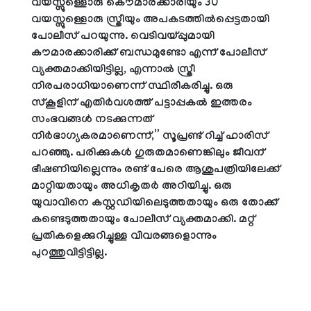
വയസ്സുള്ളൊരു കൌമാരക്കാരിയും 30
വയസ്സുള്ളൊരു സ്ത്രീയും അപകടത്തിൽപ്പെട്ടതായി
പോലീസ് പറയുന്നു. വെടിവയ്പ്പുമായി
കൗമാരക്കാരിക്ക് ബന്ധമുണ്ടോ എന്ന് പോലീസ്
വ്യക്തമാക്കിയിട്ടില്ല, എന്നാൽ സ്ത്രീ
നിരപരാധിയാണെന്ന് സ്ഥിരീകരിച്ചു. ഒരു
സ്കൂളിന് എതിർവശത്ത് പട്ടാപ്പകൽ ഇത്തരം
സംഭവങ്ങൾ നടക്കുന്നത്
നിർഭാഗ്യകരമാണെന്ന്,” സൂപ്രണ്ട് റിച്ച് ഹാരിസ്
പറഞ്ഞു. പരിക്കുകൾ ഗുരുതമാണെങ്കിലും ജീവന്
ഭീഷണിയില്ലെന്നും
രണ്ട് പേരെ ആശുപത്രിയിലേക്ക്
മാറ്റിയതായും അധികൃതർ അറിയിച്ചു.
ഒരു
യുവാവിനെ കസ്റ്റഡിയിലെടുത്തതായും ഒരു തോക്ക്
കണ്ടെടുത്തതായും പോലീസ് വ്യക്തമാക്കി. മറ്റ്
പ്രതികളെക്കുറിച്ചുള്ള വിവരങ്ങളൊന്നും
പുറത്തുവിട്ടിട്ടില്ല.